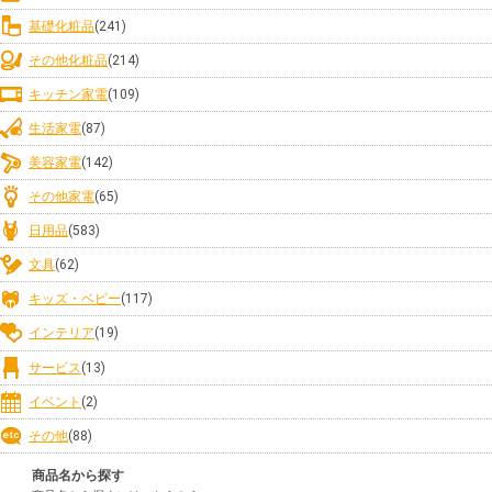
基礎化粧品
(241)
その他化粧品
(214)
キッチン家電
(109)
生活家電
(87)
美容家電
(142)
その他家電
(65)
日用品
(583)
文具
(62)
キッズ・ベビー
(117)
インテリア
(19)
サービス
(13)
イベント
(2)
その他
(88)
商品名から探す