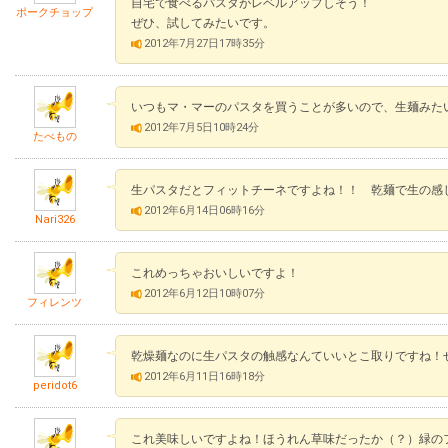
自宅で食べるパスタがレベルアップしそう！
ポークチョップ
ぜひ、試してみたいです。
2012年7月27日17時35分
いつもマ・マーのパスタを買うことが多いので、生麺みた
2012年7月5日10時24分
たべもの
生パスタだとフィットチーネですよね！！ 乾麺で生の感
2012年6月14日06時16分
Nari326
これめっちゃおいしいですよ！
2012年6月12日10時07分
フィレンツ
乾燥麺なのに生パスタの触感なんていいとこ取りですね！
2012年6月11日16時18分
peridot6
これ美味しいですよね！ほうれん草味だったか（？）緑の