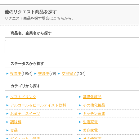
他のリクエスト商品を探す
リクエスト商品を探す場合はこちらから。
商品名、企業名から探す
ステータスから探す
投票中
(1954)
交渉中
(79)
交渉完了
(134)
カテゴリから探す
ソフトドリンク
基礎化粧品
アルコール＆ビールテイスト飲料
その他化粧品
お菓子、スイーツ
キッチン家電
調味料
生活家電
食品
美容家電
ダイエット、健康
その他家電