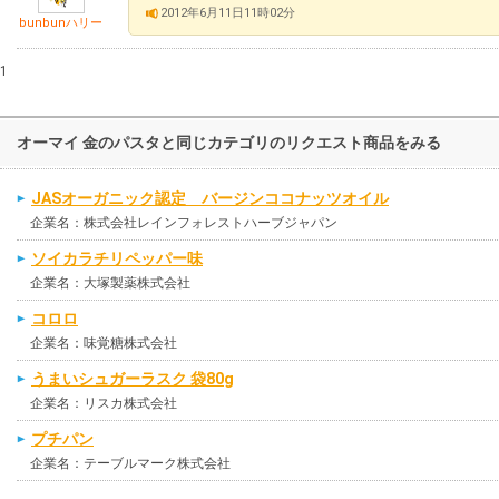
2012年6月11日11時02分
bunbunハリー
1
オーマイ 金のパスタと同じカテゴリのリクエスト商品をみる
JASオーガニック認定 バージンココナッツオイル
企業名：株式会社レインフォレストハーブジャパン
ソイカラチリペッパー味
企業名：大塚製薬株式会社
コロロ
企業名：味覚糖株式会社
うまいシュガーラスク 袋80g
企業名：リスカ株式会社
プチパン
企業名：テーブルマーク株式会社