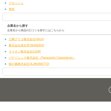
リセッシュ
専科
企業名から探す
企業名から商品の口コミを探すにはこちらから
江崎グリコ株式会社(glico)
株式会社資生堂(SHISEIDO)
ライオン株式会社(LION)
パナソニック株式会社（Panasonic Corporation）
味の素株式会社(AJINOMOTO)