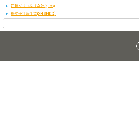
江崎グリコ株式会社(glico)
株式会社資生堂(SHISEIDO)