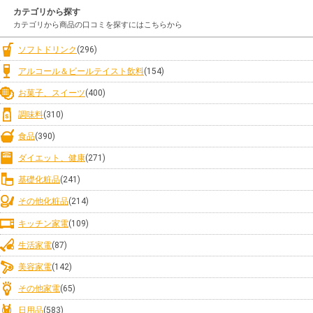
カテゴリから探す
カテゴリから商品の口コミを探すにはこちらから
ソフトドリンク
(296)
アルコール＆ビールテイスト飲料
(154)
お菓子、スイーツ
(400)
調味料
(310)
食品
(390)
ダイエット、健康
(271)
基礎化粧品
(241)
その他化粧品
(214)
キッチン家電
(109)
生活家電
(87)
美容家電
(142)
その他家電
(65)
日用品
(583)