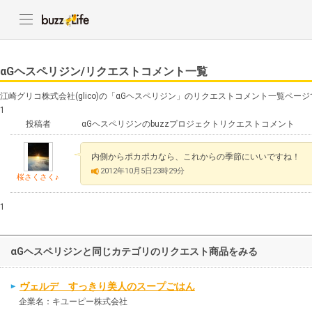
αGヘスペリジン/リクエストコメント一覧
江崎グリコ株式会社(glico)の「αGヘスペリジン」のリクエストコメント一覧ペー
1
投稿者
αGヘスペリジンのbuzzプロジェクトリクエストコメント
内側からポカポカなら、これからの季節にいいですね！
2012年10月5日23時29分
桜さくさく♪
1
αGヘスペリジンと同じカテゴリのリクエスト商品をみる
ヴェルデ すっきり美人のスープごはん
企業名：キユーピー株式会社