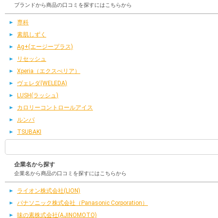
ブランドから商品の口コミを探すにはこちらから
専科
素肌しずく
Ag+(エージープラス)
リセッシュ
Xperia（エクスぺリア）
ヴェレダ(WELEDA)
LUSH(ラッシュ)
カロリーコントロールアイス
ルンバ
TSUBAKI
企業名から探す
企業名から商品の口コミを探すにはこちらから
ライオン株式会社(LION)
パナソニック株式会社（Panasonic Corporation）
味の素株式会社(AJINOMOTO)