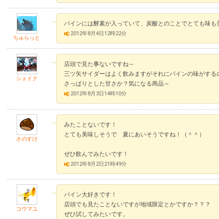
パインには酵素が入っていて、炭酸とのことでとても味も
2012年8月4日12時22分
ちゅらっと
店頭で見た事ないですね～
三ツ矢サイダーはよく飲みますがそれにパインの味がする
シェイク
さっぱりとした甘さか？気になる商品～
2012年8月3日14時10分
みたことないです！
とても美味しそうで 夏にあいそうですね！（＾＾）
さのすけ
ぜひ飲んでみたいです！
2012年8月2日21時49分
パイン大好きです！
店頭でも見たことないですが地域限定とかですか？？？
コウマユ
ぜひ試してみたいです。