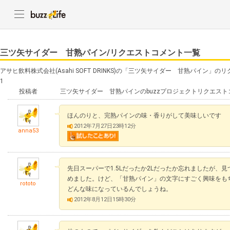
三ツ矢サイダー 甘熟パイン/リクエストコメント一覧
アサヒ飲料株式会社(Asahi SOFT DRINKS)の「三ツ矢サイダー 甘熟パイン
1
投稿者
三ツ矢サイダー 甘熟パインのbuzzプロジェクトリクエスト
ほんのりと、完熟パインの味・香りがして美味しいです
2012年7月27日23時12分
anna53
先日スーパーで1.5Lだったか2Lだったか忘れましたが、
めました。けど、「甘熟パイン」の文字にすごく興味をも
rototo
どんな味になっているんでしょうね。
2012年8月12日15時30分