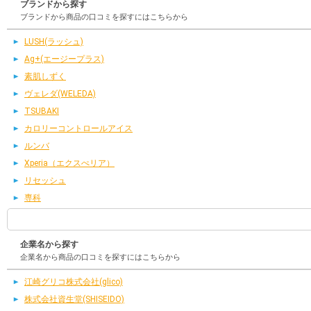
ブランドから探す
ブランドから商品の口コミを探すにはこちらから
LUSH(ラッシュ)
Ag+(エージープラス)
素肌しずく
ヴェレダ(WELEDA)
TSUBAKI
カロリーコントロールアイス
ルンバ
Xperia（エクスぺリア）
リセッシュ
専科
企業名から探す
企業名から商品の口コミを探すにはこちらから
江崎グリコ株式会社(glico)
株式会社資生堂(SHISEIDO)