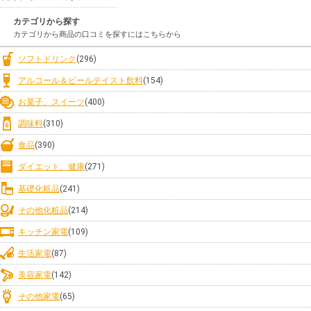
カテゴリから探す
カテゴリから商品の口コミを探すにはこちらから
ソフトドリンク
(296)
アルコール＆ビールテイスト飲料
(154)
お菓子、スイーツ
(400)
調味料
(310)
食品
(390)
ダイエット、健康
(271)
基礎化粧品
(241)
その他化粧品
(214)
キッチン家電
(109)
生活家電
(87)
美容家電
(142)
その他家電
(65)