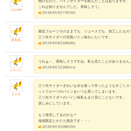
他のもので、パインサイダーを飲んだことはありますが、
これは知りませんでした。美味しそう。
ぶんsan
2012年8月9日11時33分
最近フルーツそのままでも、ジュースでも、加工したもの
三ツ矢サイダーの完熟パイン味わいたいです。
宮丸丸
2012年8月8日20時08分
うわぁ～、美味しそうですね。私も見たことがありません
2012年8月7日20時41分
ジャパン
三ツ矢サイダーきれいな水を使って作ったようなすごくス
ットフルーツのパインをいつも買ってしまいます。
ＺＡＯ
三ツ矢サイダーのパイン味私もまだ見たことないです。
楽しみにしています。
もう発売してるのかな？
地域限定とかだと残念です・・・
2012年8月5日08時29分