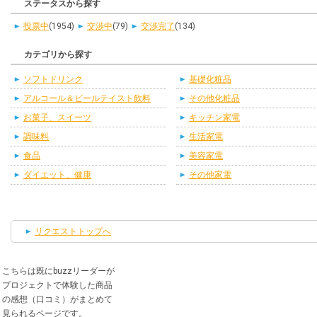
ステータスから探す
投票中
(1954)
交渉中
(79)
交渉完了
(134)
カテゴリから探す
ソフトドリンク
基礎化粧品
アルコール＆ビールテイスト飲料
その他化粧品
お菓子、スイーツ
キッチン家電
調味料
生活家電
食品
美容家電
ダイエット、健康
その他家電
リクエストトップへ
こちらは既にbuzzリーダーが
プロジェクトで体験した商品
の感想（口コミ）がまとめて
見られるページです。