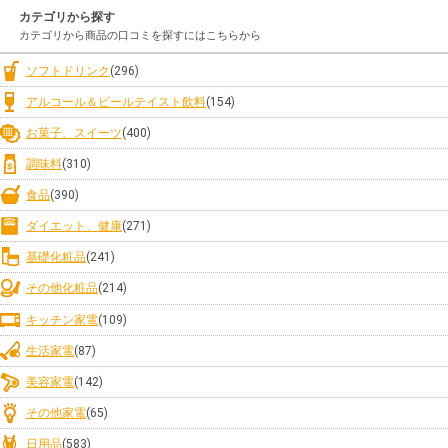
カテゴリから探す
カテゴリから商品の口コミを探すにはこちらから
ソフトドリンク
(296)
アルコール＆ビールテイスト飲料
(154)
お菓子、スイーツ
(400)
調味料
(310)
食品
(390)
ダイエット、健康
(271)
基礎化粧品
(241)
その他化粧品
(214)
キッチン家電
(109)
生活家電
(87)
美容家電
(142)
その他家電
(65)
日用品
(583)