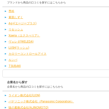
ブランドから商品の口コミを探すにはこちらから
専科
素肌しずく
Ag+(エージープラス)
リセッシュ
Xperia（エクスぺリア）
ヴェレダ(WELEDA)
LUSH(ラッシュ)
カロリーコントロールアイス
ルンバ
TSUBAKI
企業名から探す
企業名から商品の口コミを探すにはこちらから
ライオン株式会社(LION)
パナソニック株式会社（Panasonic Corporation）
味の素株式会社(AJINOMOTO)