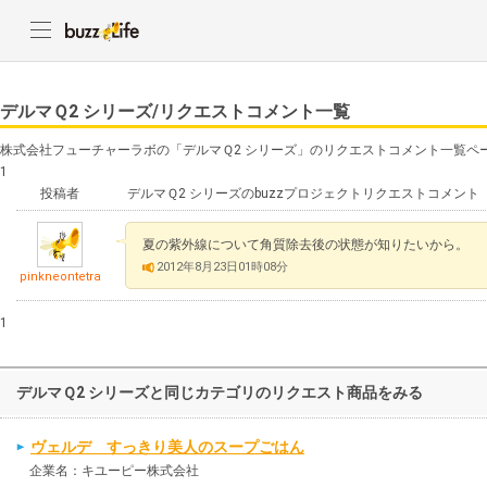
デルマＱ2 シリーズ/リクエストコメント一覧
株式会社フューチャーラボの「デルマＱ2 シリーズ」のリクエストコメント一覧ペ
1
投稿者
デルマＱ2 シリーズのbuzzプロジェクトリクエストコメント
夏の紫外線について角質除去後の状態が知りたいから。
2012年8月23日01時08分
pinkneontetra
1
デルマＱ2 シリーズと同じカテゴリのリクエスト商品をみる
ヴェルデ すっきり美人のスープごはん
企業名：キユーピー株式会社