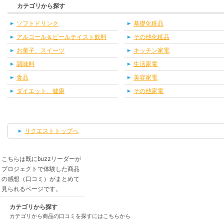
カテゴリから探す
ソフトドリンク
基礎化粧品
アルコール＆ビールテイスト飲料
その他化粧品
お菓子、スイーツ
キッチン家電
調味料
生活家電
食品
美容家電
ダイエット、健康
その他家電
リクエストトップへ
こちらは既にbuzzリーダーが
プロジェクトで体験した商品
の感想（口コミ）がまとめて
見られるページです。
カテゴリから探す
カテゴリから商品の口コミを探すにはこちらから