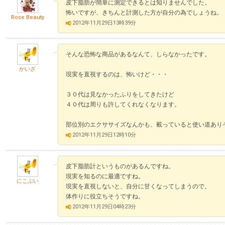
皮下脂肪が簡単に測定できるとは知りませんでした。
怖いですが、きちんと計測した方が自分の為でしょうね。
Rose Beauty
2012年11月29日13時39分
そんな恐怖な商品があるなんて、しらなかったです。
かいざ
現実を直視するのは、怖いけど・・・
３０代は見なかったふりをしてきたけど
４０代は周りも許してくれなくなります。
部位別のエクササイズなんかも、載っていると使い道あり
2012年11月29日12時10分
皮下脂肪計というものがあるんですね。
現実を知るのに最適ですね。
にこぶい
現実を直視しないと、自分に甘くなってしまうので。
体作りに役立ちそうですね。
2012年11月29日04時23分