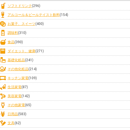
ソフトドリンク
(296)
アルコール＆ビールテイスト飲料
(154)
お菓子、スイーツ
(400)
調味料
(310)
食品
(390)
ダイエット、健康
(271)
基礎化粧品
(241)
その他化粧品
(214)
キッチン家電
(109)
生活家電
(87)
美容家電
(142)
その他家電
(65)
日用品
(583)
文具
(62)