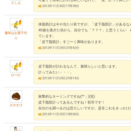
可愛くて簡単に計れるみたいなので、一度、計ってみたい
としえ
2012年11月30日17時38分
体脂肪計は今や当たり前ですが、「皮下脂肪計」があるな
45歳を過ぎた頃から、自分でも「？？？」と思うくらい
趣味はお菓子作
ています。
り
「皮下脂肪計」すごーく興味があります。
2012年11月29日21時42分
皮下脂肪が計れるなんて、素晴らしいと思います。
計ってみたい・・・。
ひーひ
2012年11月29日21時14分
衝撃的なネーミングですね(^^；)(笑)
皮下脂肪計ってあるんですね！初耳です！
さのすけ
自分のを調べるのは恐ろしいですが、是非これをきっかけ
2012年11月29日15時00分