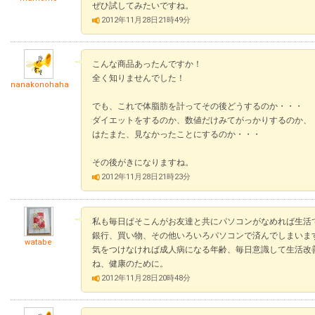
ぜひ試してみたいですね。
2012年11月28日21時49分
こんな商品あったんですか！
全く知りませんでした！
nanakonohaha
でも、これで体脂肪を計ってその後どうするのか・・・
ダイエットをするのか、数値だけみてがっかりするのか、
はたまた、見なかったことにするのか・・・
その後がきになりますね。
2012年11月28日21時23分
私も毎日ぱそこんがお友達と共にパソコンがなめれば生活
銀行、買い物、その他いろいろパソコンで済んでしまいま
watabe
気をつけなければ成人病になる年齢、毎日意識して生活改
ね、健康のために。
2012年11月28日20時48分