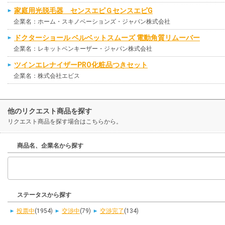
家庭用光脱毛器 センスエピＧセンスエピG
企業名：ホーム・スキノベーションズ・ジャパン株式会社
ドクターショール ベルベットスムーズ 電動角質リムーバー
企業名：レキットベンキーザー・ジャパン株式会社
ツインエレナイザーPRO化粧品つきセット
企業名：株式会社エビス
他のリクエスト商品を探す
リクエスト商品を探す場合はこちらから。
商品名、企業名から探す
ステータスから探す
投票中
(1954)
交渉中
(79)
交渉完了
(134)