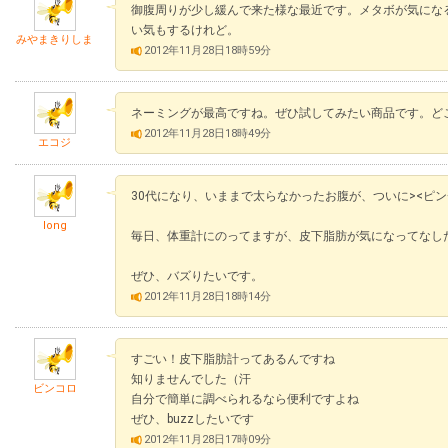
御腹周りが少し緩んで来た様な最近です。メタボが気にな
い気もするけれど。
みやまきりしま
2012年11月28日18時59分
ネーミングが最高ですね。ぜひ試してみたい商品です。ど
2012年11月28日18時49分
エコジ
30代になり、いままで太らなかったお腹が、ついに><ピンチ!
long
毎日、体重計にのってますが、皮下脂肪が気になってなし
ぜひ、バズりたいです。
2012年11月28日18時14分
すごい！皮下脂肪計ってあるんですね
知りませんでした（汗
ビンコロ
自分で簡単に調べられるなら便利ですよね
ぜひ、buzzしたいです
2012年11月28日17時09分