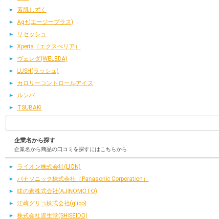
素肌しずく
Ag+(エージープラス)
リセッシュ
Xperia（エクスぺリア）
ヴェレダ(WELEDA)
LUSH(ラッシュ)
カロリーコントロールアイス
ルンバ
TSUBAKI
企業名から探す
企業名から商品の口コミを探すにはこちらから
ライオン株式会社(LION)
パナソニック株式会社（Panasonic Corporation）
味の素株式会社(AJINOMOTO)
江崎グリコ株式会社(glico)
株式会社資生堂(SHISEIDO)