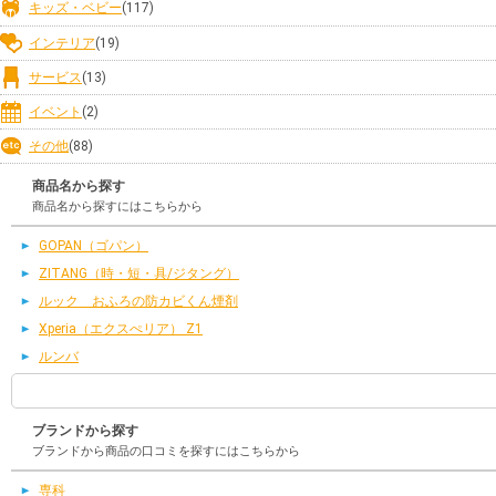
キッズ・ベビー
(117)
インテリア
(19)
サービス
(13)
イベント
(2)
その他
(88)
商品名から探す
商品名から探すにはこちらから
GOPAN（ゴパン）
ZITANG（時・短・具/ジタング）
ルック おふろの防カビくん煙剤
Xperia（エクスぺリア） Z1
ルンバ
ブランドから探す
ブランドから商品の口コミを探すにはこちらから
専科