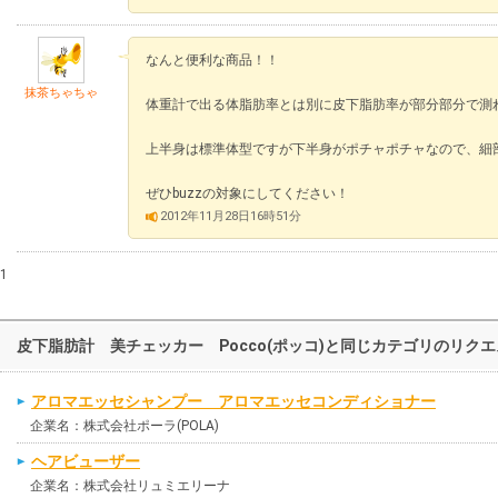
なんと便利な商品！！
抹茶ちゃちゃ
体重計で出る体脂肪率とは別に皮下脂肪率が部分部分で測
上半身は標準体型ですが下半身がポチャポチャなので、細
ぜひbuzzの対象にしてください！
2012年11月28日16時51分
1
皮下脂肪計 美チェッカー Pocco(ポッコ)と同じカテゴリのリク
アロマエッセシャンプー アロマエッセコンディショナー
企業名：株式会社ポーラ(POLA)
ヘアビューザー
企業名：株式会社リュミエリーナ