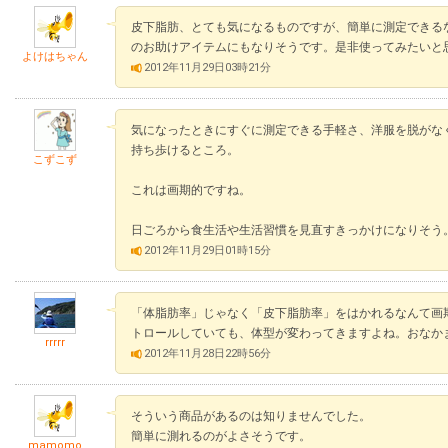
皮下脂肪、とても気になるものですが、簡単に測定できる
のお助けアイテムにもなりそうです。是非使ってみたいと
よけはちゃん
2012年11月29日03時21分
気になったときにすぐに測定できる手軽さ、洋服を脱がな
持ち歩けるところ。
こずこず
これは画期的ですね。
日ごろから食生活や生活習慣を見直すきっかけになりそう
2012年11月29日01時15分
「体脂肪率」じゃなく「皮下脂肪率」をはかれるなんて画
トロールしていても、体型が変わってきますよね。おなか
rrrrr
2012年11月28日22時56分
そういう商品があるのは知りませんでした。
簡単に測れるのがよさそうです。
mamomo