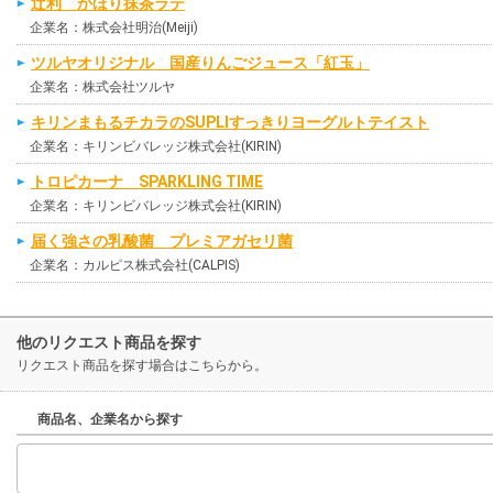
辻利 かほり抹茶ラテ
企業名：株式会社明治(Meiji)
ツルヤオリジナル 国産りんごジュース「紅玉」
企業名：株式会社ツルヤ
キリンまもるチカラのSUPLIすっきりヨーグルトテイスト
企業名：キリンビバレッジ株式会社(KIRIN)
トロピカーナ SPARKLING TIME
企業名：キリンビバレッジ株式会社(KIRIN)
届く強さの乳酸菌 プレミアガセリ菌
企業名：カルピス株式会社(CALPIS)
他のリクエスト商品を探す
リクエスト商品を探す場合はこちらから。
商品名、企業名から探す