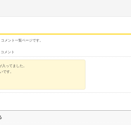
ストコメント一覧ページです。
トコメント
が入ってました。
たいです。
る