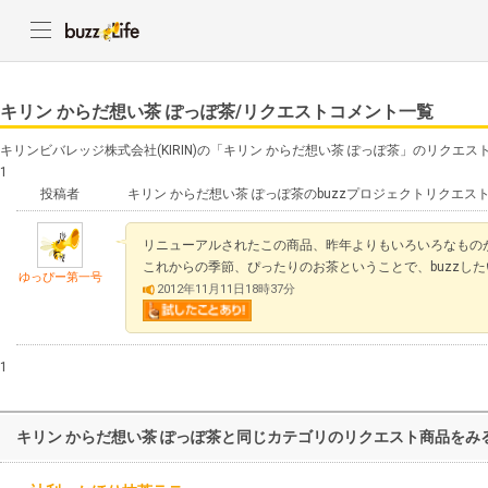
キリン からだ想い茶 ぽっぽ茶/リクエストコメント一覧
キリンビバレッジ株式会社(KIRIN)の「キリン からだ想い茶 ぽっぽ茶」のリクエ
1
投稿者
キリン からだ想い茶 ぽっぽ茶のbuzzプロジェクトリクエス
リニューアルされたこの商品、昨年よりもいろいろなもの
これからの季節、ぴったりのお茶ということで、buzzし
ゆっぴー第一号
2012年11月11日18時37分
1
キリン からだ想い茶 ぽっぽ茶と同じカテゴリのリクエスト商品をみ