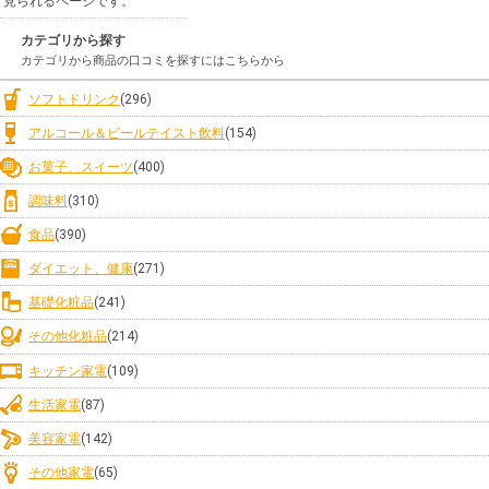
見られるページです。
カテゴリから探す
カテゴリから商品の口コミを探すにはこちらから
ソフトドリンク
(296)
アルコール＆ビールテイスト飲料
(154)
お菓子、スイーツ
(400)
調味料
(310)
食品
(390)
ダイエット、健康
(271)
基礎化粧品
(241)
その他化粧品
(214)
キッチン家電
(109)
生活家電
(87)
美容家電
(142)
その他家電
(65)