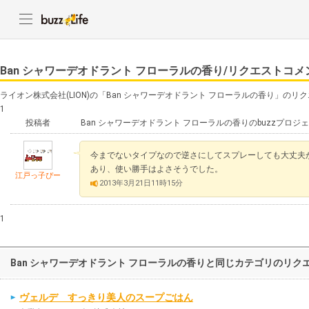
Ban シャワーデオドラント フローラルの香り/リクエストコ
ライオン株式会社(LION)の「Ban シャワーデオドラント フローラルの香り」の
1
投稿者
Ban シャワーデオドラント フローラルの香りのbuzzプロ
今までないタイプなので逆さにしてスプレーしても大丈夫
あり、使い勝手はよさそうでした。
江戸っ子ぴー
2013年3月21日11時15分
1
Ban シャワーデオドラント フローラルの香りと同じカテゴリのリク
ヴェルデ すっきり美人のスープごはん