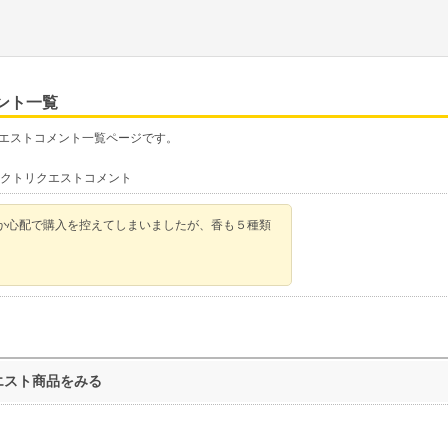
メント一覧
リクエストコメント一覧ページです。
ジェクトリクエストコメント
か心配で購入を控えてしまいましたが、香も５種類
エスト商品をみる