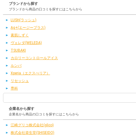
ブランドから探す
ブランドから商品の口コミを探すにはこちらから
LUSH(ラッシュ)
Ag+(エージープラス)
素肌しずく
ヴェレダ(WELEDA)
TSUBAKI
カロリーコントロールアイス
ルンバ
Xperia（エクスぺリア）
リセッシュ
専科
企業名から探す
企業名から商品の口コミを探すにはこちらから
江崎グリコ株式会社(glico)
株式会社資生堂(SHISEIDO)