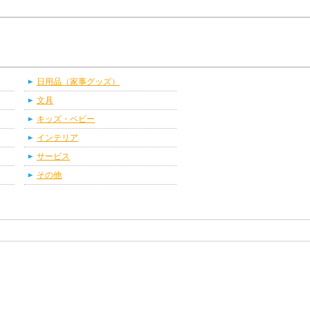
日用品（家事グッズ）
文具
キッズ・ベビー
インテリア
サービス
その他