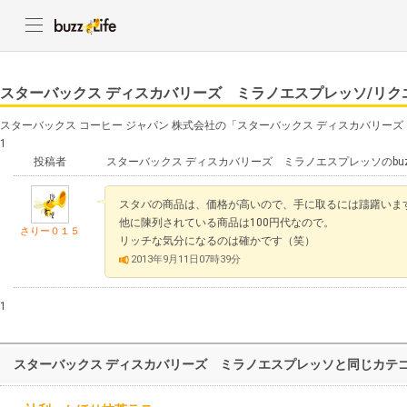
スターバックス ディスカバリーズ ミラノエスプレッソ/リク
スターバックス コーヒー ジャパン 株式会社の「スターバックス ディスカバリー
1
投稿者
スターバックス ディスカバリーズ ミラノエスプレッソのbu
スタバの商品は、価格が高いので、手に取るには躊躇いま
他に陳列されている商品は100円代なので。
さりー０１５
リッチな気分になるのは確かです（笑）
2013年9月11日07時39分
1
スターバックス ディスカバリーズ ミラノエスプレッソと同じカテ