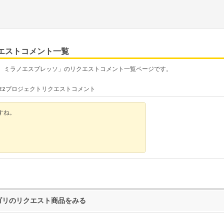
エストコメント一覧
ズ ミラノエスプレッソ」のリクエストコメント一覧ページです。
zzプロジェクトリクエストコメント
すね。
ゴリのリクエスト商品をみる