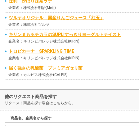
辻利 かほり抹茶ラテ
企業名：株式会社明治(Meiji)
ツルヤオリジナル 国産りんごジュース「紅玉」
企業名：株式会社ツルヤ
キリンまもるチカラのSUPLIすっきりヨーグルトテイスト
企業名：キリンビバレッジ株式会社(KIRIN)
トロピカーナ SPARKLING TIME
企業名：キリンビバレッジ株式会社(KIRIN)
届く強さの乳酸菌 プレミアガセリ菌
企業名：カルピス株式会社(CALPIS)
他のリクエスト商品を探す
リクエスト商品を探す場合はこちらから。
商品名、企業名から探す