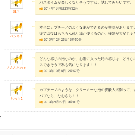
バスタイムが楽しくなりそうですね。試してみたいです。
2014年1月9日23時32分
鯉１
本当にカプチーノのような泡ができるのか興味があります
疲労回復はもちろん残り湯が使えるのか、掃除が大変じゃ
ペンネミ
2013年12月25日16時50分
どんな感じの泡なのか、お湯に入った時の感じは、どうな
スできそうで私も気になります！！
さんふらわぁ
2013年10月8日12時57分
カプチーノのような、クリーミーな泡の炭酸入浴剤って、
バブなら、なおさら！！
ちっち2
2013年9月27日10時01分
1