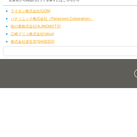
企業名から商品の口コミを探すにはこちらから
ライオン株式会社(LION)
パナソニック株式会社（Panasonic Corporation）
味の素株式会社(AJINOMOTO)
江崎グリコ株式会社(glico)
株式会社資生堂(SHISEIDO)