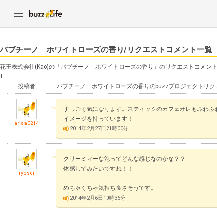
バブチーノ ホワイトローズの香り/リクエストコメント一覧
花王株式会社(Kao)の「バブチーノ ホワイトローズの香り」のリクエストコメン
1
投稿者
バブチーノ ホワイトローズの香りのbuzzプロジェクトリ
すっごく気になります。スティックのカフェオレもふわふ
イメージを持っています！
arisa0214
2014年2月27日21時00分
クリーミィーな泡ってどんな感じなのかな？？
体感してみたいですね！！
ryosei
めちゃくちゃ気持ち良さそうです。
2014年2月6日10時36分