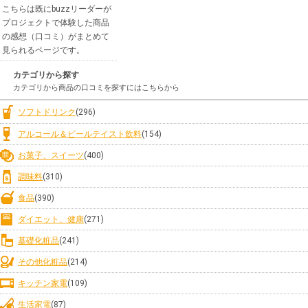
こちらは既にbuzzリーダーが
プロジェクトで体験した商品
の感想（口コミ）がまとめて
見られるページです。
カテゴリから探す
カテゴリから商品の口コミを探すにはこちらから
ソフトドリンク
(296)
アルコール＆ビールテイスト飲料
(154)
お菓子、スイーツ
(400)
調味料
(310)
食品
(390)
ダイエット、健康
(271)
基礎化粧品
(241)
その他化粧品
(214)
キッチン家電
(109)
生活家電
(87)