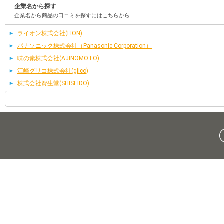
企業名から探す
企業名から商品の口コミを探すにはこちらから
ライオン株式会社(LION)
パナソニック株式会社（Panasonic Corporation）
味の素株式会社(AJINOMOTO)
江崎グリコ株式会社(glico)
株式会社資生堂(SHISEIDO)