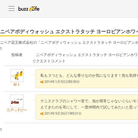
ニベアボディウォッシュ エクストラタッチ ヨーロピアンホワ
ニベア花王株式会社の「ニベアボディウォッシュ エクストラタッチ ヨーロピアン
1
投稿者
ニベアボディウォッシュ エクストラタッチ ヨーロピアンホワ
リクエストコメント
私も３つとも、どんな香りなのか気になります！泡も気持
2014年1月9日23時30分
鯉１
テニスクラブのシャワー室で、泡が尋常じゃないぐらいモ
えてきたのを耳にして、一度仲間内で試してみたいと思っ
江戸っ子ぴー
2013年9月26日10時21分
1