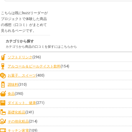
こちらは既にbuzzリーダーが
プロジェクトで体験した商品
の感想（口コミ）がまとめて
見られるページです。
カテゴリから探す
カテゴリから商品の口コミを探すにはこちらから
ソフトドリンク
(296)
アルコール＆ビールテイスト飲料
(154)
お菓子、スイーツ
(400)
調味料
(310)
食品
(390)
ダイエット、健康
(271)
基礎化粧品
(241)
その他化粧品
(214)
キッチン家電
(109)