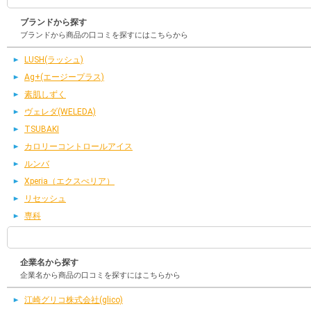
ブランドから探す
ブランドから商品の口コミを探すにはこちらから
LUSH(ラッシュ)
Ag+(エージープラス)
素肌しずく
ヴェレダ(WELEDA)
TSUBAKI
カロリーコントロールアイス
ルンバ
Xperia（エクスぺリア）
リセッシュ
専科
企業名から探す
企業名から商品の口コミを探すにはこちらから
江崎グリコ株式会社(glico)