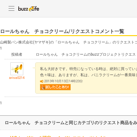
ロールちゃん チョコクリーム/リクエストコメント一覧
山崎製パン株式会社(ヤマザキ)の「ロールちゃん チョコクリーム」のリクエスト
1
投稿者
ロールちゃん チョコクリームのbuzzプロジェクトリクエス
私も大好きです。特売になっている時は、絶対に買ってい
色々味は、ありますが、私は、バニラクリームが一番美味
arisa0214
2013年10月13日14時23分
1
ロールちゃん チョコクリームと同じカテゴリのリクエスト商品を