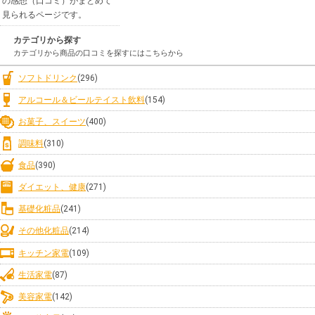
の感想（口コミ）がまとめて
見られるページです。
カテゴリから探す
カテゴリから商品の口コミを探すにはこちらから
ソフトドリンク
(296)
アルコール＆ビールテイスト飲料
(154)
お菓子、スイーツ
(400)
調味料
(310)
食品
(390)
ダイエット、健康
(271)
基礎化粧品
(241)
その他化粧品
(214)
キッチン家電
(109)
生活家電
(87)
美容家電
(142)