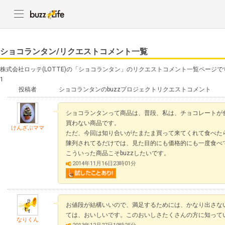
ショコランタン/リクエストコメント一覧
株式会社ロッテ(LOTTE)の「ショコランタン」のリクエストコメント一覧ページで
1
投稿者
ショコランタンのbuzzプロジェクトリクエストコメント
ショコランタンって商品は、普段、私は、チョコレートが
買わない商品です。
けんざぶママ
ただ、今回は知り合いがたまたま買って来てくれて食べた
陳列されてるだけでは、見た目的にも価格的にも一度食べ
こういった商品こそbuzzしたいです。
2014年11月16日23時01分
お値段が結構いいので、満足するためには、かなり出さな
ては、おいしいです。このおいしさたくさんの方に知って
なりくん