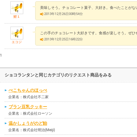
美味しそう。チョコレート菓子、大好き。食べたことがな
2013年12月26日00時54分
鯉１
この手のチョコレート大好きです。食感が楽しそう。ぜひ
2013年12月25日16時22分
エコジ
1
ショコランタンと同じカテゴリのリクエスト商品をみる
ぺこちゃんのほっぺ
企業名：株式会社不二家
ブラン豆乳クッキー
企業名：株式会社ローソン
温かしょうがのど飴
企業名：株式会社明治(Meiji)