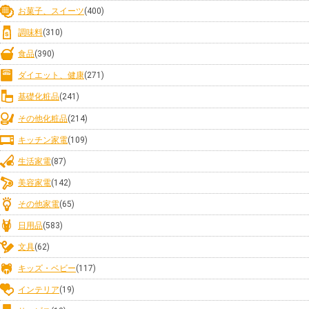
お菓子、スイーツ
(400)
調味料
(310)
食品
(390)
ダイエット、健康
(271)
基礎化粧品
(241)
その他化粧品
(214)
キッチン家電
(109)
生活家電
(87)
美容家電
(142)
その他家電
(65)
日用品
(583)
文具
(62)
キッズ・ベビー
(117)
インテリア
(19)