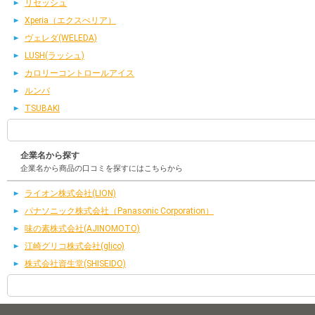
リセッシュ
Xperia（エクスぺリア）
ヴェレダ(WELEDA)
LUSH(ラッシュ)
カロリーコントロールアイス
ルンバ
TSUBAKI
企業名から探す
企業名から商品の口コミを探すにはこちらから
ライオン株式会社(LION)
パナソニック株式会社（Panasonic Corporation）
味の素株式会社(AJINOMOTO)
江崎グリコ株式会社(glico)
株式会社資生堂(SHISEIDO)