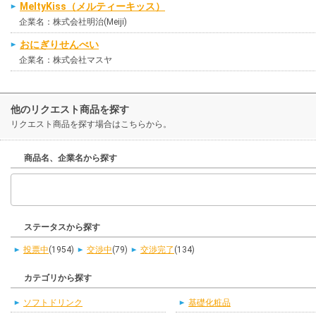
MeltyKiss（メルティーキッス）
企業名：株式会社明治(Meiji)
おにぎりせんべい
企業名：株式会社マスヤ
他のリクエスト商品を探す
リクエスト商品を探す場合はこちらから。
商品名、企業名から探す
ステータスから探す
投票中
(1954)
交渉中
(79)
交渉完了
(134)
カテゴリから探す
ソフトドリンク
基礎化粧品