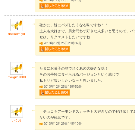
2013年12月27日19時25分
確かに、皆にバズしたくなる味ですね＾＾
主人も大好きで、男女問わず好きな人多いと思うので、バ
masamiyu
ぜひ、リクエストしたいですね
2013年12月25日20時32分
たまにお菓子の箱で頂くあの大好きな味！
そのお手軽に食べられるバージョンという感じで
megmilk88
私もリピ買いしたいな～と思いました。
2013年12月25日19時52分
チョコもアーモンドスカッチも大好きなのでぜひ試して
ないのが残念です。
いくお
2013年12月29日14時10分