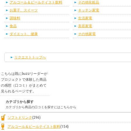
アルコール＆ビールテイスト飲料
その他化粧品
お菓子、スイーツ
キッチン家電
調味料
生活家電
食品
美容家電
ダイエット、健康
その他家電
リクエストトップへ
こちらは既にbuzzリーダーが
プロジェクトで体験した商品
の感想（口コミ）がまとめて
見られるページです。
カテゴリから探す
カテゴリから商品の口コミを探すにはこちらから
ソフトドリンク
(296)
アルコール＆ビールテイスト飲料
(154)