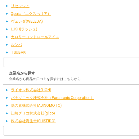
リセッシュ
Xperia（エクスぺリア）
ヴェレダ(WELEDA)
LUSH(ラッシュ)
カロリーコントロールアイス
ルンバ
TSUBAKI
企業名から探す
企業名から商品の口コミを探すにはこちらから
ライオン株式会社(LION)
パナソニック株式会社（Panasonic Corporation）
味の素株式会社(AJINOMOTO)
江崎グリコ株式会社(glico)
株式会社資生堂(SHISEIDO)