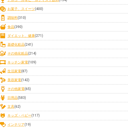
アルコール＆ビールテイスト飲料
(154)
お菓子、スイーツ
(400)
調味料
(310)
食品
(390)
ダイエット、健康
(271)
基礎化粧品
(241)
その他化粧品
(214)
キッチン家電
(109)
生活家電
(87)
美容家電
(142)
その他家電
(65)
日用品
(583)
文具
(62)
キッズ・ベビー
(117)
インテリア
(19)