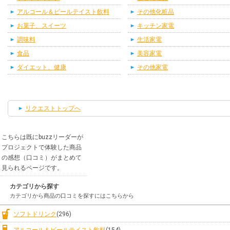
アルコール＆ビールテイスト飲料
その他化粧品
お菓子、スイーツ
キッチン家電
調味料
生活家電
食品
美容家電
ダイエット、健康
その他家電
リクエストトップへ
こちらは既にbuzzリーダーが
プロジェクトで体験した商品
の感想（口コミ）がまとめて
見られるページです。
カテゴリから探す
カテゴリから商品の口コミを探すにはこちらから
ソフトドリンク
(296)