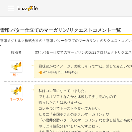
雪印 バター仕立てのマーガリン/リクエストコメント一覧
雪印メグミルク株式会社の「雪印 バター仕立てのマーガリン」のリクエストコメ
1
投稿者
雪印 バター仕立てのマーガリンのbuzzプロジェクトリクエ
風味豊かなイメージ。美味しそうですね。試してみたいで
2014年4月20日14時45分
鯉１
私はコレ気になっていました。
でもネオソフトなんかと比較して少し高めなので
ネーブル
購入したことはありません。
コレをつけてトーストを食べてみたい。
たまに「帝国ホテルのホテルマーガリン」や
「小岩井発酵バター入のマーガリン」など少し値段が高め
やっぱり値段分おいしいんですよね～。