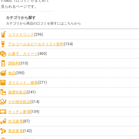
の感想（口コミ）がまとめて
見られるページです。
カテゴリから探す
カテゴリから商品の口コミを探すにはこちらから
ソフトドリンク
(296)
アルコール＆ビールテイスト飲料
(154)
お菓子、スイーツ
(400)
調味料
(310)
食品
(390)
ダイエット、健康
(271)
基礎化粧品
(241)
その他化粧品
(214)
キッチン家電
(109)
生活家電
(87)
美容家電
(142)