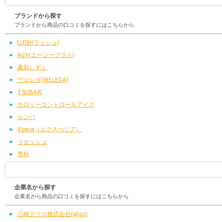
ブランドから探す
ブランドから商品の口コミを探すにはこちらから
LUSH(ラッシュ)
Ag+(エージープラス)
素肌しずく
ヴェレダ(WELEDA)
TSUBAKI
カロリーコントロールアイス
ルンバ
Xperia（エクスぺリア）
リセッシュ
専科
企業名から探す
企業名から商品の口コミを探すにはこちらから
江崎グリコ株式会社(glico)