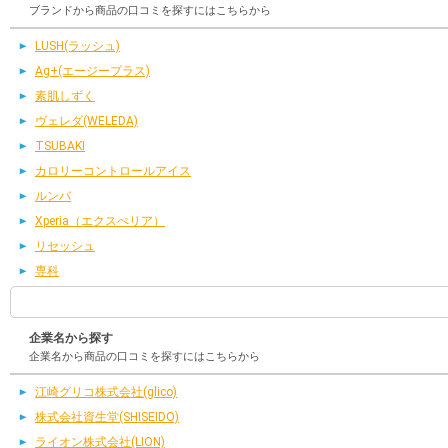
ブランドから商品の口コミを探すにはこちらから
LUSH(ラッシュ)
Ag+(エージープラス)
素肌しずく
ヴェレダ(WELEDA)
TSUBAKI
カロリーコントロールアイス
ルンバ
Xperia（エクスぺリア）
リセッシュ
専科
企業名から探す
企業名から商品の口コミを探すにはこちらから
江崎グリコ株式会社(glico)
株式会社資生堂(SHISEIDO)
ライオン株式会社(LION)