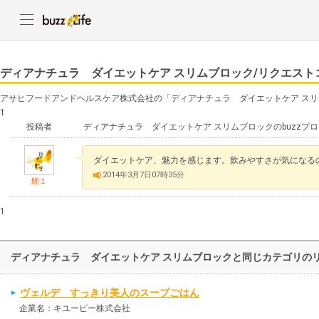
ディアナチュラ ダイエットケア スリムブロック/リクエスト
アサヒフードアンドヘルスケア株式会社の「ディアナチュラ ダイエットケア ス
1
投稿者
ディアナチュラ ダイエットケア スリムブロックのbuzzプ
ダイエットケア、魅力を感じます。飲みやすさが気になる
2014年3月7日07時35分
鯉１
1
ディアナチュラ ダイエットケア スリムブロックと同じカテゴリの
ヴェルデ すっきり美人のスープごはん
企業名：キユーピー株式会社