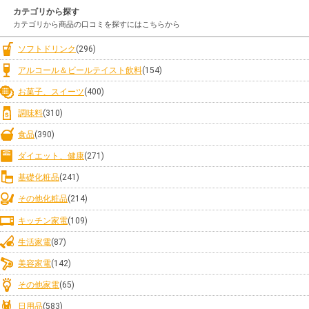
カテゴリから探す
カテゴリから商品の口コミを探すにはこちらから
ソフトドリンク
(296)
アルコール＆ビールテイスト飲料
(154)
お菓子、スイーツ
(400)
調味料
(310)
食品
(390)
ダイエット、健康
(271)
基礎化粧品
(241)
その他化粧品
(214)
キッチン家電
(109)
生活家電
(87)
美容家電
(142)
その他家電
(65)
日用品
(583)