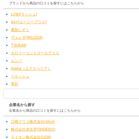
ブランドから商品の口コミを探すにはこちらから
LUSH(ラッシュ)
Ag+(エージープラス)
素肌しずく
ヴェレダ(WELEDA)
TSUBAKI
カロリーコントロールアイス
ルンバ
Xperia（エクスぺリア）
リセッシュ
専科
企業名から探す
企業名から商品の口コミを探すにはこちらから
江崎グリコ株式会社(glico)
株式会社資生堂(SHISEIDO)
ライオン株式会社(LION)