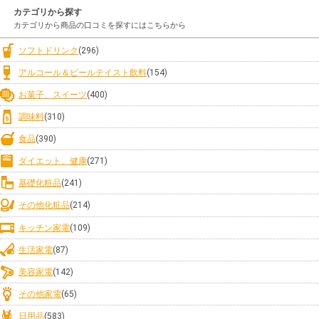
カテゴリから探す
カテゴリから商品の口コミを探すにはこちらから
ソフトドリンク
(296)
アルコール＆ビールテイスト飲料
(154)
お菓子、スイーツ
(400)
調味料
(310)
食品
(390)
ダイエット、健康
(271)
基礎化粧品
(241)
その他化粧品
(214)
キッチン家電
(109)
生活家電
(87)
美容家電
(142)
その他家電
(65)
日用品
(583)