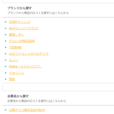
ブランドから探す
ブランドから商品の口コミを探すにはこちらから
LUSH(ラッシュ)
Ag+(エージープラス)
素肌しずく
ヴェレダ(WELEDA)
TSUBAKI
カロリーコントロールアイス
ルンバ
Xperia（エクスぺリア）
リセッシュ
専科
企業名から探す
企業名から商品の口コミを探すにはこちらから
江崎グリコ株式会社(glico)