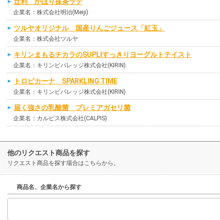
辻利 かほり抹茶ラテ
企業名：株式会社明治(Meiji)
ツルヤオリジナル 国産りんごジュース「紅玉」
企業名：株式会社ツルヤ
キリンまもるチカラのSUPLIすっきりヨーグルトテイスト
企業名：キリンビバレッジ株式会社(KIRIN)
トロピカーナ SPARKLING TIME
企業名：キリンビバレッジ株式会社(KIRIN)
届く強さの乳酸菌 プレミアガセリ菌
企業名：カルピス株式会社(CALPIS)
他のリクエスト商品を探す
リクエスト商品を探す場合はこちらから。
商品名、企業名から探す