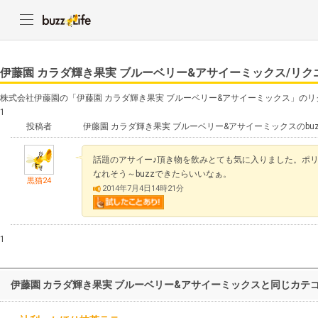
伊藤園 カラダ輝き果実 ブルーベリー&アサイーミックス/リ
株式会社伊藤園の「伊藤園 カラダ輝き果実 ブルーベリー&アサイーミックス」の
1
投稿者
伊藤園 カラダ輝き果実 ブルーベリー&アサイーミックスのb
話題のアサイー♪頂き物を飲みとても気に入りました。ポ
なれそう～buzzできたらいいなぁ。
黒猫24
2014年7月4日14時21分
1
伊藤園 カラダ輝き果実 ブルーベリー&アサイーミックスと同じカテ