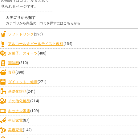
の感想（口コミ）がまとめて
見られるページです。
カテゴリから探す
カテゴリから商品の口コミを探すにはこちらから
ソフトドリンク
(296)
アルコール＆ビールテイスト飲料
(154)
お菓子、スイーツ
(400)
調味料
(310)
食品
(390)
ダイエット、健康
(271)
基礎化粧品
(241)
その他化粧品
(214)
キッチン家電
(109)
生活家電
(87)
美容家電
(142)