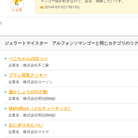
マンゴー味が好きなので、是非、体験したいです。
2014年8月9日17時19分
かま婆
1
ジェラートマイスター アルフォンソマンゴーと同じカテゴリのリ
ぺこちゃんのほっぺ
企業名：株式会社不二家
ブラン豆乳クッキー
企業名：株式会社ローソン
温かしょうがのど飴
企業名：株式会社明治(Meiji)
MeltyKiss（メルティーキッス）
企業名：株式会社明治(Meiji)
おにぎりせんべい
企業名：株式会社マスヤ