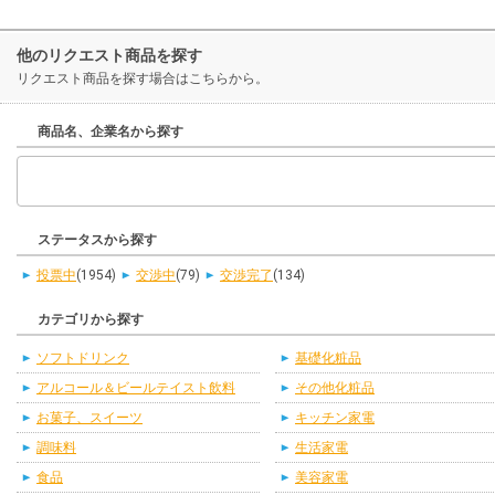
他のリクエスト商品を探す
リクエスト商品を探す場合はこちらから。
商品名、企業名から探す
ステータスから探す
投票中
(1954)
交渉中
(79)
交渉完了
(134)
カテゴリから探す
ソフトドリンク
基礎化粧品
アルコール＆ビールテイスト飲料
その他化粧品
お菓子、スイーツ
キッチン家電
調味料
生活家電
食品
美容家電