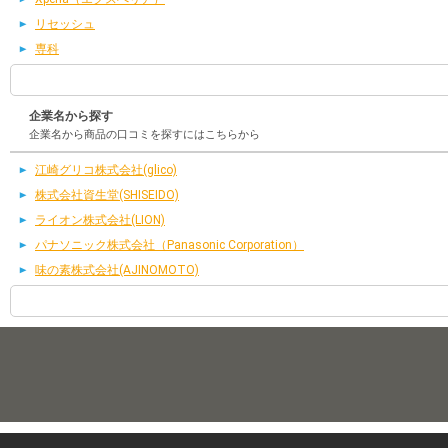
リセッシュ
専科
企業名から探す
企業名から商品の口コミを探すにはこちらから
江崎グリコ株式会社(glico)
株式会社資生堂(SHISEIDO)
ライオン株式会社(LION)
パナソニック株式会社（Panasonic Corporation）
味の素株式会社(AJINOMOTO)