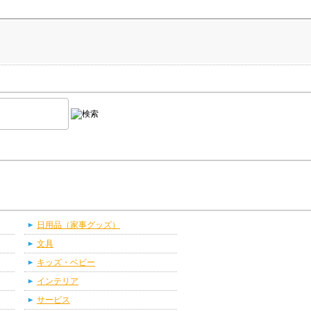
日用品（家事グッズ）
文具
キッズ・ベビー
インテリア
サービス