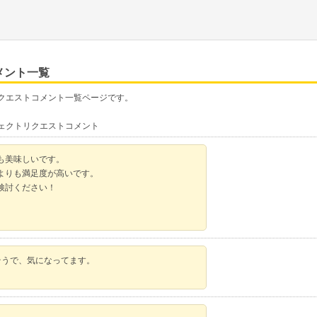
メント一覧
リクエストコメント一覧ページです。
ジェクトリクエストコメント
も美味しいです。
よりも満足度が高いです。
検討ください！
そうで、気になってます。