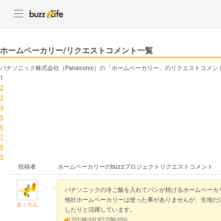
ホームベーカリー/リクエストコメント一覧
パナソニック株式会社（Panasonic）の「ホームベーカリー」のリクエストコメ
1
2
3
4
5
6
7
8
9
投稿者
ホームベーカリーのbuzzプロジェクトリクエストコメント
パナソニックの冷ご飯を入れてパンが焼けるホームベーカ
他社ホームベーカリーは使った事がありませんが、生地だ
まぅりん
したりと活躍しています。
2013年9月9日22時20分