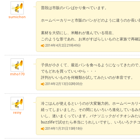
普段は市販のパンばかり食べています。
sumichon
ホームベーカリーと市販のパンがどのように違うのか長い
素材を大切にし、米離れが進んでいる現在、
このような形であれ、お米がすばらしいものと家族で再確
2014年4月2日21時49分
子供が小さくて、最近パンを食べるようになってきたので
でもどれを買っていいやら・・・
miho170
評判がいいものを何種類か試してみたいのが本音です。
2014年2月13日02時05分
冷ごはんが使えるというのが大変魅力的。ホームベーカリ
経ってしまいました。その間にもいろいろ進化しているみ
reiny
いし、迷いまくっています。パナソニックがイチオシみた
buzzlifeで試せたら本当にうれしいですし、いろいろク
2014年1月31日15時18分