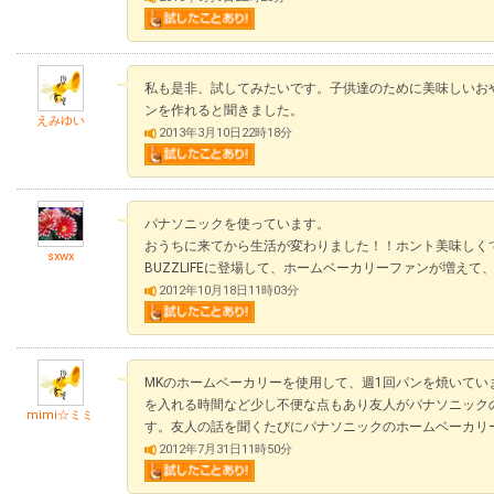
私も是非、試してみたいです。子供達のために美味しいお
ンを作れると聞きました。
えみゆい
2013年3月10日22時18分
パナソニックを使っています。
おうちに来てから生活が変わりました！！ホント美味しく
sxwx
BUZZLIFEに登場して、ホームベーカリーファンが増え
2012年10月18日11時03分
МKのホームベーカリーを使用して、週1回パンを焼いて
を入れる時間など少し不便な点もあり友人がパナソニック
mimi☆ミミ
す。友人の話を聞くたびにパナソニックのホームベーカリ
2012年7月31日11時50分