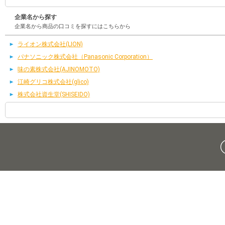
企業名から探す
企業名から商品の口コミを探すにはこちらから
ライオン株式会社(LION)
パナソニック株式会社（Panasonic Corporation）
味の素株式会社(AJINOMOTO)
江崎グリコ株式会社(glico)
株式会社資生堂(SHISEIDO)