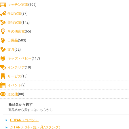
キッチン家電
(109)
生活家電
(87)
美容家電
(142)
その他家電
(65)
日用品
(583)
文具
(62)
キッズ・ベビー
(117)
インテリア
(19)
サービス
(13)
イベント
(2)
その他
(88)
商品名から探す
商品名から探すにはこちらから
GOPAN（ゴパン）
ZITANG（時・短・具/ジタング）