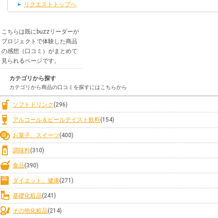
リクエストトップへ
こちらは既にbuzzリーダーが
プロジェクトで体験した商品
の感想（口コミ）がまとめて
見られるページです。
カテゴリから探す
カテゴリから商品の口コミを探すにはこちらから
ソフトドリンク
(296)
アルコール＆ビールテイスト飲料
(154)
お菓子、スイーツ
(400)
調味料
(310)
食品
(390)
ダイエット、健康
(271)
基礎化粧品
(241)
その他化粧品
(214)