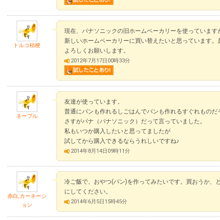
現在、パナソニックの旧ホームベーカリーを使っています
新しいホームベーカリーに買い替えたいと思っています。
トルコ桔梗
よろしくお願いします。
2012年7月17日00時33分
友達が使っています。
普通にパンも作れるしごはんでパンも作れるすぐれものだ
ネーブル
さすがパナ（パナソニック）だって言っていました。
私もいつか購入したいと思ってましたが
試してから購入できるならうれしいですね♪
2014年8月14日09時11分
冷ご飯で、おやつ(パン)を作ってみたいです。買おうか、
にしてください。
赤白,カーネーシ
2014年6月5日15時45分
ョン