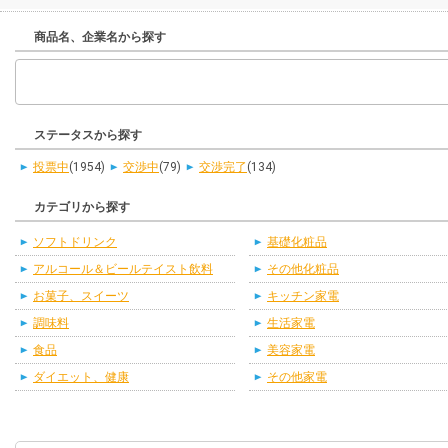
商品名、企業名から探す
ステータスから探す
投票中
(1954)
交渉中
(79)
交渉完了
(134)
カテゴリから探す
ソフトドリンク
基礎化粧品
アルコール＆ビールテイスト飲料
その他化粧品
お菓子、スイーツ
キッチン家電
調味料
生活家電
食品
美容家電
ダイエット、健康
その他家電