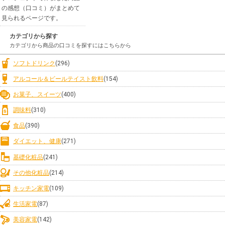
の感想（口コミ）がまとめて
見られるページです。
カテゴリから探す
カテゴリから商品の口コミを探すにはこちらから
ソフトドリンク
(296)
アルコール＆ビールテイスト飲料
(154)
お菓子、スイーツ
(400)
調味料
(310)
食品
(390)
ダイエット、健康
(271)
基礎化粧品
(241)
その他化粧品
(214)
キッチン家電
(109)
生活家電
(87)
美容家電
(142)