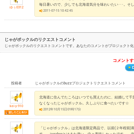
毎日暑いので、少しでも北海道気分を味わいたい･･･。そして
ゆぅ0312
2011-07-15 10:42:45
じゃがポックルのリクエストコメント
じゃがポックルのリクエストコメントです。あなたのコメントがプロジェクト化
コメントす
投稿者
じゃがポックルのbuzzプロジェクトリクエストコメント
北海道に住んでたころはいつでも買えたのに、結婚して千
なくなったじゃがポックル。久しぶりに食べたいです☆
kei-y-910
2012年10月15日01時17分
「じゃがポックル」は北海道限定商品で、以前(２年程前)
す。 jagabeeとはまた違い、中々美味しかったです。