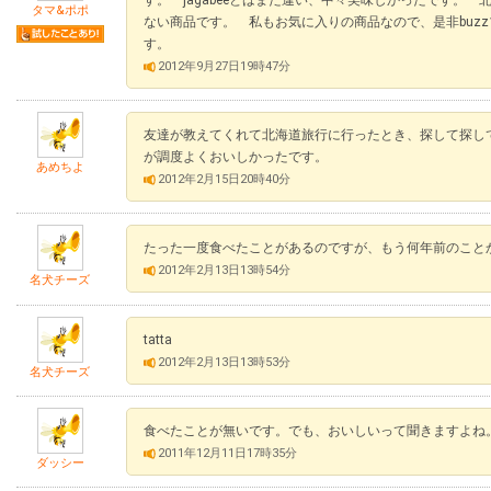
タマ&ポポ
ない商品です。 私もお気に入りの商品なので、是非buz
す。
2012年9月27日19時47分
友達が教えてくれて北海道旅行に行ったとき、探して探し
が調度よくおいしかったです。
あめちよ
2012年2月15日20時40分
たった一度食べたことがあるのですが、もう何年前のこと
2012年2月13日13時54分
名犬チーズ
tatta
2012年2月13日13時53分
名犬チーズ
食べたことが無いです。でも、おいしいって聞きますよね
2011年12月11日17時35分
ダッシー