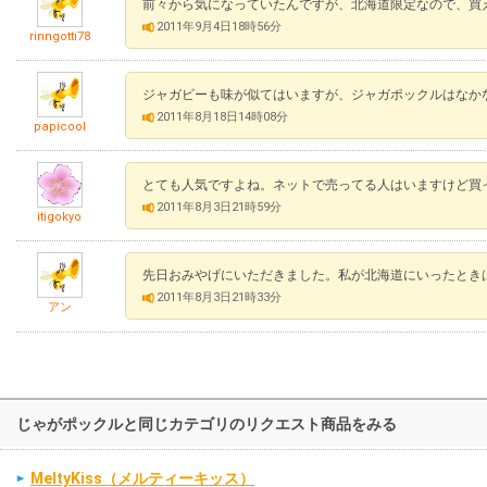
前々から気になっていたんですが、北海道限定なので、買
2011年9月4日18時56分
rinngotti78
ジャガビーも味が似てはいますが、ジャガポックルはなか
2011年8月18日14時08分
papicool
とても人気ですよね。ネットで売ってる人はいますけど買
2011年8月3日21時59分
itigokyo
先日おみやげにいただきました。私が北海道にいったとき
2011年8月3日21時33分
アン
じゃがポックルと同じカテゴリのリクエスト商品をみる
MeltyKiss（メルティーキッス）