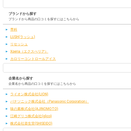
ブランドから探す
ブランドから商品の口コミを探すにはこちらから
専科
LUSH(ラッシュ)
リセッシュ
Xperia（エクスぺリア）
カロリーコントロールアイス
企業名から探す
企業名から商品の口コミを探すにはこちらから
ライオン株式会社(LION)
パナソニック株式会社（Panasonic Corporation）
味の素株式会社(AJINOMOTO)
江崎グリコ株式会社(glico)
株式会社資生堂(SHISEIDO)