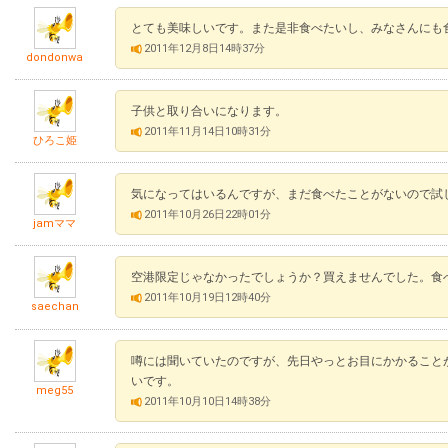
とても美味しいです。また是非食べたいし、みなさんにも
2011年12月8日14時37分
dondonwa
子供と取り合いになります。
2011年11月14日10時31分
ひろこ姫
気になってはいるんですが、まだ食べたことがないので試
2011年10月26日22時01分
jamママ
空港限定じゃなかったでしょうか？買えませんでした。食
2011年10月19日12時40分
saechan
噂には聞いていたのですが、先日やっとお目にかかること
いです。
meg55
2011年10月10日14時38分