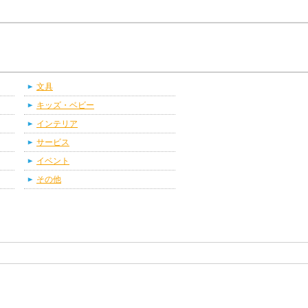
文具
キッズ・ベビー
インテリア
サービス
イベント
その他