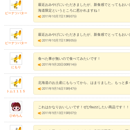
最近おみやげにいただきましたが、新食感でとってもおい
海道限定というところに惹かれますね！
ピーナツバター
2011年10月7日13時07分
最近おみやげにいただきましたが、新食感でとってもおい
2011年10月7日13時05分
ピーナツバター
食べた事が無いので食べてみたいです！
2011年9月20日00時14分
にもり
北海道のお土産にもらってから、はまりました。もっと多
2011年9月16日15時47分
トム１１１５
これはかなりおいしいです！ぜひbuzzしたい商品です！！
2011年9月13日15時07分
ひめちん