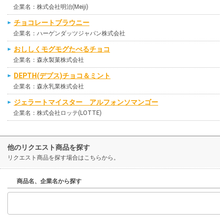
企業名：株式会社明治(Meiji)
チョコレートブラウニー
企業名：ハーゲンダッツジャパン株式会社
おししくモグモグたべるチョコ
企業名：森永製菓株式会社
DEPTH(デプス)チョコ＆ミント
企業名：森永乳業株式会社
ジェラートマイスター アルフォンソマンゴー
企業名：株式会社ロッテ(LOTTE)
他のリクエスト商品を探す
リクエスト商品を探す場合はこちらから。
商品名、企業名から探す