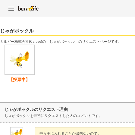
じゃがポックル
カルビー株式会社(Calbee)の「じゃがポックル」のリクエストページです。
【投票中】
じゃがポックルのリクエスト理由
じゃがポックルを最初にリクエストした人のコメントです。
中々手に入れることが出来ないので。