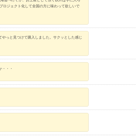
zプロジェクト化して全国の方に味わって欲しいで
てやっと見つけて購入しました。サクッとした感じ
か・・・
。