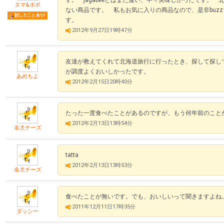
タマ&ポポ
ない商品です。 私もお気に入りの商品なので、是非buz
す。
2012年9月27日19時47分
友達が教えてくれて北海道旅行に行ったとき、探して探し
が調度よくおいしかったです。
あめちよ
2012年2月15日20時40分
たった一度食べたことがあるのですが、もう何年前のこと
2012年2月13日13時54分
名犬チーズ
tatta
2012年2月13日13時53分
名犬チーズ
食べたことが無いです。でも、おいしいって聞きますよね
2011年12月11日17時35分
ダッシー