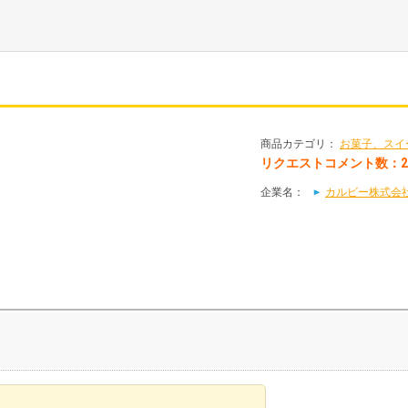
商品カテゴリ：
お菓子、スイ
リクエストコメント数：2
企業名：
カルビー株式会社(C