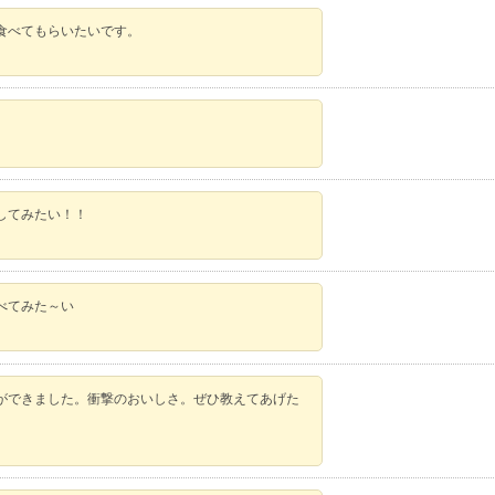
食べてもらいたいです。
してみたい！！
べてみた～い
ができました。衝撃のおいしさ。ぜひ教えてあげた