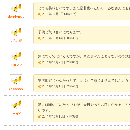
とても美味しいです。また是非食べたいし、みなさんにも
2011年12月8日14時37分
dondonwa
子供と取り合いになります。
2011年11月14日10時31分
ひろこ姫
気になってはいるんですが、まだ食べたことがないので試
2011年10月26日22時01分
jamママ
空港限定じゃなかったでしょうか？買えませんでした。食
2011年10月19日12時40分
saechan
噂には聞いていたのですが、先日やっとお目にかかること
いです。
meg55
2011年10月10日14時38分