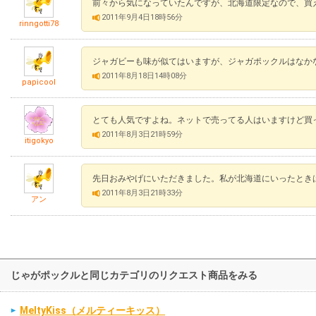
前々から気になっていたんですが、北海道限定なので、買
2011年9月4日18時56分
rinngotti78
ジャガビーも味が似てはいますが、ジャガポックルはなか
2011年8月18日14時08分
papicool
とても人気ですよね。ネットで売ってる人はいますけど買
2011年8月3日21時59分
itigokyo
先日おみやげにいただきました。私が北海道にいったとき
2011年8月3日21時33分
アン
じゃがポックルと同じカテゴリのリクエスト商品をみる
MeltyKiss（メルティーキッス）