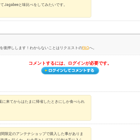
Jagabeeと味比べをしてみたいです。
を後押しします！わからないことはリクエストの
FAQ
へ。
コメントするには、ログインが必要です。
葉に来てからはたまに帰省したときにしか食べられ
期間限定のアンテナショップで購入した事がありま
 北海道へ行くか、お土産として頂く以外は手に入ら