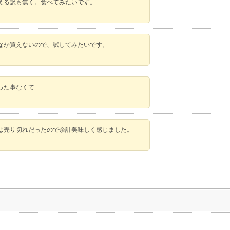
える訳も無く。食べてみたいです。
なか買えないので、試してみたいです。
った事なくて…
は売り切れだったので余計美味しく感じました。