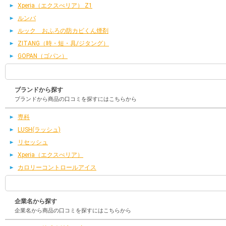
Xperia（エクスぺリア） Z1
ルンバ
ルック おふろの防カビくん煙剤
ZITANG（時・短・具/ジタング）
GOPAN（ゴパン）
ブランドから探す
ブランドから商品の口コミを探すにはこちらから
専科
LUSH(ラッシュ)
リセッシュ
Xperia（エクスぺリア）
カロリーコントロールアイス
企業名から探す
企業名から商品の口コミを探すにはこちらから