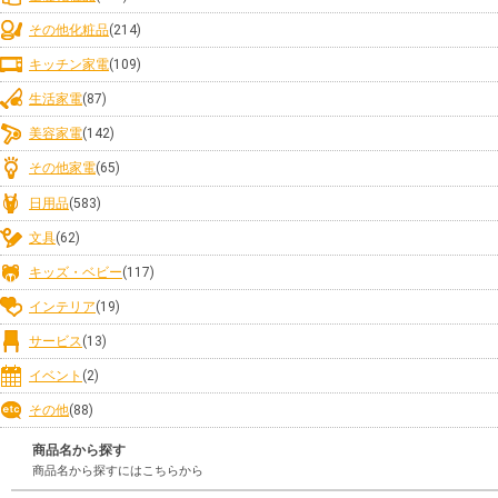
その他化粧品
(214)
キッチン家電
(109)
生活家電
(87)
美容家電
(142)
その他家電
(65)
日用品
(583)
文具
(62)
キッズ・ベビー
(117)
インテリア
(19)
サービス
(13)
イベント
(2)
その他
(88)
商品名から探す
商品名から探すにはこちらから