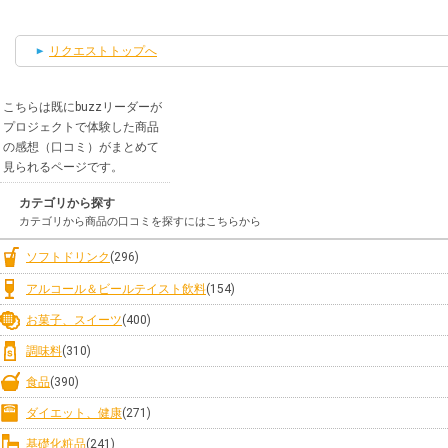
リクエストトップへ
こちらは既にbuzzリーダーが
プロジェクトで体験した商品
の感想（口コミ）がまとめて
見られるページです。
カテゴリから探す
カテゴリから商品の口コミを探すにはこちらから
ソフトドリンク
(296)
アルコール＆ビールテイスト飲料
(154)
お菓子、スイーツ
(400)
調味料
(310)
食品
(390)
ダイエット、健康
(271)
基礎化粧品
(241)