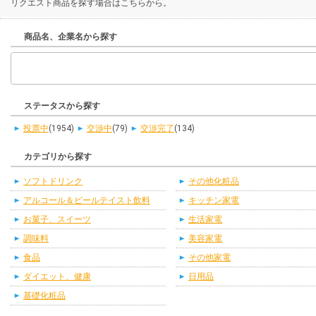
リクエスト商品を探す場合はこちらから。
商品名、企業名から探す
ステータスから探す
投票中
(1954)
交渉中
(79)
交渉完了
(134)
カテゴリから探す
ソフトドリンク
その他化粧品
アルコール＆ビールテイスト飲料
キッチン家電
お菓子、スイーツ
生活家電
調味料
美容家電
食品
その他家電
ダイエット、健康
日用品
基礎化粧品