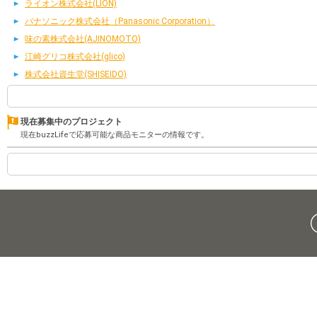
ライオン株式会社(LION)
パナソニック株式会社（Panasonic Corporation）
味の素株式会社(AJINOMOTO)
江崎グリコ株式会社(glico)
株式会社資生堂(SHISEIDO)
現在募集中のプロジェクト
現在buzzLifeで応募可能な商品モニターの情報です。