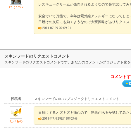
レスキュークリームが発売されるようなので是非試してみ
zeigarnik
安全でいて万能で、今年は紫外線アレルギーになってしま
日焼けの炎症にも効くようなので大変興味がありリクエス
2011-07-29 07:09:01
スキンフードのリクエストコメント
スキンフードのリクエストコメントです。あなたのコメントがプロジェクト化を
コメントす
投稿者
スキンフードのbuzzプロジェクトリクエストコメント
日焼けするとズキズキ痛むので、効果があるか試してみた
2011年7月29日18時27分
たべもの