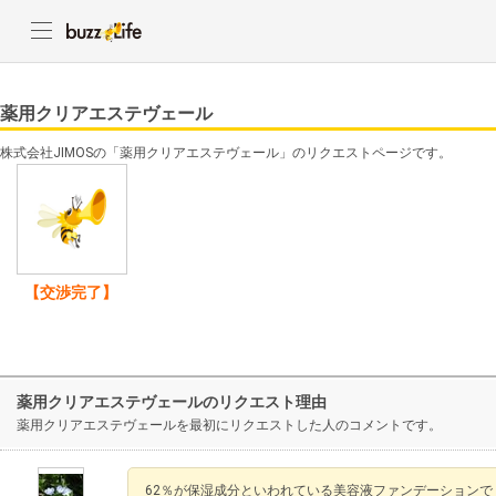
薬用クリアエステヴェール
株式会社JIMOSの「薬用クリアエステヴェール」のリクエストページです。
【交渉完了】
薬用クリアエステヴェールのリクエスト理由
薬用クリアエステヴェールを最初にリクエストした人のコメントです。
62％が保湿成分といわれている美容液ファンデーションで