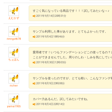
すごく気になっている商品です！！！試してみたいな～♪
2011年9月14日20時31分
えむかず
サンプル利用した事があります。とてもよかったです。
2011年9月4日18時46分
rinngotti78
愛用者です！いつもファンデーションどこの使ってるの？
ことができませんでした。周りのしわ・しみを気にしてい
ちぇぽん
2011年8月30日12時03分
サンプルを使ったのですが、とても軽い。こんなファンデ
2011年8月9日23時08分
richer
カバー力あるんだ。試してみたいですね。
2011年8月4日22時14分
yama1955