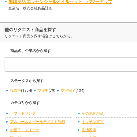
無印良品 エッセンシャルオイルセット パワーアップ
企業名：株式会社良品計画
他のリクエスト商品を探す
リクエスト商品を探す場合はこちらから。
商品名、企業名から探す
ステータスから探す
投票中
(1954)
交渉中
(79)
交渉完了
(134)
カテゴリから探す
ソフトドリンク
その他化粧品
アルコール＆ビールテイスト飲料
キッチン家電
お菓子、スイーツ
生活家電