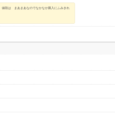
、値段は まあまあなのでなかなか購入にふみきれ