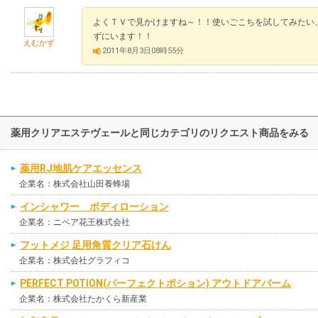
よくＴＶで見かけますね～！！使いごこちを試してみたい
ずにいます！！
えむかず
2011年8月3日08時55分
薬用クリアエステヴェールと同じカテゴリのリクエスト商品をみる
薬用RJ地肌ケアエッセンス
企業名：株式会社山田養蜂場
インシャワー ボディローション
企業名：ニベア花王株式会社
フットメジ 足用角質クリア石けん
企業名：株式会社グラフィコ
PERFECT POTION(パーフェクトポション) アウトドアバーム
企業名：株式会社たかくら新産業