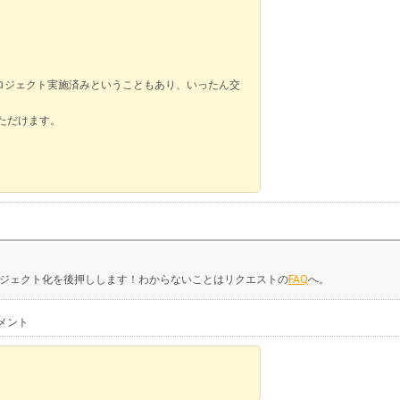
、プロジェクト実施済みということもあり、いったん交
いただけます。
ジェクト化を後押しします！わからないことはリクエストの
FAQ
へ。
メント