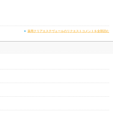
薬用クリアエステヴェールのリクエストコメントを全部読む