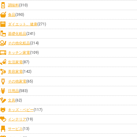
調味料
(310)
食品
(390)
ダイエット、健康
(271)
基礎化粧品
(241)
その他化粧品
(214)
キッチン家電
(109)
生活家電
(87)
美容家電
(142)
その他家電
(65)
日用品
(583)
文具
(62)
キッズ・ベビー
(117)
インテリア
(19)
サービス
(13)