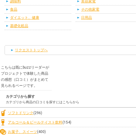
調味料
美容家電
食品
その他家電
ダイエット、健康
日用品
基礎化粧品
リクエストトップへ
こちらは既にbuzzリーダーが
プロジェクトで体験した商品
の感想（口コミ）がまとめて
見られるページです。
カテゴリから探す
カテゴリから商品の口コミを探すにはこちらから
ソフトドリンク
(296)
アルコール＆ビールテイスト飲料
(154)
お菓子、スイーツ
(400)