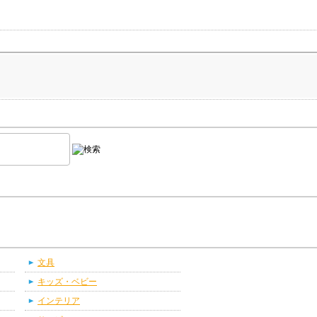
文具
キッズ・ベビー
インテリア