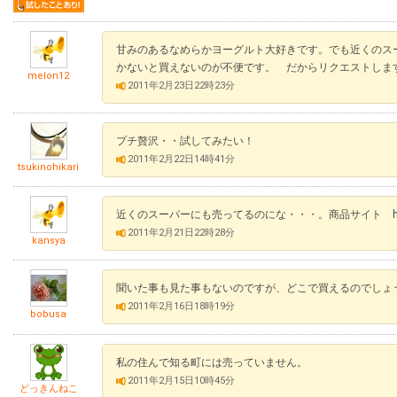
甘みのあるなめらかヨーグルト大好きです。でも近くのス
かないと買えないのが不便です。 だからリクエストしま
melon12
2011年2月23日22時23分
プチ贅沢・・試してみたい！
2011年2月22日14時41分
tsukinohikari
近くのスーパーにも売ってるのにな・・・。商品サイト http://www.az
2011年2月21日22時28分
kansya
聞いた事も見た事もないのですが、どこで買えるのでしょ
2011年2月16日18時19分
bobusa
私の住んで知る町には売っていません。
2011年2月15日10時45分
どっきんねこ