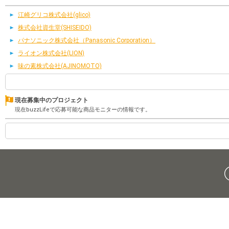
江崎グリコ株式会社(glico)
株式会社資生堂(SHISEIDO)
パナソニック株式会社（Panasonic Corporation）
ライオン株式会社(LION)
味の素株式会社(AJINOMOTO)
現在募集中のプロジェクト
現在buzzLifeで応募可能な商品モニターの情報です。