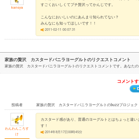
すごくおいしくてプチ贅沢ってかんじです。
kansya
こんなにおいしいのにあんまり知られてない？
みんなにも知ってほしいです！！
2011-02-11 00:07:31
家族の贅沢 カスタードバニラヨーグルトのリクエストコメント
家族の贅沢 カスタードバニラヨーグルトのリクエストコメントです。あなたの
コメントす
投稿者
家族の贅沢 カスタードバニラヨーグルトのbuzzプロジェ
カスタード感があり、普通のヨーグルトとはちょっと違い
す！
わんわんころす
2014年8月17日00時45分
け