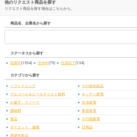
他のリクエスト商品を探す
リクエスト商品を探す場合はこちらから。
商品名、企業名から探す
ステータスから探す
投票中
(1954)
交渉中
(79)
交渉完了
(134)
カテゴリから探す
ソフトドリンク
その他化粧品
アルコール＆ビールテイスト飲料
キッチン家電
お菓子、スイーツ
生活家電
調味料
美容家電
食品
その他家電
ダイエット、健康
日用品
基礎化粧品