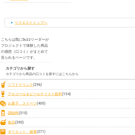
リクエストトップへ
こちらは既にbuzzリーダーが
プロジェクトで体験した商品
の感想（口コミ）がまとめて
見られるページです。
カテゴリから探す
カテゴリから商品の口コミを探すにはこちらから
ソフトドリンク
(296)
アルコール＆ビールテイスト飲料
(154)
お菓子、スイーツ
(400)
調味料
(310)
食品
(390)
ダイエット、健康
(271)