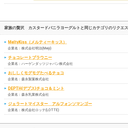
家族の贅沢 カスタードバニラヨーグルトと同じカテゴリのリクエ
MeltyKiss（メルティーキッス）
企業名：株式会社明治(Meiji)
チョコレートブラウニー
企業名：ハーゲンダッツジャパン株式会社
おししくモグモグたべるチョコ
企業名：森永製菓株式会社
DEPTH(デプス)チョコ＆ミント
企業名：森永乳業株式会社
ジェラートマイスター アルフォンソマンゴー
企業名：株式会社ロッテ(LOTTE)