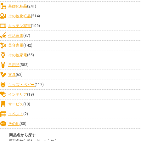
基礎化粧品
(241)
その他化粧品
(214)
キッチン家電
(109)
生活家電
(87)
美容家電
(142)
その他家電
(65)
日用品
(583)
文具
(62)
キッズ・ベビー
(117)
インテリア
(19)
サービス
(13)
イベント
(2)
その他
(88)
商品名から探す
商品名から探すにはこちらから