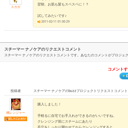
翌朝、お肌も髪もスベスベに！？
スガガ
試してみたいです♪
2011-02-11 01:00:29
スチーマー ナノケアのリクエストコメント
スチーマー ナノケアのリクエストコメントです。あなたのコメントがプロジェ
コメントす
投稿者
スチーマー ナノケアのbuzzプロジェクトリクエストコメント
購入しました！
桃レンジャー
手軽るに自宅でお手入れができるのがいいですね。
クレンジング前にスチームにあたり
毛穴をしっかり開かせてからクレンジングすると