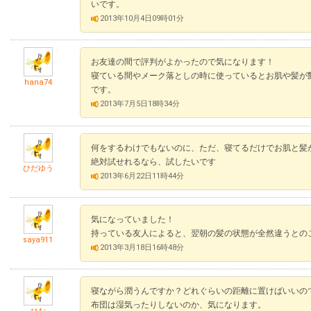
いです。
2013年10月4日09時01分
お友達の間で評判がよかったので気になります！
寝ている間やメーク落としの時に使っているとお肌や髪が
hana74
です。
2013年7月5日18時34分
何をするわけでもないのに、ただ、寝てるだけでお肌と髪
絶対試せれるなら、試したいです
ひだゆう
2013年6月22日11時44分
気になっていました！
持っている友人によると、翌朝の髪の状態が全然違うとの
saya911
2013年3月18日16時48分
寝ながら潤うんですか？どれぐらいの距離に置けばいいの
布団は湿気ったりしないのか、気になります。