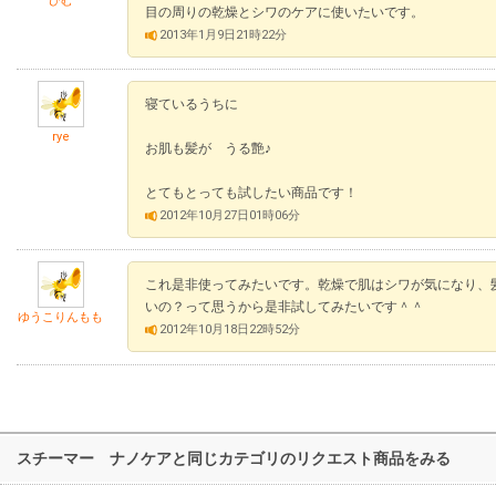
ひむ
目の周りの乾燥とシワのケアに使いたいです。
2013年1月9日21時22分
寝ているうちに
rye
お肌も髪が うる艶♪
とてもとっても試したい商品です！
2012年10月27日01時06分
これ是非使ってみたいです。乾燥で肌はシワが気になり、
いの？って思うから是非試してみたいです＾＾
ゆうこりんもも
2012年10月18日22時52分
スチーマー ナノケアと同じカテゴリのリクエスト商品をみる