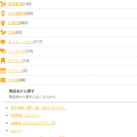
美容家電
(142)
その他家電
(65)
日用品
(583)
文具
(62)
キッズ・ベビー
(117)
インテリア
(19)
サービス
(13)
イベント
(2)
その他
(88)
商品名から探す
商品名から探すにはこちらから
ZITANG（時・短・具/ジタング）
GOPAN（ゴパン）
Xperia（エクスぺリア） Z1
ルンバ