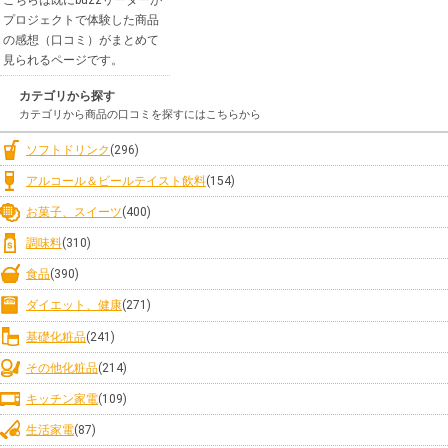
プロジェクトで体験した商品
の感想（口コミ）がまとめて
見られるページです。
カテゴリから探す
カテゴリから商品の口コミを探すにはこちらから
ソフトドリンク
(296)
アルコール＆ビールテイスト飲料
(154)
お菓子、スイーツ
(400)
調味料
(310)
食品
(390)
ダイエット、健康
(271)
基礎化粧品
(241)
その他化粧品
(214)
キッチン家電
(109)
生活家電
(87)