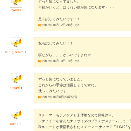
ずっと気になってました。
年齢がいくと、ほうれい線が気になります・・・
ryosei
是非試してみたいです！！
2013年10月12日21時01分
私も試してみたい！！
ｍｅｇｓｕｒｆ
寝ながら、、、がいいですよね☆
2013年10月10日16時07分
ずっと気になっていました。
これからの季節は活躍しそうですね。
saya911
使ってみたいです。
2013年10月8日23時53分
スチーマーもナノケアも未体験なので興味津々。
（ナノイーを含んだナノサイズのプラチナスチームって一
kamami
秋冬モードが新搭載されたスチーマー ナノケア EH-SA