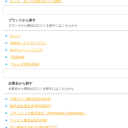
ルック おふろの防カビくん煙剤
ブランドから探す
ブランドから商品の口コミを探すにはこちらから
ルンバ
Xperia（エクスぺリア）
Ag+(エージープラス)
TSUBAKI
ヴェレダ(WELEDA)
企業名から探す
企業名から商品の口コミを探すにはこちらから
江崎グリコ株式会社(glico)
株式会社資生堂(SHISEIDO)
パナソニック株式会社（Panasonic Corporation）
ライオン株式会社(LION)
味の素株式会社(AJINOMOTO)