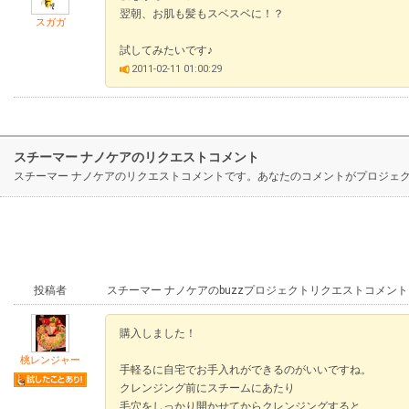
翌朝、お肌も髪もスベスベに！？
スガガ
試してみたいです♪
2011-02-11 01:00:29
スチーマー ナノケアのリクエストコメント
スチーマー ナノケアのリクエストコメントです。あなたのコメントがプロジェ
投稿者
スチーマー ナノケアのbuzzプロジェクトリクエストコメント
購入しました！
桃レンジャー
手軽るに自宅でお手入れができるのがいいですね。
クレンジング前にスチームにあたり
毛穴をしっかり開かせてからクレンジングすると