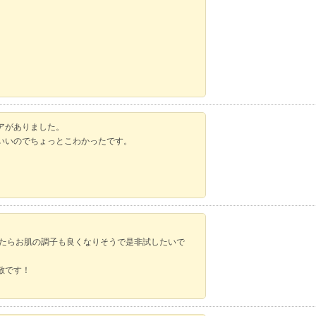
アがありました。
いいのでちょっとこわかったです。
けたらお肌の調子も良くなりそうで是非試したいで
敵です！