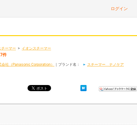
ログイン
スチーマー
>
イオンスチーマー
7件
Panasonic Corporation）
｜ブランド名：
スチーマー ナノケア