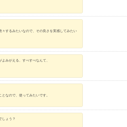
艶々するみたいなので、その良さを実感してみたい
がよみがえる、すべすべなんて、
ことなので、使ってみたいです。
でしょう？