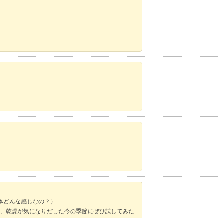
体どんな感じなの？）
93を、乾燥が気になりだした今の季節にぜひ試してみた