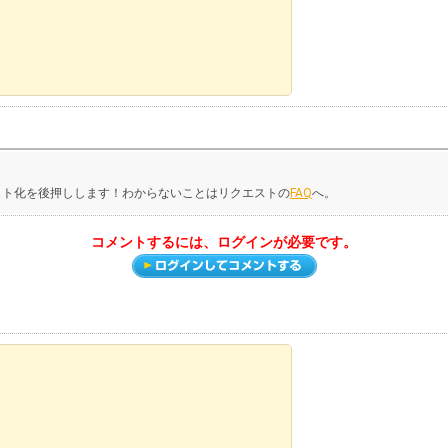
クト化を後押しします！わからないことはリクエストの
FAQ
へ。
コメントするには、ログインが必要です。