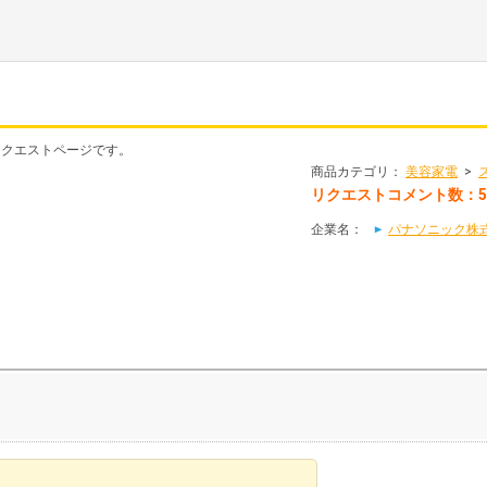
」のリクエストページです。
商品カテゴリ：
美容家電
>
リクエストコメント数：5
企業名：
パナソニック株式会社（