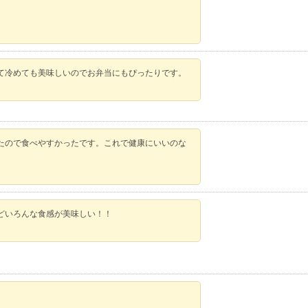
て冷めても美味しいのでお弁当にもぴったりです。
たので食べやすかったです。これで健康にいいのな
どいろんな食感が美味しい！！