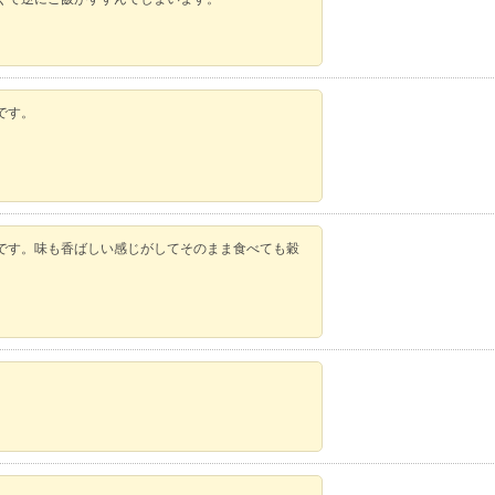
です。
。
です。味も香ばしい感じがしてそのまま食べても穀