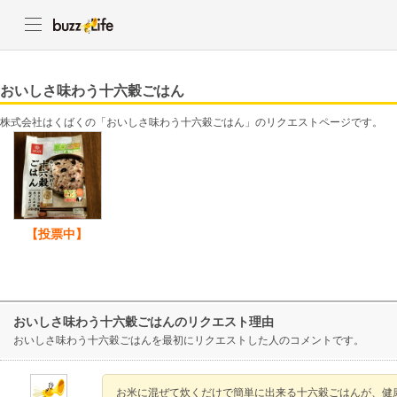
おいしさ味わう十六穀ごはん
株式会社はくばくの「おいしさ味わう十六穀ごはん」のリクエストページです。
【投票中】
おいしさ味わう十六穀ごはんのリクエスト理由
おいしさ味わう十六穀ごはんを最初にリクエストした人のコメントです。
お米に混ぜて炊くだけで簡単に出来る十六穀ごはんが、健