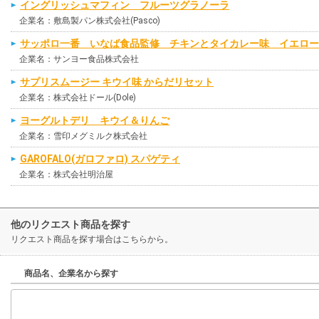
イングリッシュマフィン フルーツグラノーラ
企業名：敷島製パン株式会社(Pasco)
サッポロ一番 いなば食品監修 チキンとタイカレー味 イエロー
企業名：サンヨー食品株式会社
サプリスムージー キウイ味 からだリセット
企業名：株式会社ドール(Dole)
ヨーグルトデリ キウイ＆りんご
企業名：雪印メグミルク株式会社
GAROFALO(ガロファロ) スパゲティ
企業名：株式会社明治屋
他のリクエスト商品を探す
リクエスト商品を探す場合はこちらから。
商品名、企業名から探す