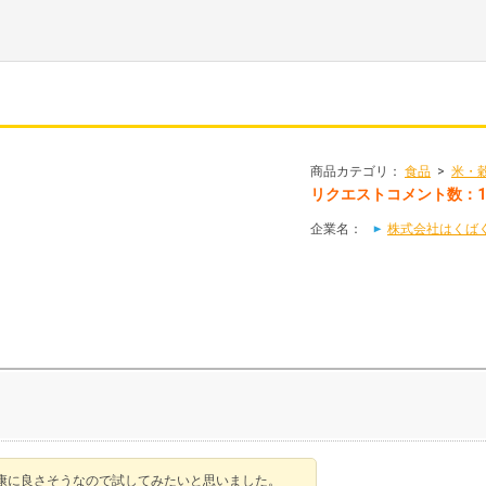
商品カテゴリ：
食品
>
米・
リクエストコメント数：1
企業名：
株式会社はくば
康に良さそうなので試してみたいと思いました。