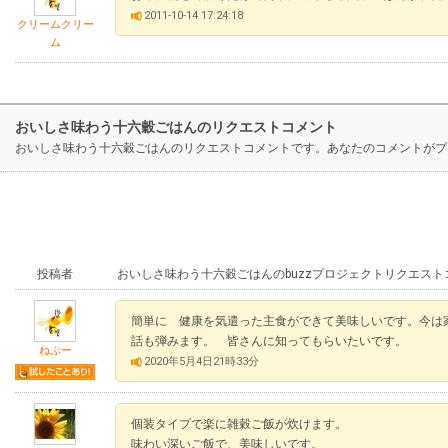
2011-10-14 17:24:18
クリームクリー
ム
おいしさ味わう十六穀ごはんのリクエストコメント
おいしさ味わう十六穀ごはんのリクエストコメントです。あなたのコメントがプ
投稿者
おいしさ味わう十六穀ごはんのbuzzプロジェクトリクエスト
簡単に 健康を気遣った主食ができて美味しいです。今は
話も弾みます。 皆さんに知ってもらいたいです。
ねぷー
2020年5月4日21時33分
個装タイプで楽に雑穀ご飯が炊けます。
味わい深いご飯で、美味しいです。