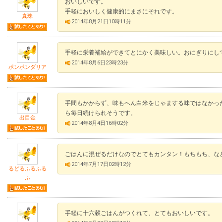
おいしいです。
手軽においしく健康的にまさにそれです。
真珠
2014年8月21日10時11分
手軽に栄養補給ができてとにかく美味しい。おにぎりにし
2014年8月6日23時23分
ポンポンダリア
手間もかからず、味もへん白米をじゃまする味ではなかっ
ら毎日続けられそうです。
出目金
2014年8月4日16時02分
ごはんに混ぜるだけなのでとてもカンタン！もちもち、な
2014年7月17日02時12分
るどるふるふる
ふ
手軽に十六穀ごはんがつくれて、とてもおいしいです。