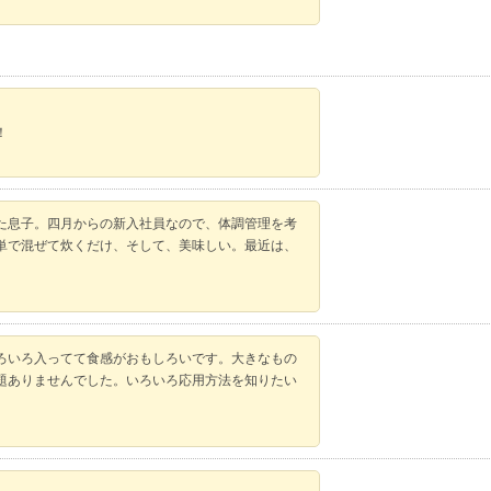
！
た息子。四月からの新入社員なので、体調管理を考
単で混ぜて炊くだけ、そして、美味しい。最近は、
ろいろ入ってて食感がおもしろいです。大きなもの
題ありませんでした。いろいろ応用方法を知りたい