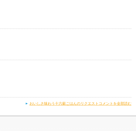
おいしさ味わう十六穀ごはんのリクエストコメントを全部読む