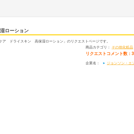
湿ローション
ケア ドライスキン 高保湿ローション」のリクエストページです。
商品カテゴリ：
その他化粧品
リクエストコメント数：
企業名：
ジョンソン・エ