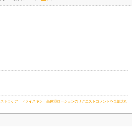
クストラケア ドライスキン 高保湿ローションのリクエストコメントを全部読む