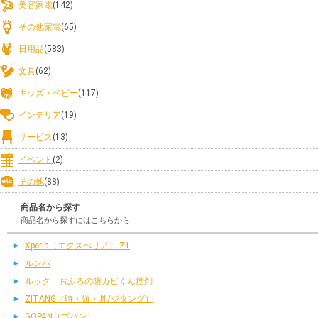
美容家電
(142)
その他家電
(65)
日用品
(583)
文具
(62)
キッズ・ベビー
(117)
インテリア
(19)
サービス
(13)
イベント
(2)
その他
(88)
商品名から探す
商品名から探すにはこちらから
Xperia（エクスぺリア） Z1
ルンバ
ルック おふろの防カビくん煙剤
ZITANG（時・短・具/ジタング）
GOPAN（ゴパン）