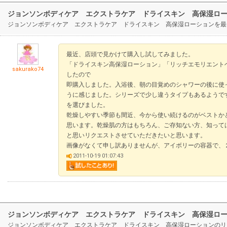
ジョンソンボディケア エクストラケア ドライスキン 高保湿ロ
ジョンソンボディケア エクストラケア ドライスキン 高保湿ローションを最
最近、店頭で見かけて購入し試してみました。
「ドライスキン高保湿ローション」「リッチエモリエント
sakurako74
したので
即購入しました。入浴後、朝の目覚めのシャワーの後に使
うに感じました。シリーズで少し違うタイプもあるようで
を選びました。
乾燥しやすい季節も間近、今から使い続けるのがベストか
思います。乾燥肌の方はもちろん、ご存知ない方、知って
と思いリクエストさせていただきたいと思います。
画像がなくて申し訳ありませんが、アイボリーの容器で、
2011-10-19 01:07:43
ジョンソンボディケア エクストラケア ドライスキン 高保湿ロ
ジョンソンボディケア エクストラケア ドライスキン 高保湿ローションのリ