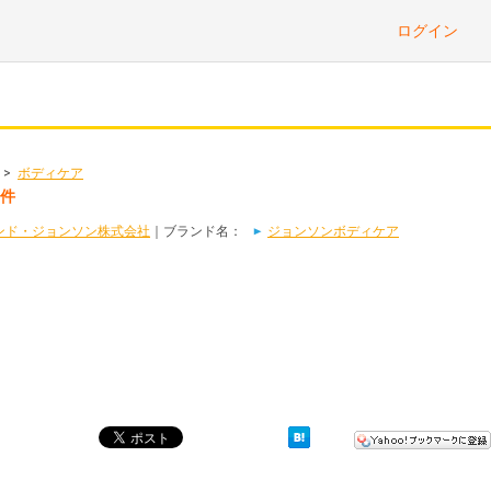
ログイン
>
ボディケア
3件
ンド・ジョンソン株式会社
｜ブランド名：
ジョンソンボディケア