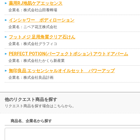
薬用RJ地肌ケアエッセンス
企業名：株式会社山田養蜂場
インシャワー ボディローション
企業名：ニベア花王株式会社
フットメジ 足用角質クリア石けん
企業名：株式会社グラフィコ
PERFECT POTION(パーフェクトポション) アウトドアバーム
企業名：株式会社たかくら新産業
無印良品 エッセンシャルオイルセット パワーアップ
企業名：株式会社良品計画
他のリクエスト商品を探す
リクエスト商品を探す場合はこちらから。
商品名、企業名から探す