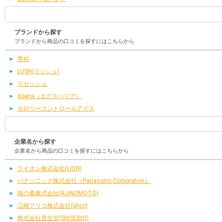
ブランドから探す
ブランドから商品の口コミを探すにはこちらから
専科
LUSH(ラッシュ)
リセッシュ
Xperia（エクスぺリア）
カロリーコントロールアイス
企業名から探す
企業名から商品の口コミを探すにはこちらから
ライオン株式会社(LION)
パナソニック株式会社（Panasonic Corporation）
味の素株式会社(AJINOMOTO)
江崎グリコ株式会社(glico)
株式会社資生堂(SHISEIDO)