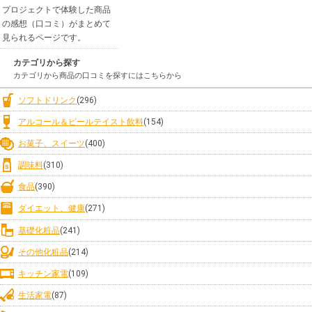
プロジェクトで体験した商品
の感想（口コミ）がまとめて
見られるページです。
カテゴリから探す
カテゴリから商品の口コミを探すにはこちらから
ソフトドリンク
(296)
アルコール＆ビールテイスト飲料
(154)
お菓子、スイーツ
(400)
調味料
(310)
食品
(390)
ダイエット、健康
(271)
基礎化粧品
(241)
その他化粧品
(214)
キッチン家電
(109)
生活家電
(87)