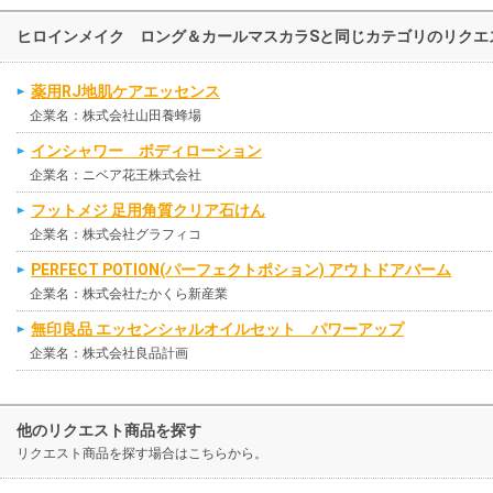
ヒロインメイク ロング＆カールマスカラSと同じカテゴリのリクエ
薬用RJ地肌ケアエッセンス
企業名：株式会社山田養蜂場
インシャワー ボディローション
企業名：ニベア花王株式会社
フットメジ 足用角質クリア石けん
企業名：株式会社グラフィコ
PERFECT POTION(パーフェクトポション) アウトドアバーム
企業名：株式会社たかくら新産業
無印良品 エッセンシャルオイルセット パワーアップ
企業名：株式会社良品計画
他のリクエスト商品を探す
リクエスト商品を探す場合はこちらから。