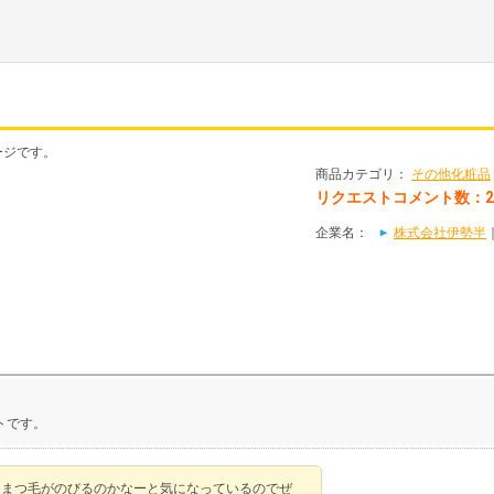
ージです。
商品カテゴリ：
その他化粧品
リクエストコメント数：
企業名：
株式会社伊勢半
トです。
、まつ毛がのびるのかなーと気になっているのでぜ