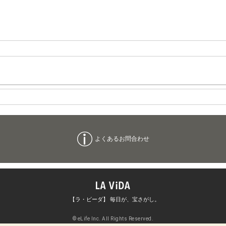
よくあるお問合わせ
【ラ・ビーダ】 毎日が、宝さがし。
© eLife Inc. All Rights Reserved.