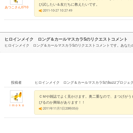
ひ試したい＆友だちに教えたいです。
あつこさん0710
2011-10-27 10:27:49
ヒロインメイク ロング＆カールマスカラSのリクエストコメント
ヒロインメイク ロング＆カールマスカラSのリクエストコメントです。あなた
投稿者
ヒロインメイク ロング＆カールマスカラSのbuzzプロジェ
ＣＭや雑誌でよく見かけます。奥二重なので、まつげがう
びるのか興味があります！！
ｉｍｏｋｏ
2011年11月1日20時05分