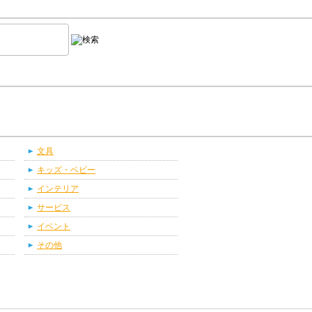
文具
キッズ・ベビー
インテリア
サービス
イベント
その他