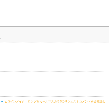
。
ヒロインメイク ロング＆カールマスカラSのリクエストコメントを全部読む