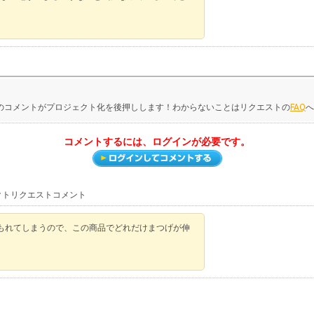
のコメントがプロジェクト化を後押しします！わからないことはリクエストの
FAQ
へ
コメントするには、ログインが必要です。
クトリクエストコメント
もれてしまうので、この商品でどれだけまつげが伸