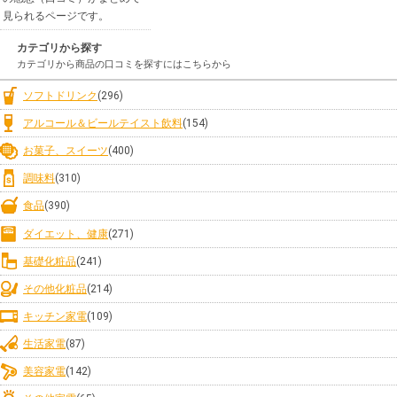
見られるページです。
カテゴリから探す
カテゴリから商品の口コミを探すにはこちらから
ソフトドリンク
(296)
アルコール＆ビールテイスト飲料
(154)
お菓子、スイーツ
(400)
調味料
(310)
食品
(390)
ダイエット、健康
(271)
基礎化粧品
(241)
その他化粧品
(214)
キッチン家電
(109)
生活家電
(87)
美容家電
(142)