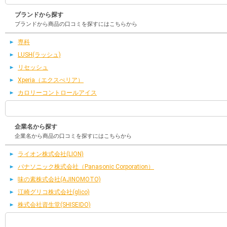
ブランドから探す
ブランドから商品の口コミを探すにはこちらから
専科
LUSH(ラッシュ)
リセッシュ
Xperia（エクスぺリア）
カロリーコントロールアイス
企業名から探す
企業名から商品の口コミを探すにはこちらから
ライオン株式会社(LION)
パナソニック株式会社（Panasonic Corporation）
味の素株式会社(AJINOMOTO)
江崎グリコ株式会社(glico)
株式会社資生堂(SHISEIDO)