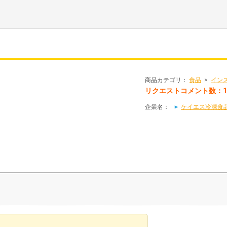
商品カテゴリ：
食品
>
イン
リクエストコメント数：
企業名：
ケイエス冷凍食