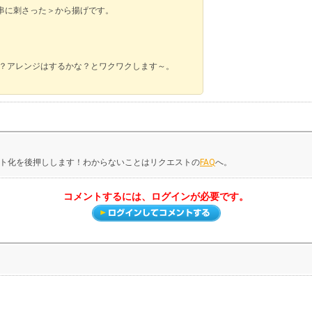
串に刺さった＞から揚げです。
な？アレンジはするかな？とワクワクします～。
ト化を後押しします！わからないことはリクエストの
FAQ
へ。
コメントするには、ログインが必要です。