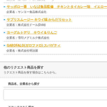
サッポロ一番 いなば食品監修 チキンとタイカレー味 イエロー
企業名：サンヨー食品株式会社
サプリスムージー キウイ味 からだリセット
企業名：株式会社ドール(Dole)
ヨーグルトデリ キウイ＆りんご
企業名：雪印メグミルク株式会社
GAROFALO(ガロファロ) スパゲティ
企業名：株式会社明治屋
他のリクエスト商品を探す
リクエスト商品を探す場合はこちらから。
商品名、企業名から探す