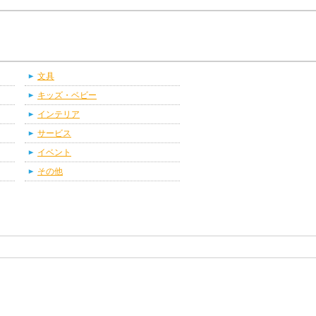
文具
キッズ・ベビー
インテリア
サービス
イベント
その他