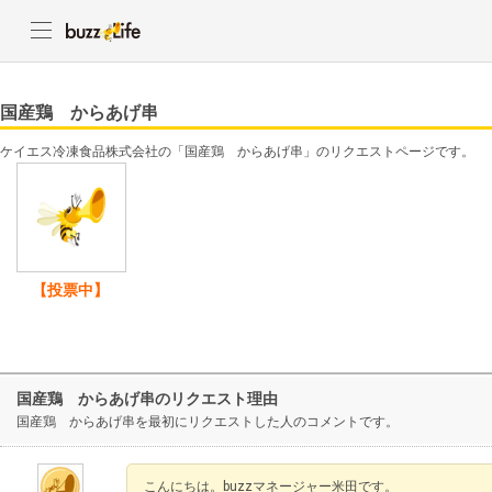
国産鶏 からあげ串
ケイエス冷凍食品株式会社の「国産鶏 からあげ串」のリクエストページです。
【投票中】
国産鶏 からあげ串のリクエスト理由
国産鶏 からあげ串を最初にリクエストした人のコメントです。
こんにちは。buzzマネージャー米田です。