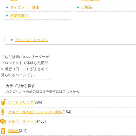
ダイエット、健康
日用品
基礎化粧品
リクエストトップへ
こちらは既にbuzzリーダーが
プロジェクトで体験した商品
の感想（口コミ）がまとめて
見られるページです。
カテゴリから探す
カテゴリから商品の口コミを探すにはこちらから
ソフトドリンク
(296)
アルコール＆ビールテイスト飲料
(154)
お菓子、スイーツ
(400)
調味料
(310)