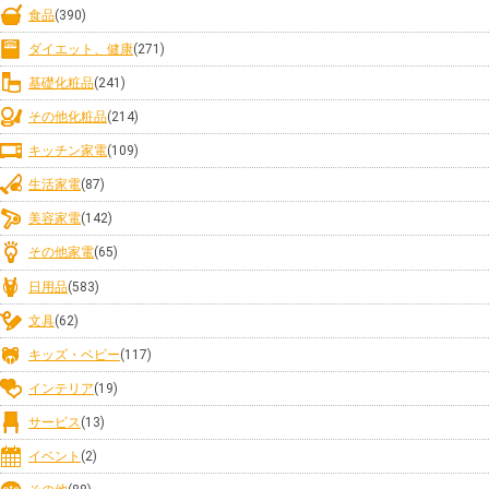
食品
(390)
ダイエット、健康
(271)
基礎化粧品
(241)
その他化粧品
(214)
キッチン家電
(109)
生活家電
(87)
美容家電
(142)
その他家電
(65)
日用品
(583)
文具
(62)
キッズ・ベビー
(117)
インテリア
(19)
サービス
(13)
イベント
(2)