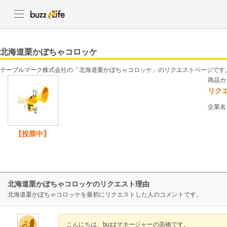
北海道栗かぼちゃコロッケ
テーブルマーク株式会社の「北海道栗かぼちゃコロッケ」のリクエストページです
商品カ
リク
企業名
【投票中】
北海道栗かぼちゃコロッケのリクエスト理由
北海道栗かぼちゃコロッケを最初にリクエストした人のコメントです。
こんにちは、buzzマネージャーの高橋です。