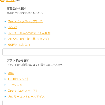
その他
(88)
商品名から探す
商品名から探すにはこちらから
Xperia（エクスぺリア） Z1
ルンバ
ルック おふろの防カビくん煙剤
ZITANG（時・短・具/ジタング）
GOPAN（ゴパン）
ブランドから探す
ブランドから商品の口コミを探すにはこちらから
専科
LUSH(ラッシュ)
リセッシュ
Xperia（エクスぺリア）
カロリーコントロールアイス