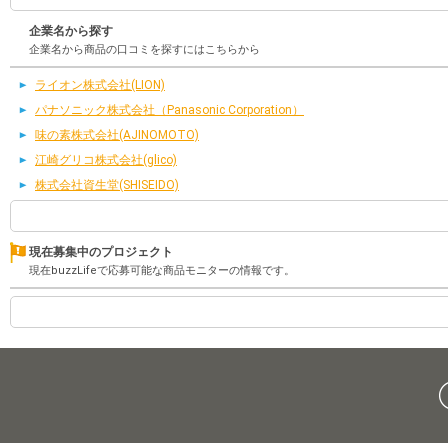
企業名から探す
企業名から商品の口コミを探すにはこちらから
ライオン株式会社(LION)
パナソニック株式会社（Panasonic Corporation）
味の素株式会社(AJINOMOTO)
江崎グリコ株式会社(glico)
株式会社資生堂(SHISEIDO)
現在募集中のプロジェクト
現在buzzLifeで応募可能な商品モニターの情報です。