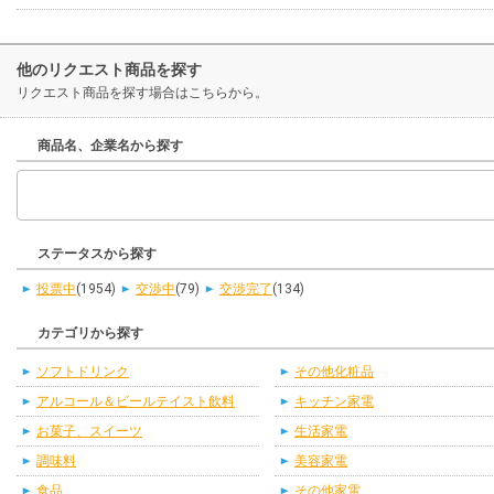
他のリクエスト商品を探す
リクエスト商品を探す場合はこちらから。
商品名、企業名から探す
ステータスから探す
投票中
(1954)
交渉中
(79)
交渉完了
(134)
カテゴリから探す
ソフトドリンク
その他化粧品
アルコール＆ビールテイスト飲料
キッチン家電
お菓子、スイーツ
生活家電
調味料
美容家電
食品
その他家電