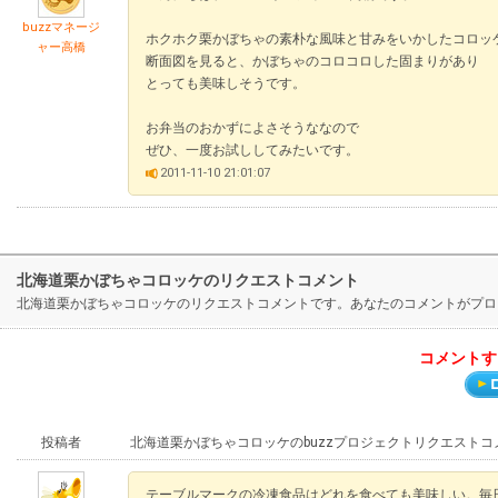
buzzマネージ
ホクホク栗かぼちゃの素朴な風味と甘みをいかしたコロッ
ャー高橋
断面図を見ると、かぼちゃのコロコロした固まりがあり
とっても美味しそうです。
お弁当のおかずによさそうななので
ぜひ、一度お試ししてみたいです。
2011-11-10 21:01:07
北海道栗かぼちゃコロッケのリクエストコメント
北海道栗かぼちゃコロッケのリクエストコメントです。あなたのコメントがプロ
コメントす
投稿者
北海道栗かぼちゃコロッケのbuzzプロジェクトリクエストコ
テーブルマークの冷凍食品はどれを食べても美味しい。毎