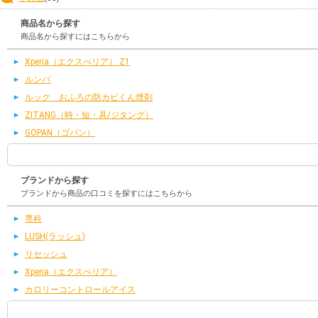
商品名から探す
商品名から探すにはこちらから
Xperia（エクスぺリア） Z1
ルンバ
ルック おふろの防カビくん煙剤
ZITANG（時・短・具/ジタング）
GOPAN（ゴパン）
ブランドから探す
ブランドから商品の口コミを探すにはこちらから
専科
LUSH(ラッシュ)
リセッシュ
Xperia（エクスぺリア）
カロリーコントロールアイス