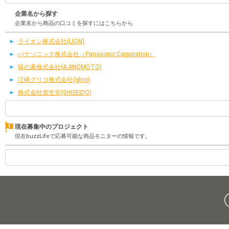
企業名から探す
企業名から商品の口コミを探すにはこちらから
ライオン株式会社(LION)
パナソニック株式会社（Panasonic Corporation）
味の素株式会社(AJINOMOTO)
江崎グリコ株式会社(glico)
株式会社資生堂(SHISEIDO)
現在募集中のプロジェクト
現在buzzLifeで応募可能な商品モニターの情報です。