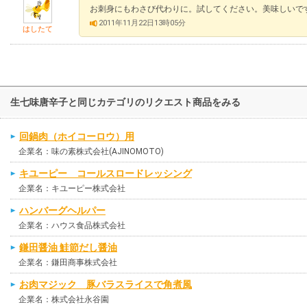
お刺身にもわさび代わりに。試してください。美味しいで
2011年11月22日13時05分
はしたて
生七味唐辛子と同じカテゴリのリクエスト商品をみる
回鍋肉（ホイコーロウ）用
企業名：味の素株式会社(AJINOMOTO)
キユーピー コールスロードレッシング
企業名：キユーピー株式会社
ハンバーグヘルパー
企業名：ハウス食品株式会社
鎌田醤油 鮭節だし醤油
企業名：鎌田商事株式会社
お肉マジック 豚バラスライスで角煮風
企業名：株式会社永谷園