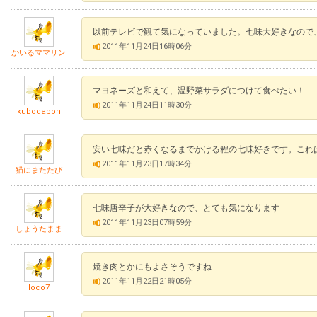
以前テレビで観て気になっていました。七味大好きなので、是
2011年11月24日16時06分
かいるママリン
マヨネーズと和えて、温野菜サラダにつけて食べたい！
2011年11月24日11時30分
kubodabon
安い七味だと赤くなるまでかける程の七味好きです。これは
2011年11月23日17時34分
猫にまたたび
七味唐辛子が大好きなので、とても気になります
2011年11月23日07時59分
しょうたまま
焼き肉とかにもよさそうですね
2011年11月22日21時05分
loco7