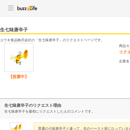
生七味唐辛子
ユウキ食品株式会社の「生七味唐辛子」のリクエストページです。
商品カ
リク
企業名
【投票中】
生七味唐辛子のリクエスト理由
生七味唐辛子を最初にリクエストした人のコメントです。
普通の七味唐辛子と違って、生のペースト状になっている