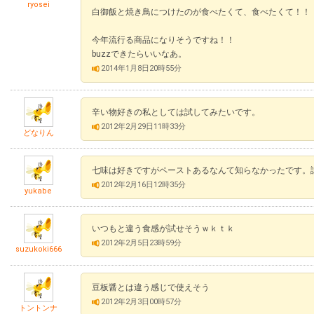
ryosei
白御飯と焼き鳥につけたのが食べたくて、食べたくて！！
今年流行る商品になりそうですね！！
buzzできたらいいなあ。
2014年1月8日20時55分
辛い物好きの私としては試してみたいです。
2012年2月29日11時33分
どなりん
七味は好きですがペーストあるなんて知らなかったです。
2012年2月16日12時35分
yukabe
いつもと違う食感が試せそうｗｋｔｋ
2012年2月5日23時59分
suzukoki666
豆板醤とは違う感じで使えそう
2012年2月3日00時57分
トントンナ