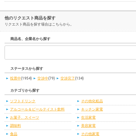
他のリクエスト商品を探す
リクエスト商品を探す場合はこちらから。
商品名、企業名から探す
ステータスから探す
投票中
(1954)
交渉中
(79)
交渉完了
(134)
カテゴリから探す
ソフトドリンク
その他化粧品
アルコール＆ビールテイスト飲料
キッチン家電
お菓子、スイーツ
生活家電
調味料
美容家電
食品
その他家電