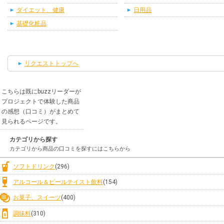
ダイエット、健康
日用品
基礎化粧品
リクエストトップへ
こちらは既にbuzzリーダーが
プロジェクトで体験した商品
の感想（口コミ）がまとめて
見られるページです。
カテゴリから探す
カテゴリから商品の口コミを探すにはこちらから
ソフトドリンク
(296)
アルコール＆ビールテイスト飲料
(154)
お菓子、スイーツ
(400)
調味料
(310)