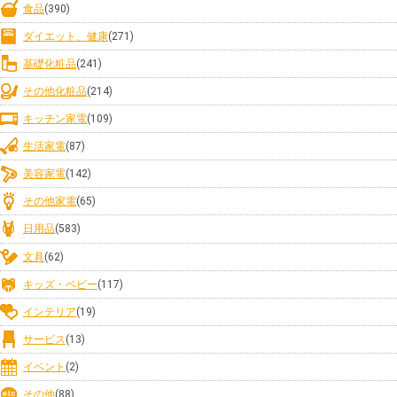
食品
(390)
ダイエット、健康
(271)
基礎化粧品
(241)
その他化粧品
(214)
キッチン家電
(109)
生活家電
(87)
美容家電
(142)
その他家電
(65)
日用品
(583)
文具
(62)
キッズ・ベビー
(117)
インテリア
(19)
サービス
(13)
イベント
(2)
その他
(88)