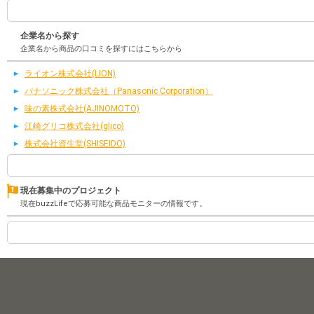
企業名から探す
企業名から商品の口コミを探すにはこちらから
ライオン株式会社(LION)
パナソニック株式会社（Panasonic Corporation）
味の素株式会社(AJINOMOTO)
江崎グリコ株式会社(glico)
株式会社資生堂(SHISEIDO)
現在募集中のプロジェクト
現在buzzLifeで応募可能な商品モニターの情報です。