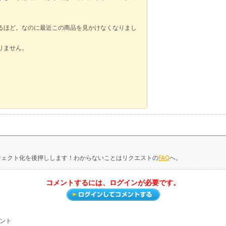
るほど。なのに最近この商品を見かけなくなりまし
りません。
ジェクト化を後押しします！わからないことはリクエストの
FAQ
へ。
コメントするには、ログインが必要です。
メント