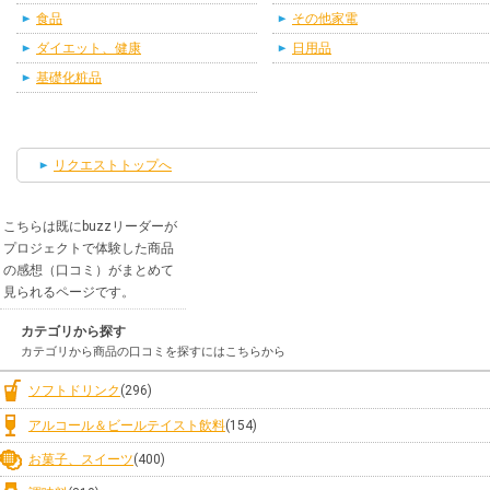
食品
その他家電
ダイエット、健康
日用品
基礎化粧品
リクエストトップへ
こちらは既にbuzzリーダーが
プロジェクトで体験した商品
の感想（口コミ）がまとめて
見られるページです。
カテゴリから探す
カテゴリから商品の口コミを探すにはこちらから
ソフトドリンク
(296)
アルコール＆ビールテイスト飲料
(154)
お菓子、スイーツ
(400)