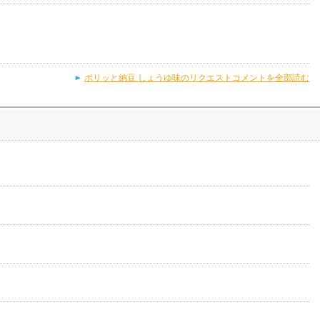
ポリッと納豆 しょうゆ味のリクエストコメントを全部読む