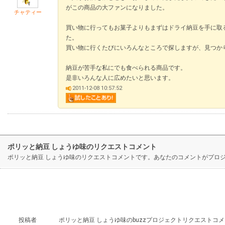
がこの商品の大ファンになりました。
チャティー
買い物に行ってもお菓子よりもまずはドライ納豆を手に取
た。
買い物に行くたびにいろんなところで探しますが、見つか
納豆が苦手な私にでも食べられる商品です。
是非いろんな人に広めたいと思います。
2011-12-08 10:57:52
ポリッと納豆 しょうゆ味のリクエストコメント
ポリッと納豆 しょうゆ味のリクエストコメントです。あなたのコメントがプロ
投稿者
ポリッと納豆 しょうゆ味のbuzzプロジェクトリクエストコ