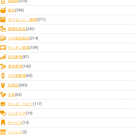
調味料
(310)
食品
(390)
ダイエット、健康
(271)
基礎化粧品
(241)
その他化粧品
(214)
キッチン家電
(109)
生活家電
(87)
美容家電
(142)
その他家電
(65)
日用品
(583)
文具
(62)
キッズ・ベビー
(117)
インテリア
(19)
サービス
(13)
イベント
(2)