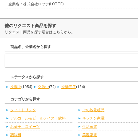
企業名：株式会社ロッテ(LOTTE)
他のリクエスト商品を探す
リクエスト商品を探す場合はこちらから。
商品名、企業名から探す
ステータスから探す
投票中
(1954)
交渉中
(79)
交渉完了
(134)
カテゴリから探す
ソフトドリンク
その他化粧品
アルコール＆ビールテイスト飲料
キッチン家電
お菓子、スイーツ
生活家電
調味料
美容家電