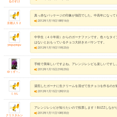
るのすけ
真っ赤なパッケージの印象が強烈でした。中高年になって
2012年1月19日18時16分
京都人５２
中学生（４０年前）からのガーナファンです。色々なタイ
はないとおもっているチョコ大好きオバサンです。
yaguyagu
2012年1月19日11時25分
手軽で美味しいですよね。アレンジレシピも楽しいですし
2012年1月15日21時29分
ゆぅず～。
湯煎したガーナに生クリームを混ぜて生チョコを作るのが
2012年1月15日12時51分
ミカL
アレンジレシピが知りたいので投票します！BUZZしなが
2012年1月11日10時35分
クリスタルン