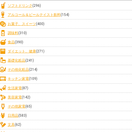
ソフトドリンク
(296)
アルコール＆ビールテイスト飲料
(154)
お菓子、スイーツ
(400)
調味料
(310)
食品
(390)
ダイエット、健康
(271)
基礎化粧品
(241)
その他化粧品
(214)
キッチン家電
(109)
生活家電
(87)
美容家電
(142)
その他家電
(65)
日用品
(583)
文具
(62)