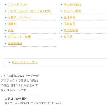
ソフトドリンク
その他化粧品
アルコール＆ビールテイスト飲料
キッチン家電
お菓子、スイーツ
生活家電
調味料
美容家電
食品
その他家電
ダイエット、健康
日用品
基礎化粧品
リクエストトップへ
こちらは既にbuzzリーダーが
プロジェクトで体験した商品
の感想（口コミ）がまとめて
見られるページです。
カテゴリから探す
カテゴリから商品の口コミを探すにはこちらから