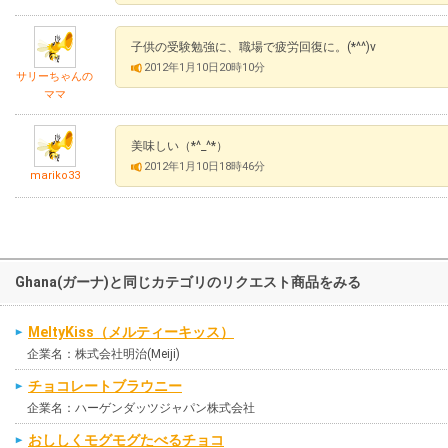
子供の受験勉強に、職場で疲労回復に。(*^^)v
2012年1月10日20時10分
サリーちゃんの
ママ
美味しい（*^_^*）
2012年1月10日18時46分
mariko33
Ghana(ガーナ)と同じカテゴリのリクエスト商品をみる
MeltyKiss（メルティーキッス）
企業名：株式会社明治(Meiji)
チョコレートブラウニー
企業名：ハーゲンダッツジャパン株式会社
おししくモグモグたべるチョコ