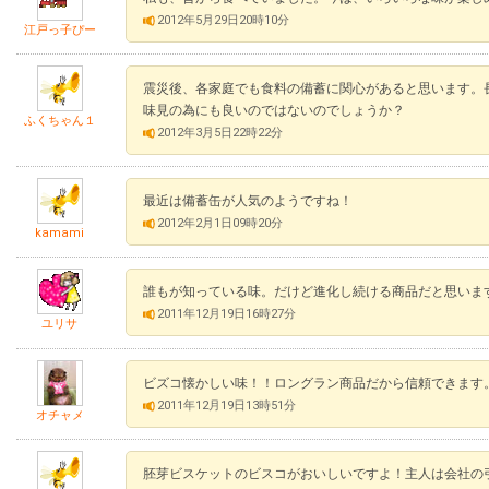
2012年5月29日20時10分
江戸っ子ぴー
震災後、各家庭でも食料の備蓄に関心があると思います。
味見の為にも良いのではないのでしょうか？
ふくちゃん１
2012年3月5日22時22分
最近は備蓄缶が人気のようですね！
2012年2月1日09時20分
kamami
誰もが知っている味。だけど進化し続ける商品だと思いま
2011年12月19日16時27分
ユリサ
ビズコ懐かしい味！！ロングラン商品だから信頼できます
2011年12月19日13時51分
オチャメ
胚芽ビスケットのビスコがおいしいですよ！主人は会社の