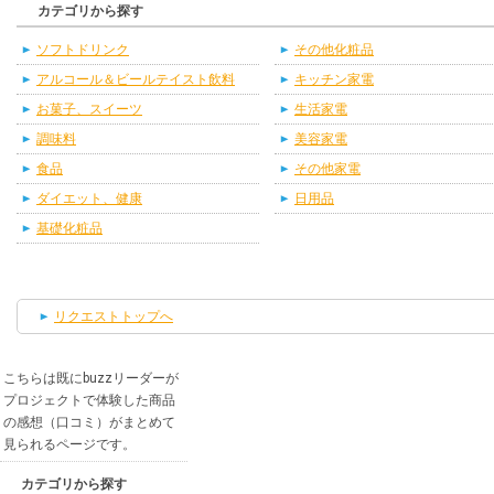
カテゴリから探す
ソフトドリンク
その他化粧品
アルコール＆ビールテイスト飲料
キッチン家電
お菓子、スイーツ
生活家電
調味料
美容家電
食品
その他家電
ダイエット、健康
日用品
基礎化粧品
リクエストトップへ
こちらは既にbuzzリーダーが
プロジェクトで体験した商品
の感想（口コミ）がまとめて
見られるページです。
カテゴリから探す