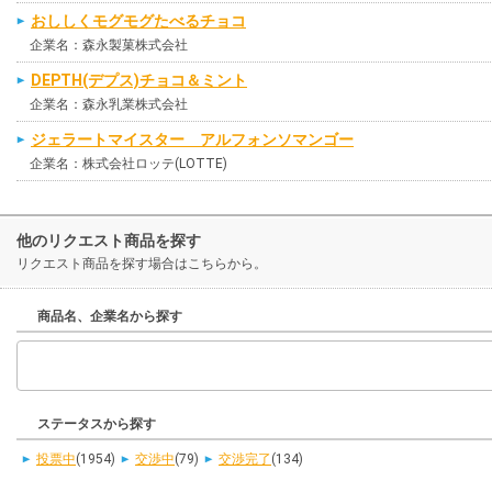
おししくモグモグたべるチョコ
企業名：森永製菓株式会社
DEPTH(デプス)チョコ＆ミント
企業名：森永乳業株式会社
ジェラートマイスター アルフォンソマンゴー
企業名：株式会社ロッテ(LOTTE)
他のリクエスト商品を探す
リクエスト商品を探す場合はこちらから。
商品名、企業名から探す
ステータスから探す
投票中
(1954)
交渉中
(79)
交渉完了
(134)