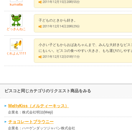
2011年12月15日20時55分
kumatta
子どものときから好き。
2011年12月14日20時29分
どっきんねこ
小さい子どもからおばあちゃんまで、みんな大好きなビス
にもいい。ビスコの食べやすい大きさ、もち運びのしやすさ
くれよん1111
2011年12月12日01時11分
ビスコと同じカテゴリのリクエスト商品をみる
MeltyKiss（メルティーキッス）
企業名：株式会社明治(Meiji)
チョコレートブラウニー
企業名：ハーゲンダッツジャパン株式会社