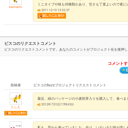
ミニタイプや味も何種類かあり、甘さも丁度よいので夜に
kamami
2011-12-10 13:52:37
ビスコのリクエストコメント
ビスコのリクエストコメントです。あなたのコメントがプロジェクト化を後押し
コメントす
投稿者
ビスコのbuzzプロジェクトリクエストコメント
最近、緑のパッケージの小麦胚芽入りを購入して、食べま
2012年7月5日17時43分
としえ
私も、昔から食べていました。今は、いろいろな味が楽し