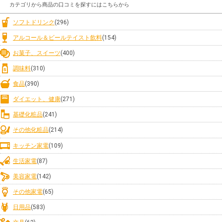
カテゴリから商品の口コミを探すにはこちらから
ソフトドリンク
(296)
アルコール＆ビールテイスト飲料
(154)
お菓子、スイーツ
(400)
調味料
(310)
食品
(390)
ダイエット、健康
(271)
基礎化粧品
(241)
その他化粧品
(214)
キッチン家電
(109)
生活家電
(87)
美容家電
(142)
その他家電
(65)
日用品
(583)