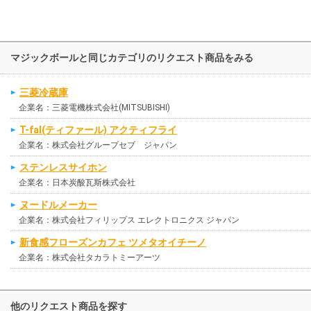
マジックボールと同じカテゴリのリクエスト商品をみる
三菱冷蔵庫
企業名：三菱電機株式会社(MITSUBISHI)
T-fal(ティファール) アクティフライ
企業名：株式会社グループセブ ジャパン
ステンレスサイホン
企業名：日本炭酸瓦斯株式会社
ヌードルメーカー
企業名：株式会社フィリップス エレクトロニクス ジャパン
新食感フローズンカフェ ツメタオイチーノ
企業名：株式会社タカラトミーアーツ
他のリクエスト商品を探す