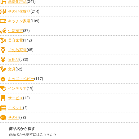
基礎化粧品
(241)
その他化粧品
(214)
キッチン家電
(109)
生活家電
(87)
美容家電
(142)
その他家電
(65)
日用品
(583)
文具
(62)
キッズ・ベビー
(117)
インテリア
(19)
サービス
(13)
イベント
(2)
その他
(88)
商品名から探す
商品名から探すにはこちらから