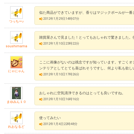
似た商品ができていますが、香りはマジックボールが一番
2012年1月29日14時07分
つっちー♪
雑貨屋さんで見ました！とってもおしゃれで驚きました。
2012年1月10日23時22分
soushimama
ここに画像がないのは残念ですが知っています。すごくオ
ンテリアとしてとても喜ばれそうですし、何より私も欲し
にゃにゃん
2012年1月10日17時26分
おしゃれに空気清浄できるのはとっても良いですね。
2012年1月10日16時16分
まゆみん１０
使ってみたい
2012年1月4日22時48分
れおなるど