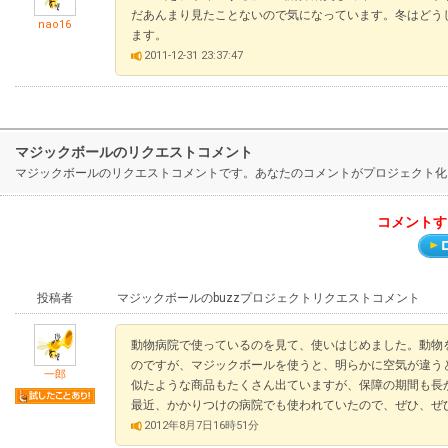
だあんまり見たことないので気になっています。冬はどう
nao16
ます。
2011-12-31 23:37:47
マジックボールのリクエストコメント
マジックボールのリクエストコメントです。あなたのコメントがプロジェクト化
コメントす
投稿者
マジックボールのbuzzプロジェクトリクエストコメント
動物病院で使っているのを見て、使いはじめました。動物
のですが、マジックボールを使うと、明らかに空気が違う
一郎
似たような商品もたくさん出ていますが、保障の期間も長
最近、かかりつけの病院でも使われていたので、ぜひ、ぜ
2012年8月7日16時51分