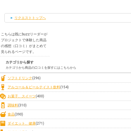
リクエストトップへ
こちらは既にbuzzリーダーが
プロジェクトで体験した商品
の感想（口コミ）がまとめて
見られるページです。
カテゴリから探す
カテゴリから商品の口コミを探すにはこちらから
ソフトドリンク
(296)
アルコール＆ビールテイスト飲料
(154)
お菓子、スイーツ
(400)
調味料
(310)
食品
(390)
ダイエット、健康
(271)