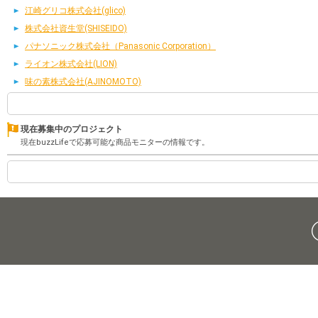
江崎グリコ株式会社(glico)
株式会社資生堂(SHISEIDO)
パナソニック株式会社（Panasonic Corporation）
ライオン株式会社(LION)
味の素株式会社(AJINOMOTO)
現在募集中のプロジェクト
現在buzzLifeで応募可能な商品モニターの情報です。