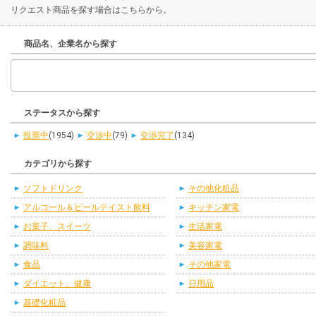
リクエスト商品を探す場合はこちらから。
商品名、企業名から探す
ステータスから探す
投票中
(1954)
交渉中
(79)
交渉完了
(134)
カテゴリから探す
ソフトドリンク
その他化粧品
アルコール＆ビールテイスト飲料
キッチン家電
お菓子、スイーツ
生活家電
調味料
美容家電
食品
その他家電
ダイエット、健康
日用品
基礎化粧品