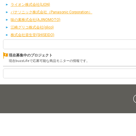
ライオン株式会社(LION)
パナソニック株式会社（Panasonic Corporation）
味の素株式会社(AJINOMOTO)
江崎グリコ株式会社(glico)
株式会社資生堂(SHISEIDO)
現在募集中のプロジェクト
現在buzzLifeで応募可能な商品モニターの情報です。