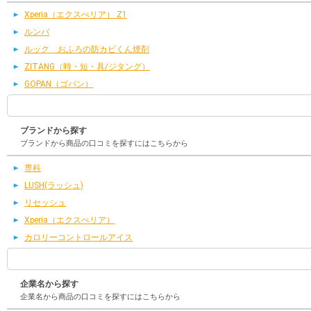
Xperia（エクスぺリア） Z1
ルンバ
ルック おふろの防カビくん煙剤
ZITANG（時・短・具/ジタング）
GOPAN（ゴパン）
ブランドから探す
ブランドから商品の口コミを探すにはこちらから
専科
LUSH(ラッシュ)
リセッシュ
Xperia（エクスぺリア）
カロリーコントロールアイス
企業名から探す
企業名から商品の口コミを探すにはこちらから