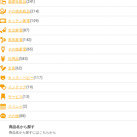
基礎化粧品
(241)
その他化粧品
(214)
キッチン家電
(109)
生活家電
(87)
美容家電
(142)
その他家電
(65)
日用品
(583)
文具
(62)
キッズ・ベビー
(117)
インテリア
(19)
サービス
(13)
イベント
(2)
その他
(88)
商品名から探す
商品名から探すにはこちらから