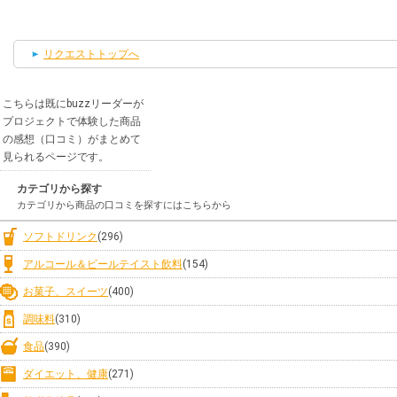
リクエストトップへ
こちらは既にbuzzリーダーが
プロジェクトで体験した商品
の感想（口コミ）がまとめて
見られるページです。
カテゴリから探す
カテゴリから商品の口コミを探すにはこちらから
ソフトドリンク
(296)
アルコール＆ビールテイスト飲料
(154)
お菓子、スイーツ
(400)
調味料
(310)
食品
(390)
ダイエット、健康
(271)