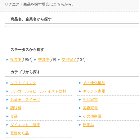
リクエスト商品を探す場合はこちらから。
商品名、企業名から探す
ステータスから探す
投票中
(1954)
交渉中
(79)
交渉完了
(134)
カテゴリから探す
ソフトドリンク
その他化粧品
アルコール＆ビールテイスト飲料
キッチン家電
お菓子、スイーツ
生活家電
調味料
美容家電
食品
その他家電
ダイエット、健康
日用品
基礎化粧品