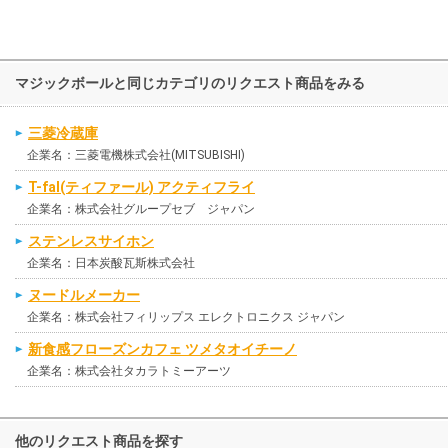
マジックボールと同じカテゴリのリクエスト商品をみる
三菱冷蔵庫
企業名：三菱電機株式会社(MITSUBISHI)
T-fal(ティファール) アクティフライ
企業名：株式会社グループセブ ジャパン
ステンレスサイホン
企業名：日本炭酸瓦斯株式会社
ヌードルメーカー
企業名：株式会社フィリップス エレクトロニクス ジャパン
新食感フローズンカフェ ツメタオイチーノ
企業名：株式会社タカラトミーアーツ
他のリクエスト商品を探す