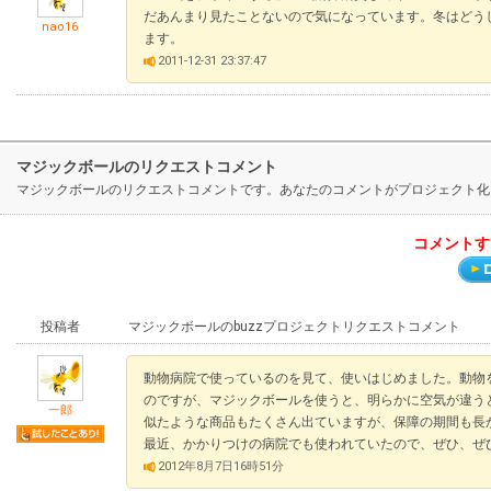
だあんまり見たことないので気になっています。冬はどう
nao16
ます。
2011-12-31 23:37:47
マジックボールのリクエストコメント
マジックボールのリクエストコメントです。あなたのコメントがプロジェクト化
コメントす
投稿者
マジックボールのbuzzプロジェクトリクエストコメント
動物病院で使っているのを見て、使いはじめました。動物
のですが、マジックボールを使うと、明らかに空気が違う
一郎
似たような商品もたくさん出ていますが、保障の期間も長
最近、かかりつけの病院でも使われていたので、ぜひ、ぜ
2012年8月7日16時51分