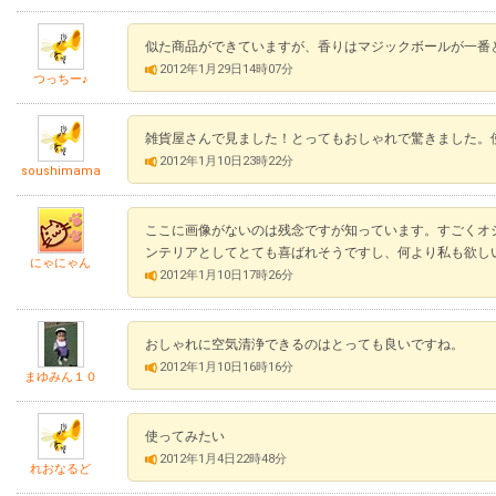
似た商品ができていますが、香りはマジックボールが一番
2012年1月29日14時07分
つっちー♪
雑貨屋さんで見ました！とってもおしゃれで驚きました。
2012年1月10日23時22分
soushimama
ここに画像がないのは残念ですが知っています。すごくオ
ンテリアとしてとても喜ばれそうですし、何より私も欲し
にゃにゃん
2012年1月10日17時26分
おしゃれに空気清浄できるのはとっても良いですね。
2012年1月10日16時16分
まゆみん１０
使ってみたい
2012年1月4日22時48分
れおなるど