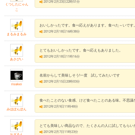
2012年2月23日22時51分
くつしたにゃん
こ
おいしかったです。食べ応えがあります。食べた～いです
2012年2月18日16時38分
まるみまるみ
とてもおいしかったです。食べ応えもありました。
2012年2月18日11時16分
あさぴい
名前からして美味しそう!一度 試してみたいです
2012年2月15日20時03分
risakei
食べたことのない食感、けど食べたことのある味。不思議
2012年2月9日11時48分
みほぽんぽん
とても美味しい商品なので、たくさんの人に試してもらい
2012年2月7日11時23分
おざるん