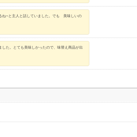
るね~と主人と話していました。でも 美味しいの
ました。とても美味しかったので、味替え商品が出