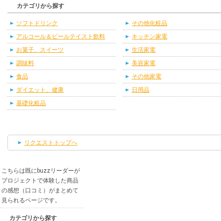
カテゴリから探す
ソフトドリンク
その他化粧品
アルコール＆ビールテイスト飲料
キッチン家電
お菓子、スイーツ
生活家電
調味料
美容家電
食品
その他家電
ダイエット、健康
日用品
基礎化粧品
リクエストトップへ
こちらは既にbuzzリーダーが
プロジェクトで体験した商品
の感想（口コミ）がまとめて
見られるページです。
カテゴリから探す