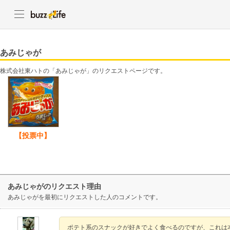
あみじゃが
株式会社東ハトの「あみじゃが」のリクエストページです。
【投票中】
あみじゃがのリクエスト理由
あみじゃがを最初にリクエストした人のコメントです。
ポテト系のスナックが好きでよく食べるのですが、これは