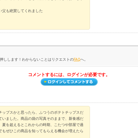
い父も絶賛してくれました
押しします！わからないことはリクエストの
FAQ
へ。
コメントするには、ログインが必要です。
チップスかと思ったら、ふつうのポテトチップスだ
ていました。商品の袋の写真そのままで、新食感だ
。夏を超えるとこれからの時期、こたつや部屋で過
でもぜひこの商品を知ってもらえる機会が増えたら