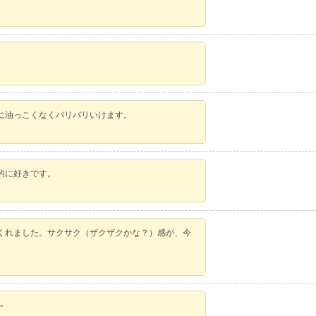
に油っこくなくバリバリいけます。
的に好きです。
くれました。サクサク（ザクザクかな？）感が、今
～