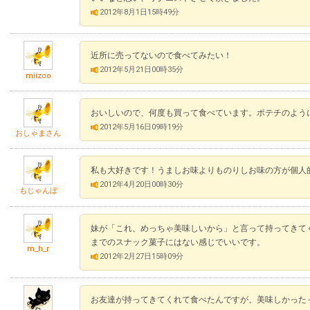
2012年8月1日15時49分
近所に売ってないので食べてみたい！
2012年5月21日00時35分
miizoo
おいしいので、何度も買って食べています。ポテチのよう
2012年5月16日09時19分
おしゃまさん
私も大好きです！うましお味よりものりしお味の方が個人
2012年4月20日00時30分
もじゃんぼ
妹が「これ、めっちゃ美味しいから」と言って持ってきて
までのスナック菓子にはない感じでいいです。
m_h_r
2012年2月27日15時09分
お友達が持ってきてくれて食べたんですが、美味しかった