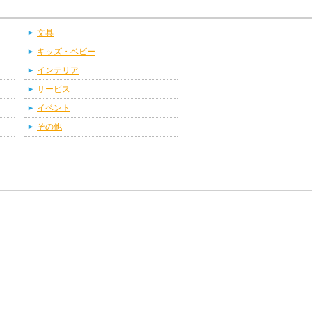
文具
キッズ・ベビー
インテリア
サービス
イベント
その他