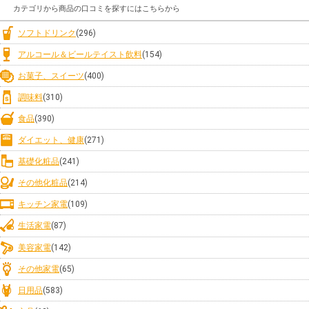
カテゴリから商品の口コミを探すにはこちらから
ソフトドリンク
(296)
アルコール＆ビールテイスト飲料
(154)
お菓子、スイーツ
(400)
調味料
(310)
食品
(390)
ダイエット、健康
(271)
基礎化粧品
(241)
その他化粧品
(214)
キッチン家電
(109)
生活家電
(87)
美容家電
(142)
その他家電
(65)
日用品
(583)