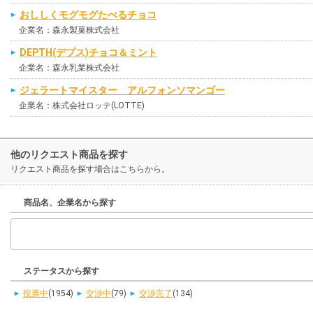
おししくモグモグたべるチョコ
企業名：森永製菓株式会社
DEPTH(デプス)チョコ＆ミント
企業名：森永乳業株式会社
ジェラートマイスター アルフォンソマンゴー
企業名：株式会社ロッテ(LOTTE)
他のリクエスト商品を探す
リクエスト商品を探す場合はこちらから。
商品名、企業名から探す
ステータスから探す
投票中
(1954)
交渉中
(79)
交渉完了
(134)