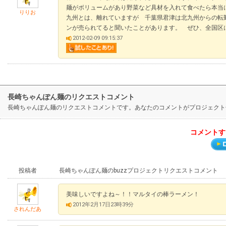
麺がボリュームがあり野菜など具材を入れて食べたら本当
りりお
九州とは、離れていますが 千葉県君津は北九州からの転
ンが売られてると聞いたことがあります。 ぜひ、全国区
2012-02-09 09:15:37
長崎ちゃんぽん麺のリクエストコメント
長崎ちゃんぽん麺のリクエストコメントです。あなたのコメントがプロジェクト
コメントす
投稿者
長崎ちゃんぽん麺のbuzzプロジェクトリクエストコメント
美味しいですよね～！！マルタイの棒ラーメン！
2012年2月17日23時39分
されんだあ