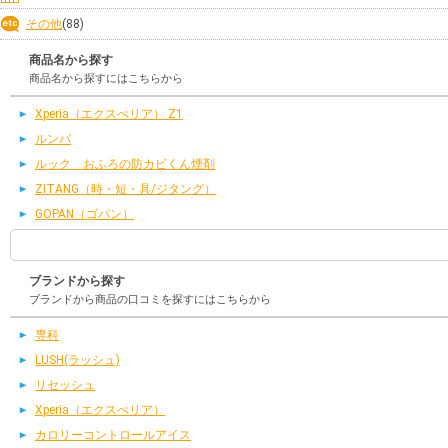
その他
(88)
商品名から探す
商品名から探すにはこちらから
Xperia（エクスぺリア） Z1
ルンバ
ルック おふろの防カビくん煙剤
ZITANG（時・短・具/ジタング）
GOPAN（ゴパン）
ブランドから探す
ブランドから商品の口コミを探すにはこちらから
専科
LUSH(ラッシュ)
リセッシュ
Xperia（エクスぺリア）
カロリーコントロールアイス