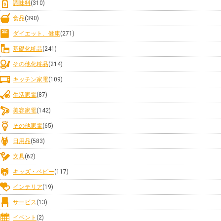
調味料
(310)
食品
(390)
ダイエット、健康
(271)
基礎化粧品
(241)
その他化粧品
(214)
キッチン家電
(109)
生活家電
(87)
美容家電
(142)
その他家電
(65)
日用品
(583)
文具
(62)
キッズ・ベビー
(117)
インテリア
(19)
サービス
(13)
イベント
(2)