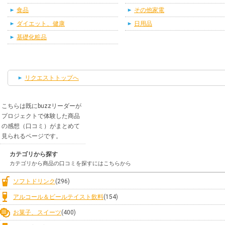
食品
その他家電
ダイエット、健康
日用品
基礎化粧品
リクエストトップへ
こちらは既にbuzzリーダーが
プロジェクトで体験した商品
の感想（口コミ）がまとめて
見られるページです。
カテゴリから探す
カテゴリから商品の口コミを探すにはこちらから
ソフトドリンク
(296)
アルコール＆ビールテイスト飲料
(154)
お菓子、スイーツ
(400)