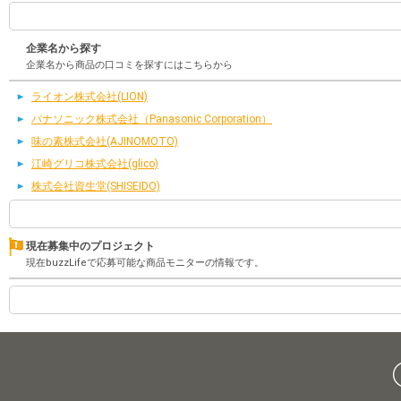
企業名から探す
企業名から商品の口コミを探すにはこちらから
ライオン株式会社(LION)
パナソニック株式会社（Panasonic Corporation）
味の素株式会社(AJINOMOTO)
江崎グリコ株式会社(glico)
株式会社資生堂(SHISEIDO)
現在募集中のプロジェクト
現在buzzLifeで応募可能な商品モニターの情報です。