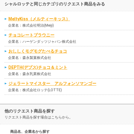
シャルロッテと同じカテゴリのリクエスト商品をみる
MeltyKiss（メルティーキッス）
企業名：株式会社明治(Meiji)
チョコレートブラウニー
企業名：ハーゲンダッツジャパン株式会社
おししくモグモグたべるチョコ
企業名：森永製菓株式会社
DEPTH(デプス)チョコ＆ミント
企業名：森永乳業株式会社
ジェラートマイスター アルフォンソマンゴー
企業名：株式会社ロッテ(LOTTE)
他のリクエスト商品を探す
リクエスト商品を探す場合はこちらから。
商品名、企業名から探す