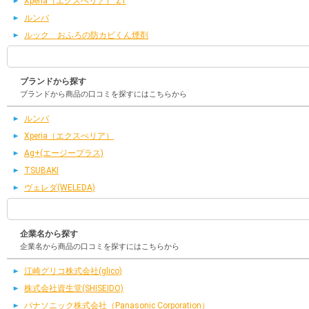
Xperia（エクスぺリア） Z1
ルンバ
ルック おふろの防カビくん煙剤
ブランドから探す
ブランドから商品の口コミを探すにはこちらから
ルンバ
Xperia（エクスぺリア）
Ag+(エージープラス)
TSUBAKI
ヴェレダ(WELEDA)
企業名から探す
企業名から商品の口コミを探すにはこちらから
江崎グリコ株式会社(glico)
株式会社資生堂(SHISEIDO)
パナソニック株式会社（Panasonic Corporation）