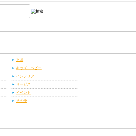
文具
キッズ・ベビー
インテリア
サービス
イベント
その他