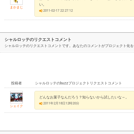
い。
まかまじ
2011-02-17 22:27:12
シャルロッテのリクエストコメント
シャルロッテのリクエストコメントです。あなたのコメントがプロジェクト化を
投稿者
シャルロッテのbuzzプロジェクトリクエストコメント
どんなお菓子なんだろう？知らないから試したいな～。
2011年2月18日12時20分
シェイク