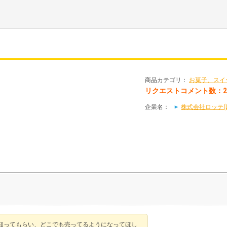
商品カテゴリ：
お菓子、スイ
リクエストコメント数：
企業名：
株式会社ロッテ(L
知ってもらい、どこでも売ってるようになってほし