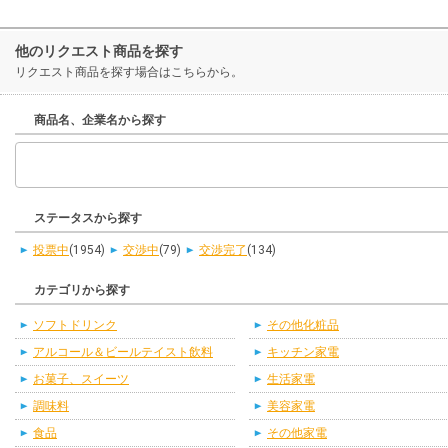
他のリクエスト商品を探す
リクエスト商品を探す場合はこちらから。
商品名、企業名から探す
ステータスから探す
投票中
(1954)
交渉中
(79)
交渉完了
(134)
カテゴリから探す
ソフトドリンク
その他化粧品
アルコール＆ビールテイスト飲料
キッチン家電
お菓子、スイーツ
生活家電
調味料
美容家電
食品
その他家電