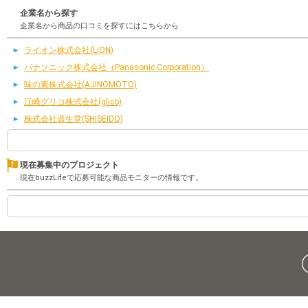
企業名から探す
企業名から商品の口コミを探すにはこちらから
ライオン株式会社(LION)
パナソニック株式会社（Panasonic Corporation）
味の素株式会社(AJINOMOTO)
江崎グリコ株式会社(glico)
株式会社資生堂(SHISEIDO)
現在募集中のプロジェクト
現在buzzLifeで応募可能な商品モニターの情報です。