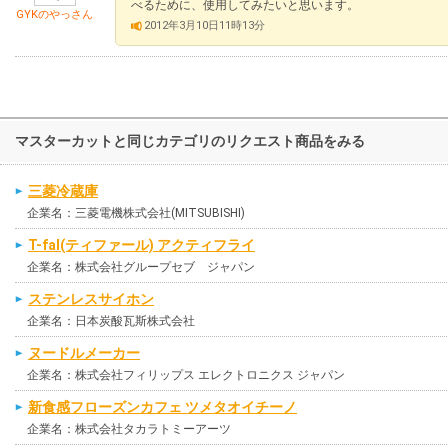
べるために、使用してみたいと思います。
GYKのやっさん
2012年3月10日11時13分
マスターカットと同じカテゴリのリクエスト商品をみる
三菱冷蔵庫
企業名：三菱電機株式会社(MITSUBISHI)
T-fal(ティファール) アクティフライ
企業名：株式会社グループセブ ジャパン
ステンレスサイホン
企業名：日本炭酸瓦斯株式会社
ヌードルメーカー
企業名：株式会社フィリップス エレクトロニクス ジャパン
新食感フローズンカフェ ツメタオイチーノ
企業名：株式会社タカラトミーアーツ