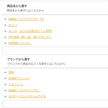
商品名から探す
商品名から探すにはこちらから
Xperia（エクスぺリア） Z1
ルンバ
ルック おふろの防カビくん煙剤
ZITANG（時・短・具/ジタング）
GOPAN（ゴパン）
ブランドから探す
ブランドから商品の口コミを探すにはこちらから
専科
LUSH(ラッシュ)
リセッシュ
Xperia（エクスぺリア）
カロリーコントロールアイス