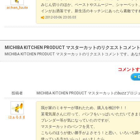
みじん切りのほか、ペーストやスムージー、シャーベット
achan_fuuta
インがお洒落です。新生活のキッチンにあったら素敵です
2012-03-06 23:05:03
MICHIBA KITCHEN PRODUCT マスターカットのリクエストコメン
MICHIBA KITCHEN PRODUCT マスターカットのリクエストコメント
コメントす
投稿者
MICHIBA KITCHEN PRODUCT マスターカットのbuzz
我が家のミキサーが壊れたため、購入を検討中！！
某電気屋さんに行って、パンフをいっぱいいただいてきま
はぁるまま
ブレンダー等が気になっていたのですが、
マスターカットのパンフを見て、
こちらのほうが使い勝手がよさそう！と思い、いろいろ調
使っている方がいらっしゃいましたら、