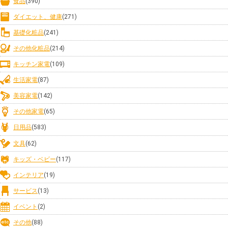
食品
(390)
ダイエット、健康
(271)
基礎化粧品
(241)
その他化粧品
(214)
キッチン家電
(109)
生活家電
(87)
美容家電
(142)
その他家電
(65)
日用品
(583)
文具
(62)
キッズ・ベビー
(117)
インテリア
(19)
サービス
(13)
イベント
(2)
その他
(88)