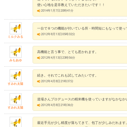
使い心地を是非教えていただきたいです！！
2014年1月7日20時41分
一台で８つの機能が付いている所・時間短にもなって使っ
2012年8月13日05時32分
ミルクみる
高機能と言う事で、とても惹かれます。
2012年4月13日23時56分
みもあゆ
続き。それでこれも試してみたいです。
2012年4月8日21時37分
すみれ太陽
道場さんプロデュースの精米機を使っていますがなかなか
2012年4月8日21時36分
すみれ太陽
最近手元が少し精度が落ちてきて、包丁が少しみだれます