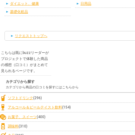
ダイエット、健康
日用品
基礎化粧品
リクエストトップへ
こちらは既にbuzzリーダーが
プロジェクトで体験した商品
の感想（口コミ）がまとめて
見られるページです。
カテゴリから探す
カテゴリから商品の口コミを探すにはこちらから
ソフトドリンク
(296)
アルコール＆ビールテイスト飲料
(154)
お菓子、スイーツ
(400)
調味料
(310)