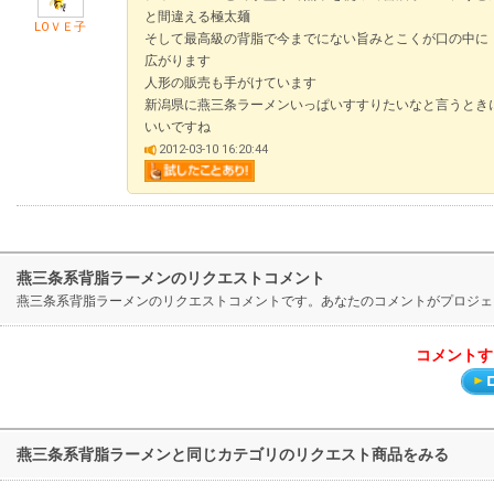
と間違える極太麺
LOＶＥ子
そして最高級の背脂で今までにない旨みとこくが口の中に
広がります
人形の販売も手がけています
新潟県に燕三条ラーメンいっぱいすすりたいなと言うとき
いいですね
2012-03-10 16:20:44
燕三条系背脂ラーメンのリクエストコメント
燕三条系背脂ラーメンのリクエストコメントです。あなたのコメントがプロジェ
コメントす
燕三条系背脂ラーメンと同じカテゴリのリクエスト商品をみる