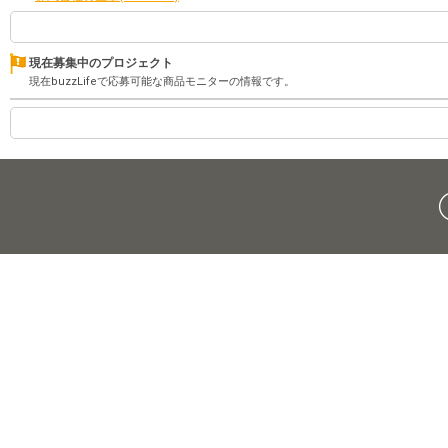
現在募集中のプロジェクト
現在buzzLifeで応募可能な商品モニターの情報です。