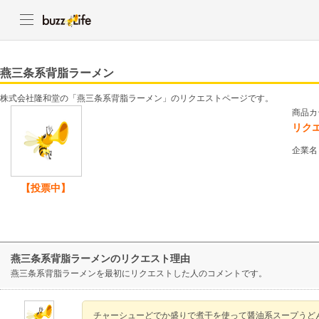
燕三条系背脂ラーメン
株式会社隆和堂の「燕三条系背脂ラーメン」のリクエストページです。
商品カ
リク
企業名
【投票中】
燕三条系背脂ラーメンのリクエスト理由
燕三条系背脂ラーメンを最初にリクエストした人のコメントです。
チャーシューどでか盛りで煮干を使って醤油系スープうど