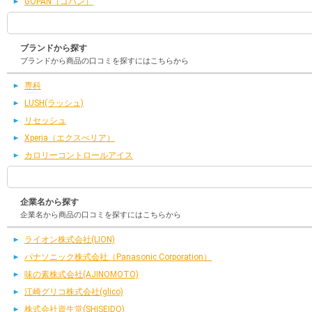
GOPAN（ゴパン）
ブランドから探す
ブランドから商品の口コミを探すにはこちらから
専科
LUSH(ラッシュ)
リセッシュ
Xperia（エクスぺリア）
カロリーコントロールアイス
企業名から探す
企業名から商品の口コミを探すにはこちらから
ライオン株式会社(LION)
パナソニック株式会社（Panasonic Corporation）
味の素株式会社(AJINOMOTO)
江崎グリコ株式会社(glico)
株式会社資生堂(SHISEIDO)