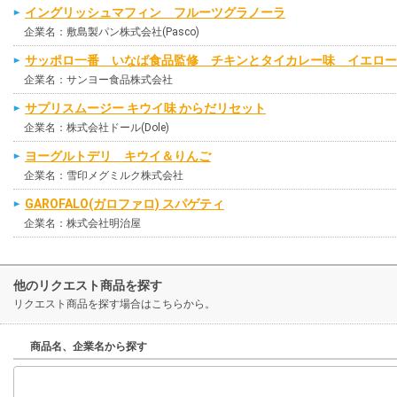
イングリッシュマフィン フルーツグラノーラ
企業名：敷島製パン株式会社(Pasco)
サッポロ一番 いなば食品監修 チキンとタイカレー味 イエロー
企業名：サンヨー食品株式会社
サプリスムージー キウイ味 からだリセット
企業名：株式会社ドール(Dole)
ヨーグルトデリ キウイ＆りんご
企業名：雪印メグミルク株式会社
GAROFALO(ガロファロ) スパゲティ
企業名：株式会社明治屋
他のリクエスト商品を探す
リクエスト商品を探す場合はこちらから。
商品名、企業名から探す