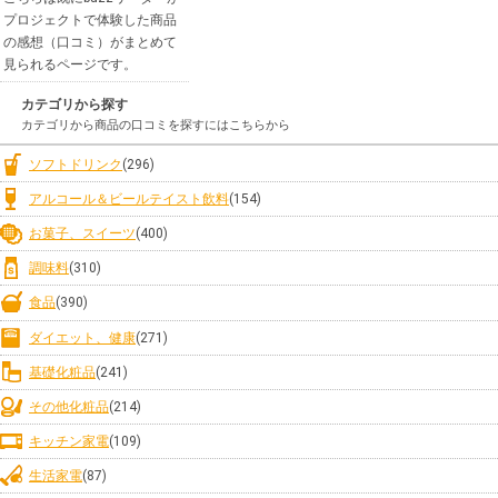
プロジェクトで体験した商品
の感想（口コミ）がまとめて
見られるページです。
カテゴリから探す
カテゴリから商品の口コミを探すにはこちらから
ソフトドリンク
(296)
アルコール＆ビールテイスト飲料
(154)
お菓子、スイーツ
(400)
調味料
(310)
食品
(390)
ダイエット、健康
(271)
基礎化粧品
(241)
その他化粧品
(214)
キッチン家電
(109)
生活家電
(87)