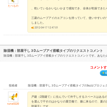
たべもの
、乾いているかいないかまで感知でき、全体が乾燥できた
三菱のムーブアイのエアコンを持っていて、使いやすいの
しました。
2012-04-17 12:47:01
除湿機：部屋干し３Dムーブアイ搭載タイプのリクエストコメント
除湿機：部屋干し３Dムーブアイ搭載タイプのリクエストコメントです。あなた
コメントす
投稿者
除湿機：部屋干し３Dムーブアイ搭載タイプのbuzzプロジェ
戸建（2階建て）に住んでいて外干しするスペースはあるの
を運んで干すのはかなりの重労働で、膝に来るので、夏の
runa0220
部屋干しです。