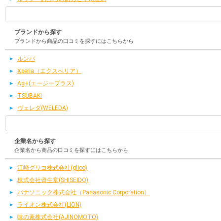
ブランドから探す
ブランドから商品の口コミを探すにはこちらから
ルンバ
Xperia（エクスぺリア）
Ag+(エージープラス)
TSUBAKI
ヴェレダ(WELEDA)
企業名から探す
企業名から商品の口コミを探すにはこちらから
江崎グリコ株式会社(glico)
株式会社資生堂(SHISEIDO)
パナソニック株式会社（Panasonic Corporation）
ライオン株式会社(LION)
味の素株式会社(AJINOMOTO)