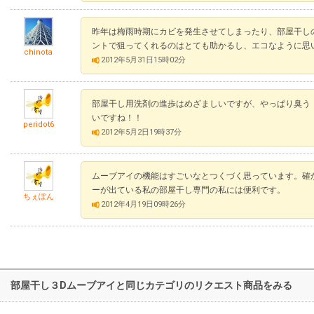
昨年は梅雨時期にカビを発生させてしまったり、部屋干し
ントで狙ってくれるのはとても助かるし、エコなように思
chinota
2012年5月31日15時02分
部屋干し用洗剤の進歩はめざましいですが、やっぱり臭う
いですね！！
peridot6
2012年5月2日19時37分
ムーブアイの機能はすごいなとつくづく思っています。確
ーが出ている私の部屋干し専門の私には便利です。
ちぇぽん
2012年4月19日09時26分
部屋干し３Dムーブアイと同じカテゴリのリクエスト商品をみる