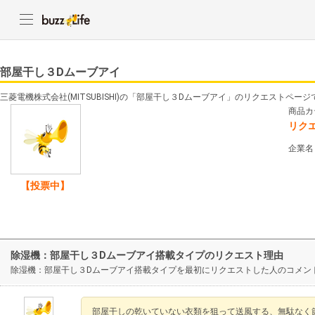
部屋干し３Dムーブアイ
三菱電機株式会社(MITSUBISHI)の「部屋干し３Dムーブアイ」のリクエストページ
商品カ
リク
企業名
【投票中】
除湿機：部屋干し３Dムーブアイ搭載タイプのリクエスト理由
除湿機：部屋干し３Dムーブアイ搭載タイプを最初にリクエストした人のコメン
部屋干しの乾いていない衣類を狙って送風する、無駄なく