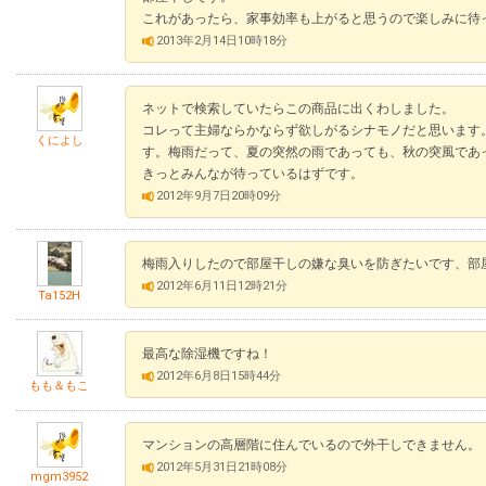
これがあったら、家事効率も上がると思うので楽しみに待
2013年2月14日10時18分
ネットで検索していたらこの商品に出くわしました。
コレって主婦ならかならず欲しがるシナモノだと思います
くによし
す。梅雨だって、夏の突然の雨であっても、秋の突風であ
きっとみんなが待っているはずです。
2012年9月7日20時09分
梅雨入りしたので部屋干しの嫌な臭いを防ぎたいです、部
2012年6月11日12時21分
Ta152H
最高な除湿機ですね！
2012年6月8日15時44分
もも＆もこ
マンションの高層階に住んでいるので外干しできません。
2012年5月31日21時08分
mgm3952