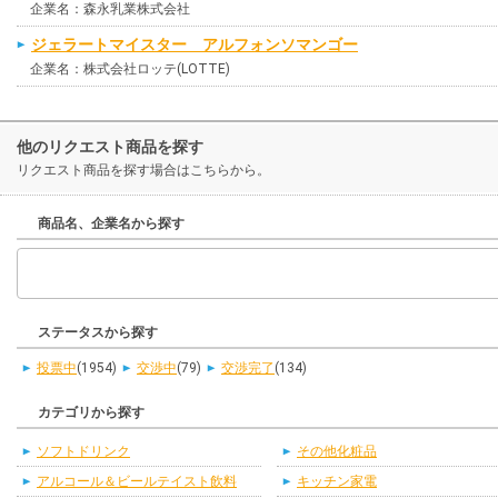
企業名：森永乳業株式会社
ジェラートマイスター アルフォンソマンゴー
企業名：株式会社ロッテ(LOTTE)
他のリクエスト商品を探す
リクエスト商品を探す場合はこちらから。
商品名、企業名から探す
ステータスから探す
投票中
(1954)
交渉中
(79)
交渉完了
(134)
カテゴリから探す
ソフトドリンク
その他化粧品
アルコール＆ビールテイスト飲料
キッチン家電