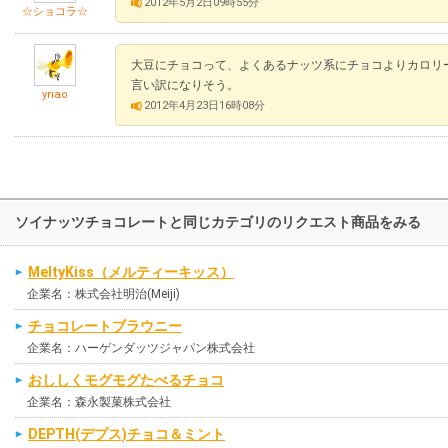
2012年5月2日09時55分
☆ショコラ☆
大豆にチョコって、よくあるナッツ系にチョコよりカロリ
言い訳になりそう。
ynao
2012年4月23日16時08分
ソイナッツチョコレートと同じカテゴリのリクエスト商品をみる
MeltyKiss（メルティーキッス）
企業名：株式会社明治(Meiji)
チョコレートブラウニー
企業名：ハーゲンダッツジャパン株式会社
おししくモグモグたべるチョコ
企業名：森永製菓株式会社
DEPTH(デプス)チョコ＆ミント