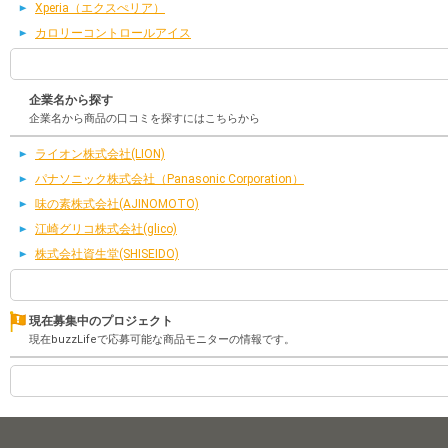
Xperia（エクスぺリア）
カロリーコントロールアイス
企業名から探す
企業名から商品の口コミを探すにはこちらから
ライオン株式会社(LION)
パナソニック株式会社（Panasonic Corporation）
味の素株式会社(AJINOMOTO)
江崎グリコ株式会社(glico)
株式会社資生堂(SHISEIDO)
現在募集中のプロジェクト
現在buzzLifeで応募可能な商品モニターの情報です。