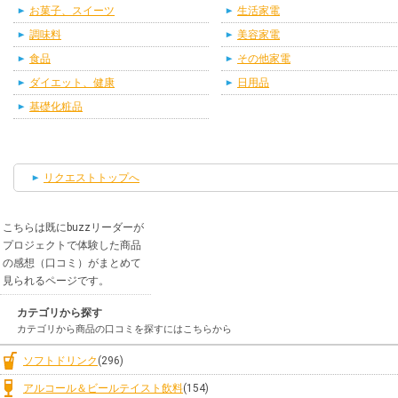
お菓子、スイーツ
生活家電
調味料
美容家電
食品
その他家電
ダイエット、健康
日用品
基礎化粧品
リクエストトップへ
こちらは既にbuzzリーダーが
プロジェクトで体験した商品
の感想（口コミ）がまとめて
見られるページです。
カテゴリから探す
カテゴリから商品の口コミを探すにはこちらから
ソフトドリンク
(296)
アルコール＆ビールテイスト飲料
(154)