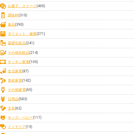
お菓子、スイーツ
(400)
調味料
(310)
食品
(390)
ダイエット、健康
(271)
基礎化粧品
(241)
その他化粧品
(214)
キッチン家電
(109)
生活家電
(87)
美容家電
(142)
その他家電
(65)
日用品
(583)
文具
(62)
キッズ・ベビー
(117)
インテリア
(19)