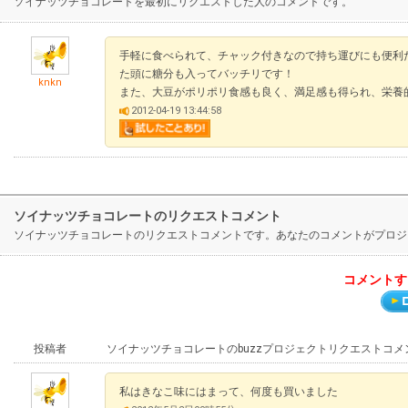
ソイナッツチョコレートを最初にリクエストした人のコメントです。
手軽に食べられて、チャック付きなので持ち運びにも便利
た頭に糖分も入ってバッチリです！
knkn
また、大豆がポリポリ食感も良く、満足感も得られ、栄養
2012-04-19 13:44:58
ソイナッツチョコレートのリクエストコメント
ソイナッツチョコレートのリクエストコメントです。あなたのコメントがプロジ
コメントす
投稿者
ソイナッツチョコレートのbuzzプロジェクトリクエストコメ
私はきなこ味にはまって、何度も買いました