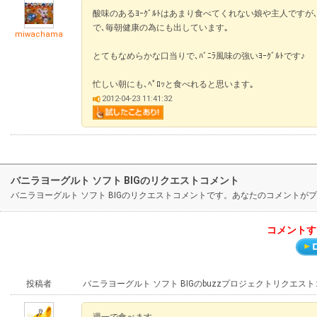
酸味のあるﾖｰｸﾞﾙﾄはあまり食べてくれない娘や主人ですが､【ﾊﾞ
で､毎朝健康の為にも出しています｡
miwachama
とてもなめらかな口当りで､ﾊﾞﾆﾗ風味の強いﾖｰｸﾞﾙﾄです♪
忙しい朝にも､ﾍﾟﾛｯと食べれると思います｡
2012-04-23 11:41:32
バニラヨーグルト ソフト BIGのリクエストコメント
バニラヨーグルト ソフト BIGのリクエストコメントです。あなたのコメント
コメントす
投稿者
バニラヨーグルト ソフト BIGのbuzzプロジェクトリクエス