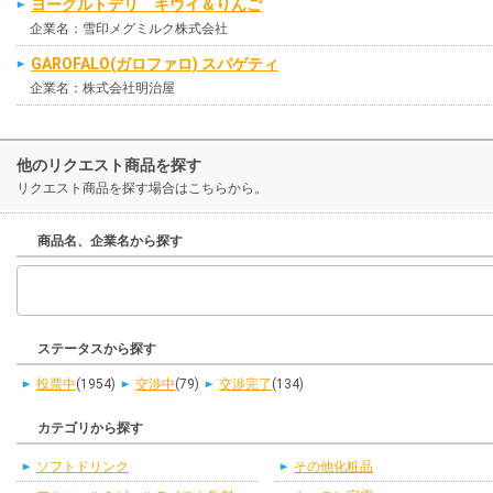
ヨーグルトデリ キウイ＆りんご
企業名：雪印メグミルク株式会社
GAROFALO(ガロファロ) スパゲティ
企業名：株式会社明治屋
他のリクエスト商品を探す
リクエスト商品を探す場合はこちらから。
商品名、企業名から探す
ステータスから探す
投票中
(1954)
交渉中
(79)
交渉完了
(134)
カテゴリから探す
ソフトドリンク
その他化粧品