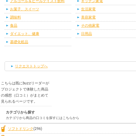
アルコール＆ビールテイスト飲料
キッチン家電
お菓子、スイーツ
生活家電
調味料
美容家電
食品
その他家電
ダイエット、健康
日用品
基礎化粧品
リクエストトップへ
こちらは既にbuzzリーダーが
プロジェクトで体験した商品
の感想（口コミ）がまとめて
見られるページです。
カテゴリから探す
カテゴリから商品の口コミを探すにはこちらから
ソフトドリンク
(296)