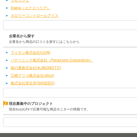
リセッシュ
Xperia（エクスぺリア）
カロリーコントロールアイス
企業名から探す
企業名から商品の口コミを探すにはこちらから
ライオン株式会社(LION)
パナソニック株式会社（Panasonic Corporation）
味の素株式会社(AJINOMOTO)
江崎グリコ株式会社(glico)
株式会社資生堂(SHISEIDO)
現在募集中のプロジェクト
現在buzzLifeで応募可能な商品モニターの情報です。