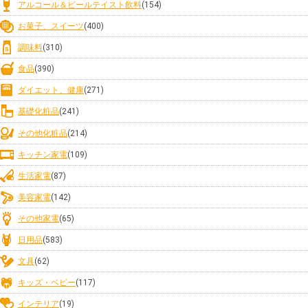
アルコール＆ビールテイスト飲料
(154)
お菓子、スイーツ
(400)
調味料
(310)
食品
(390)
ダイエット、健康
(271)
基礎化粧品
(241)
その他化粧品
(214)
キッチン家電
(109)
生活家電
(87)
美容家電
(142)
その他家電
(65)
日用品
(583)
文具
(62)
キッズ・ベビー
(117)
インテリア
(19)