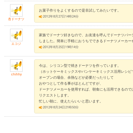
お菓子作りをよくするので是非試してみたいです。
2012年8月27日14時24分
杏ドーナツ
家族でドーナツ好きなので、お友達を呼んでドーナツパー
しました。簡単に手軽におうちでできるドーナツメーカー
エコジ
2012年8月25日19時14分
今は、シリコン型で焼きドーナツを作っています。
（ホットケーキミックスやパンケーキミックス活用レシピ
chihhy
オーブンの場合、余熱などが必要だったりして
おやつとして作る事がほとんどですが、
ドーナツメーカーを使用すれば、朝食にも活用できるので
リクエストします。
忙しい朝に、使えたらいいと思います。
2012年8月24日21時50分