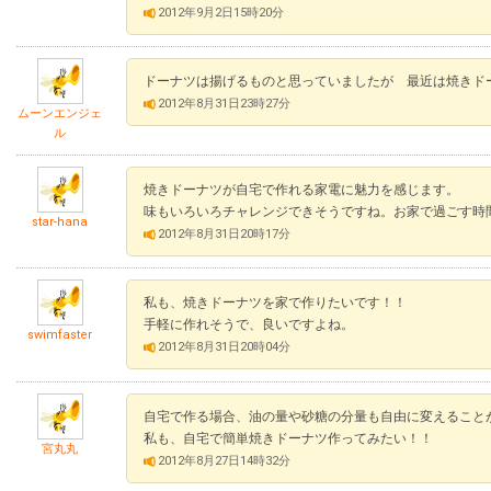
2012年9月2日15時20分
ドーナツは揚げるものと思っていましたが 最近は焼きド
2012年8月31日23時27分
ムーンエンジェ
ル
焼きドーナツが自宅で作れる家電に魅力を感じます。
味もいろいろチャレンジできそうですね。お家で過ごす時
star-hana
2012年8月31日20時17分
私も、焼きドーナツを家で作りたいです！！
手軽に作れそうで、良いですよね。
swimfaster
2012年8月31日20時04分
自宅で作る場合、油の量や砂糖の分量も自由に変えること
私も、自宅で簡単焼きドーナツ作ってみたい！！
宮丸丸
2012年8月27日14時32分