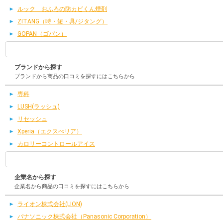
ルック おふろの防カビくん煙剤
ZITANG（時・短・具/ジタング）
GOPAN（ゴパン）
ブランドから探す
ブランドから商品の口コミを探すにはこちらから
専科
LUSH(ラッシュ)
リセッシュ
Xperia（エクスぺリア）
カロリーコントロールアイス
企業名から探す
企業名から商品の口コミを探すにはこちらから
ライオン株式会社(LION)
パナソニック株式会社（Panasonic Corporation）