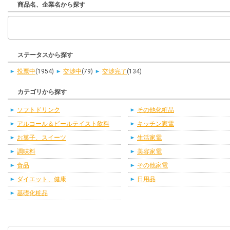
商品名、企業名から探す
ステータスから探す
投票中
(1954)
交渉中
(79)
交渉完了
(134)
カテゴリから探す
ソフトドリンク
その他化粧品
アルコール＆ビールテイスト飲料
キッチン家電
お菓子、スイーツ
生活家電
調味料
美容家電
食品
その他家電
ダイエット、健康
日用品
基礎化粧品