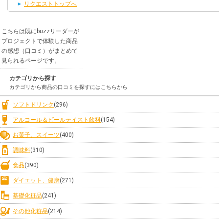
リクエストトップへ
こちらは既にbuzzリーダーが
プロジェクトで体験した商品
の感想（口コミ）がまとめて
見られるページです。
カテゴリから探す
カテゴリから商品の口コミを探すにはこちらから
ソフトドリンク
(296)
アルコール＆ビールテイスト飲料
(154)
お菓子、スイーツ
(400)
調味料
(310)
食品
(390)
ダイエット、健康
(271)
基礎化粧品
(241)
その他化粧品
(214)