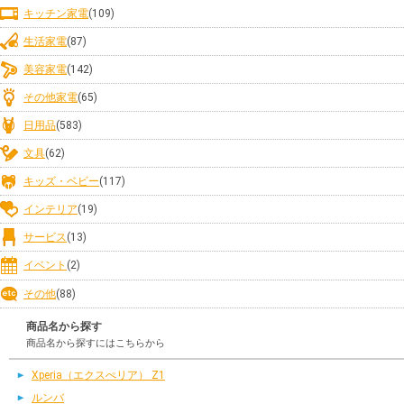
キッチン家電
(109)
生活家電
(87)
美容家電
(142)
その他家電
(65)
日用品
(583)
文具
(62)
キッズ・ベビー
(117)
インテリア
(19)
サービス
(13)
イベント
(2)
その他
(88)
商品名から探す
商品名から探すにはこちらから
Xperia（エクスぺリア） Z1
ルンバ