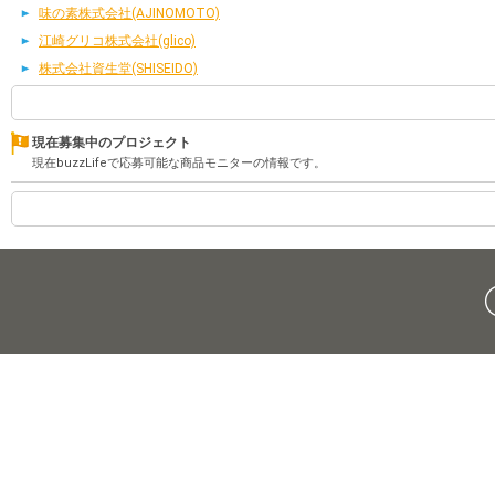
味の素株式会社(AJINOMOTO)
江崎グリコ株式会社(glico)
株式会社資生堂(SHISEIDO)
現在募集中のプロジェクト
現在buzzLifeで応募可能な商品モニターの情報です。