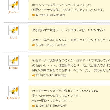
ホームページを見てワクワクしちゃいました。
可愛いドーナツを作って友達にプレゼントしたいです。
ダッシー
2014年4月19日23時28分
火を使わずに焼きドーナツが作れるのは、いいですね！
としえ
孫達と一緒に楽しみながら、お菓子つくりができそうで、
2012年12月27日17時46分
私もドーナツ大好きなのですが、焼きドーナツで売ってい
のも多いし・・・。体重も気になり、なかなか購入できず
jinjyaa
自宅で簡単に自分でできれば、ヘルシーだし、安心かなと
2012年12月17日06時39分
焼きドーナッツが自宅で作れるなんていいですね♪
子どものおやつに作ってみたいです。
Ｅ＆Ｍ＆Ｒ
ぜひ一度使ってみたいです！！
2012年12月17日00時27分