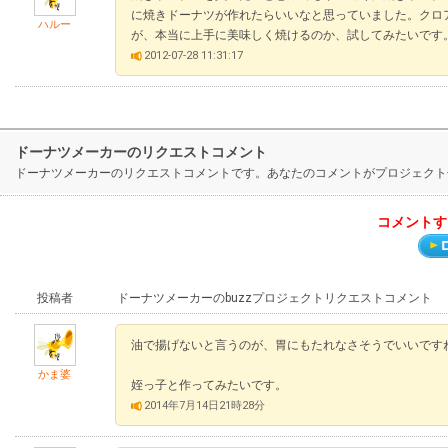
に焼きドーナツが作れたらいいなと思っていました。クロ
ハルー
が、本当に上手に美味しく焼けるのか、試してみたいです
2012-07-28 11:31:17
ドーナツメーカーのリクエストコメント
ドーナツメーカーのリクエストコメントです。あなたのコメントがプロジェクト
コメントす
投稿者
ドーナツメーカーのbuzzプロジェクトリクエストコメント
油で揚げないと言うのが、胃にもたれなさそうでいいです
かま婆
姪っ子と作ってみたいです。
2014年7月14日21時28分