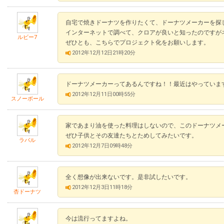
自宅で焼きドーナツを作りたくて、ドーナツメーカーを探
インターネットで調べて、クロアが良いと知ったのですが
ルビー7
ぜひとも、こちらでプロジェクト化をお願いします。
2012年12月12日21時20分
ドーナツメーカーってあるんですね！！最近はやっていま
2012年12月11日00時55分
スノーボール
家であまり油を使った料理はしないので、このドーナツメ
ぜひ子供とその友達たちとためしてみたいです。
ラバル
2012年12月7日09時48分
全く想像が出来ないです。是非試したいです。
2012年12月3日11時18分
杏ドーナツ
今は流行ってますよね。