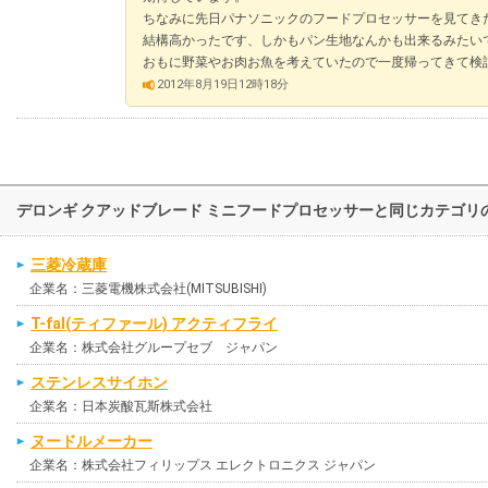
ちなみに先日パナソニックのフードプロセッサーを見てき
結構高かったです、しかもパン生地なんかも出来るみたい
おもに野菜やお肉お魚を考えていたので一度帰ってきて検
2012年8月19日12時18分
デロンギ クアッドブレード ミニフードプロセッサーと同じカテゴリ
三菱冷蔵庫
企業名：三菱電機株式会社(MITSUBISHI)
T-fal(ティファール) アクティフライ
企業名：株式会社グループセブ ジャパン
ステンレスサイホン
企業名：日本炭酸瓦斯株式会社
ヌードルメーカー
企業名：株式会社フィリップス エレクトロニクス ジャパン