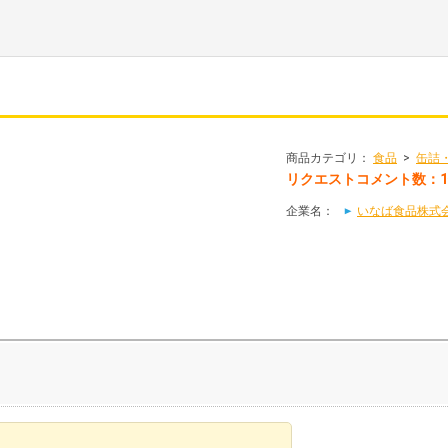
商品カテゴリ：
食品
>
缶詰
リクエストコメント数：
企業名：
いなば食品株式