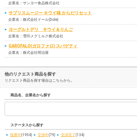
企業名：サンヨー食品株式会社
サプリスムージー キウイ味 からだリセット
企業名：株式会社ドール(Dole)
ヨーグルトデリ キウイ＆りんご
企業名：雪印メグミルク株式会社
GAROFALO(ガロファロ) スパゲティ
企業名：株式会社明治屋
他のリクエスト商品を探す
リクエスト商品を探す場合はこちらから。
商品名、企業名から探す
ステータスから探す
投票中
(1954)
交渉中
(79)
交渉完了
(134)