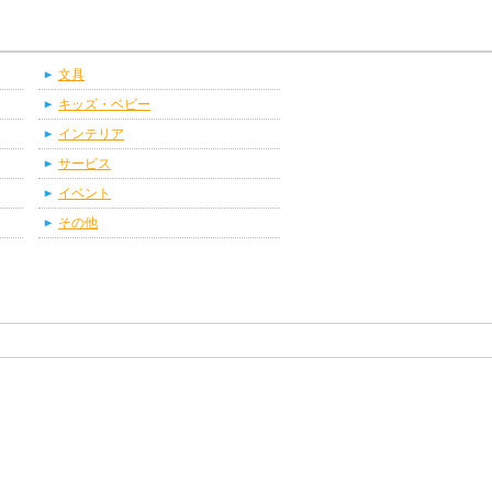
文具
キッズ・ベビー
インテリア
サービス
イベント
その他