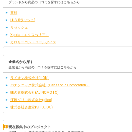
ブランドから商品の口コミを探すにはこちらから
専科
LUSH(ラッシュ)
リセッシュ
Xperia（エクスぺリア）
カロリーコントロールアイス
企業名から探す
企業名から商品の口コミを探すにはこちらから
ライオン株式会社(LION)
パナソニック株式会社（Panasonic Corporation）
味の素株式会社(AJINOMOTO)
江崎グリコ株式会社(glico)
株式会社資生堂(SHISEIDO)
現在募集中のプロジェクト