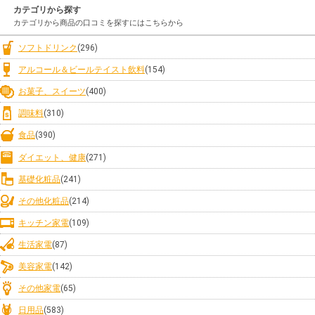
カテゴリから探す
カテゴリから商品の口コミを探すにはこちらから
ソフトドリンク
(296)
アルコール＆ビールテイスト飲料
(154)
お菓子、スイーツ
(400)
調味料
(310)
食品
(390)
ダイエット、健康
(271)
基礎化粧品
(241)
その他化粧品
(214)
キッチン家電
(109)
生活家電
(87)
美容家電
(142)
その他家電
(65)
日用品
(583)