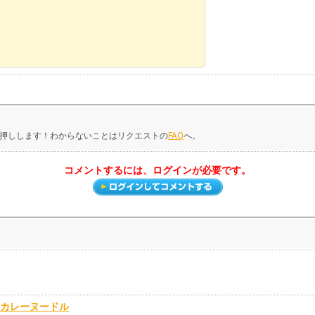
押しします！わからないことはリクエストの
FAQ
へ。
コメントするには、ログインが必要です。
カレーヌードル