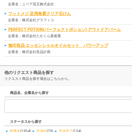
企業名：ニベア花王株式会社
フットメジ 足用角質クリア石けん
企業名：株式会社グラフィコ
PERFECT POTION(パーフェクトポション) アウトドアバーム
企業名：株式会社たかくら新産業
無印良品 エッセンシャルオイルセット パワーアップ
企業名：株式会社良品計画
他のリクエスト商品を探す
リクエスト商品を探す場合はこちらから。
商品名、企業名から探す
ステータスから探す
投票中
(1954)
交渉中
(79)
交渉完了
(134)