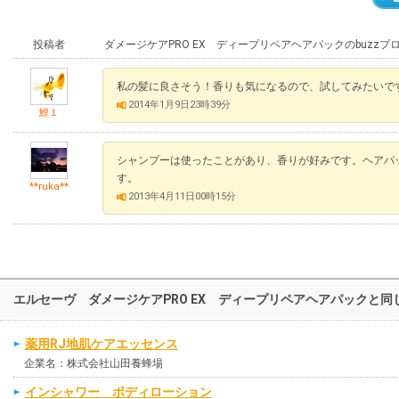
投稿者
ダメージケアPRO EX ディープリペアヘアパックのbuzz
私の髪に良さそう！香りも気になるので、試してみたいで
2014年1月9日23時39分
鯉１
シャンプーは使ったことがあり、香りが好みです。ヘアパ
す。
**ruka**
2013年4月11日00時15分
エルセーヴ ダメージケアPRO EX ディープリペアヘアパックと
薬用RJ地肌ケアエッセンス
企業名：株式会社山田養蜂場
インシャワー ボディローション