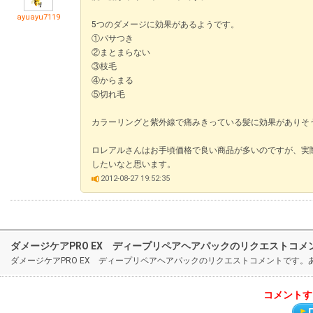
ayuayu7119
5つのダメージに効果があるようです。
①パサつき
②まとまらない
③枝毛
④からまる
⑤切れ毛
カラーリングと紫外線で痛みきっている髪に効果がありそ
ロレアルさんはお手頃価格で良い商品が多いのですが、実際
したいなと思います。
2012-08-27 19:52:35
ダメージケアPRO EX ディープリペアヘアパックのリクエストコメ
ダメージケアPRO EX ディープリペアヘアパックのリクエストコメントです
コメントす