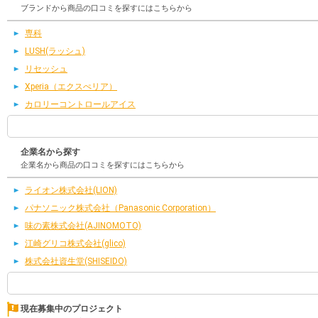
ブランドから商品の口コミを探すにはこちらから
専科
LUSH(ラッシュ)
リセッシュ
Xperia（エクスぺリア）
カロリーコントロールアイス
企業名から探す
企業名から商品の口コミを探すにはこちらから
ライオン株式会社(LION)
パナソニック株式会社（Panasonic Corporation）
味の素株式会社(AJINOMOTO)
江崎グリコ株式会社(glico)
株式会社資生堂(SHISEIDO)
現在募集中のプロジェクト