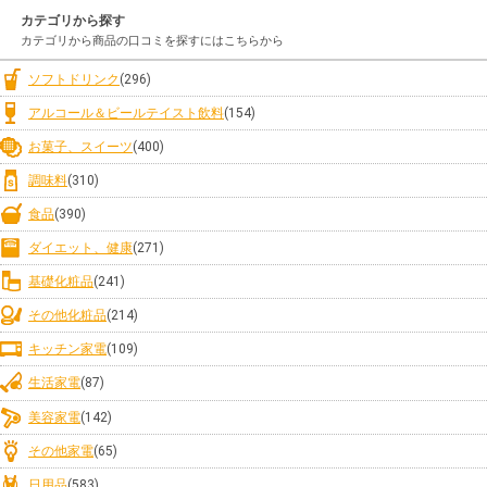
カテゴリから探す
カテゴリから商品の口コミを探すにはこちらから
ソフトドリンク
(296)
アルコール＆ビールテイスト飲料
(154)
お菓子、スイーツ
(400)
調味料
(310)
食品
(390)
ダイエット、健康
(271)
基礎化粧品
(241)
その他化粧品
(214)
キッチン家電
(109)
生活家電
(87)
美容家電
(142)
その他家電
(65)
日用品
(583)