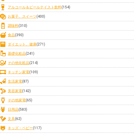
アルコール＆ビールテイスト飲料
(154)
お菓子、スイーツ
(400)
調味料
(310)
食品
(390)
ダイエット、健康
(271)
基礎化粧品
(241)
その他化粧品
(214)
キッチン家電
(109)
生活家電
(87)
美容家電
(142)
その他家電
(65)
日用品
(583)
文具
(62)
キッズ・ベビー
(117)