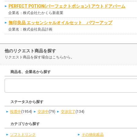
PERFECT POTION(パーフェクトポション) アウトドアバーム
企業名：株式会社たかくら新産業
無印良品 エッセンシャルオイルセット パワーアップ
企業名：株式会社良品計画
他のリクエスト商品を探す
リクエスト商品を探す場合はこちらから。
商品名、企業名から探す
ステータスから探す
投票中
(1954)
交渉中
(79)
交渉完了
(134)
カテゴリから探す
ソフトドリンク
その他化粧品