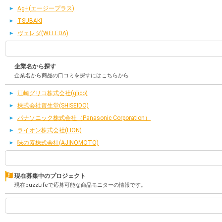
Ag+(エージープラス)
TSUBAKI
ヴェレダ(WELEDA)
企業名から探す
企業名から商品の口コミを探すにはこちらから
江崎グリコ株式会社(glico)
株式会社資生堂(SHISEIDO)
パナソニック株式会社（Panasonic Corporation）
ライオン株式会社(LION)
味の素株式会社(AJINOMOTO)
現在募集中のプロジェクト
現在buzzLifeで応募可能な商品モニターの情報です。