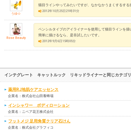
猫目ラインやってみたいですが、なかなかうまくするする
2012年10月25日21時31分
うゆ☆
ペンシルタイプのアイライナーを使用して猫目ラインを描
簡単に描けるなら、是非試したいです。
Rose Beauty
2012年9月6日15時05分
インテグレート キャットルック リキッドライナーと同じカテゴ
薬用RJ地肌ケアエッセンス
企業名：株式会社山田養蜂場
インシャワー ボディローション
企業名：ニベア花王株式会社
フットメジ 足用角質クリア石けん
企業名：株式会社グラフィコ