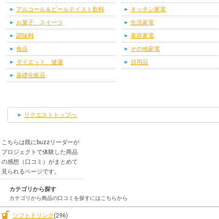
アルコール＆ビールテイスト飲料
キッチン家電
お菓子、スイーツ
生活家電
調味料
美容家電
食品
その他家電
ダイエット、健康
日用品
基礎化粧品
リクエストトップへ
こちらは既にbuzzリーダーが
プロジェクトで体験した商品
の感想（口コミ）がまとめて
見られるページです。
カテゴリから探す
カテゴリから商品の口コミを探すにはこちらから
ソフトドリンク
(296)